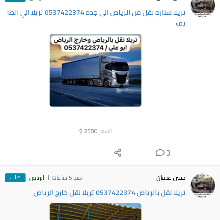
تريلا ستاره نقل من الرياض الى جدة 0537422374 تريلا الي الطا
يف
السعر
2580
$
3
طلب
حسن عثمان
منذ 5 ساعات
الرياض
تريلا نقل بالرياض 0537422374 تريلا نقل خارج الرياض