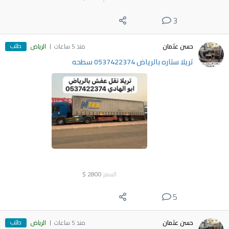
3
طلب
حسن عثمان
منذ 5 ساعات
الرياض
تريلا ستاره بالرياض 0537422374 سطحه
السعر
2800
$
5
طلب
حسن عثمان
منذ 5 ساعات
الرياض