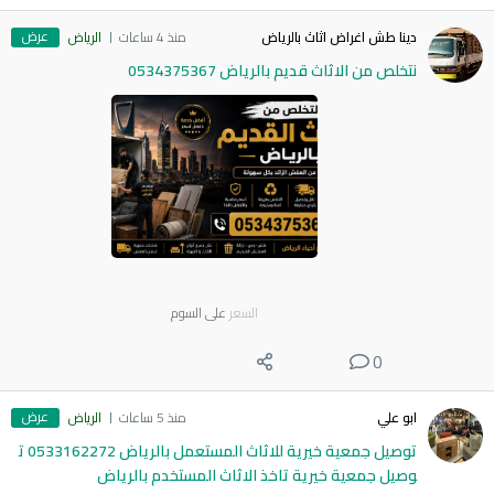
عرض
دينا طش اغراض اثاث بالرياض
منذ 4 ساعات
الرياض
نتخلص من الاثاث قديم بالرياض 0534375367
السعر
على السوم
0
عرض
ابو علي
منذ 5 ساعات
الرياض
توصيل جمعية خيرية للاثاث المستعمل بالرياض 0533162272 ت
وصيل جمعية خيرية تاخذ الاثاث المستخدم بالرياض