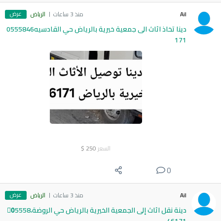
عرض
Ail
منذ 3 ساعات
الرياض
دينا تخاذ اثاث الى جمعية خيرية بالرياض حي القادسيه0555846
171
السعر
250
$
0
عرض
Ail
منذ 3 ساعات
الرياض
دينة نقل اثاث إلى الجمعية الخيرية بالرياض حي الروضة،0َ5558