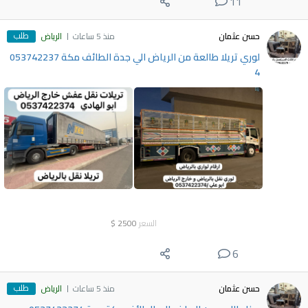
11
طلب
حسن عثمان
منذ 5 ساعات
الرياض
لوري تريلا طالعة من الرياض الي جدة الطائف مكة 053742237
4
السعر
2500
$
6
طلب
حسن عثمان
منذ 5 ساعات
الرياض