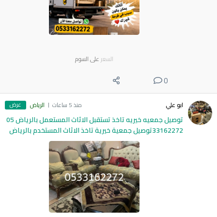
السعر
على السوم
0
عرض
ابو علي
منذ 5 ساعات
الرياض
توصيل جمعيه خيريه تاخذ تستقبل الاثاث المستعمل بالرياض 05
33162272توصيل جمعية خيرية تاخذ الاثاث المستخدم بالرياض