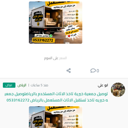
السعر
على السوم
0
عرض
ابو علي
منذ 5 ساعات
الرياض
توصيل جمعية خيرية تاخذ الاثاث المستخدم بالرياضتوصيل جمعي
ه خيريه تاخذ تستقبل الاثاث المستعمل بالرياض 0533162272