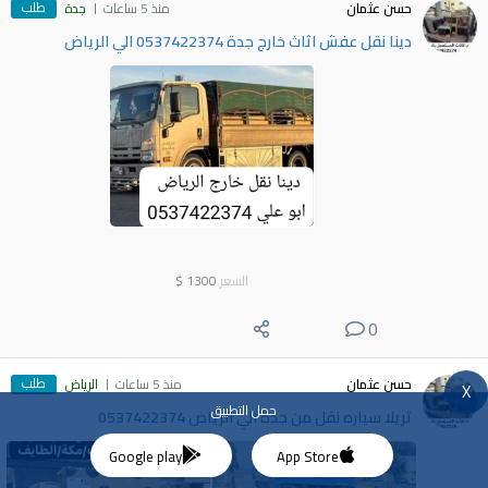
طلب
حسن عثمان
منذ 5 ساعات
جدة
دينا نقل عفش اثاث خارج جدة 0537422374 الي الرياض
السعر
1300
$
0
طلب
حسن عثمان
منذ 5 ساعات
الرياض
X
حمل التطبيق
تريلا سياره نقل من جدة الي الرياض 0537422374
Google play
App Store