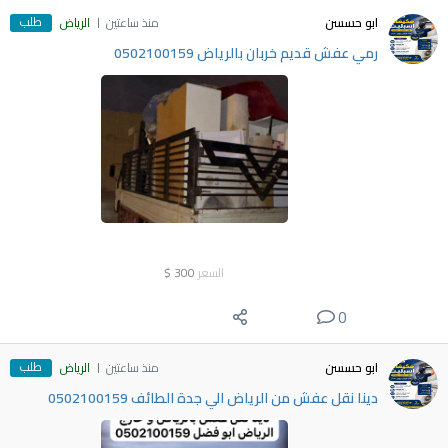
طلب
ابو حسسن
منذ ساعتين
الرياض
رمي عفش قديم خربان بالرياض 0502100159
السعر
300
$
0
طلب
ابو حسسن
منذ ساعتين
الرياض
دينا نقل عفش من الرياض الي جدة الطائف 0502100159