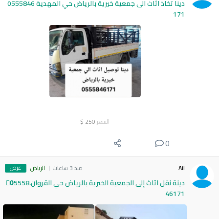
دينا تخاذ اثاث الى جمعية خيرية بالرياض حي المهدية 0555846
171
السعر
250
$
0
عرض
Ail
منذ 3 ساعات
الرياض
دينة نقل اثاث إلى الجمعية الخيرية بالرياض حي القروان،0َ5558
46171