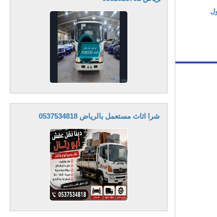
ول
شرا اثاث مستعمل بالرياض 0537534818