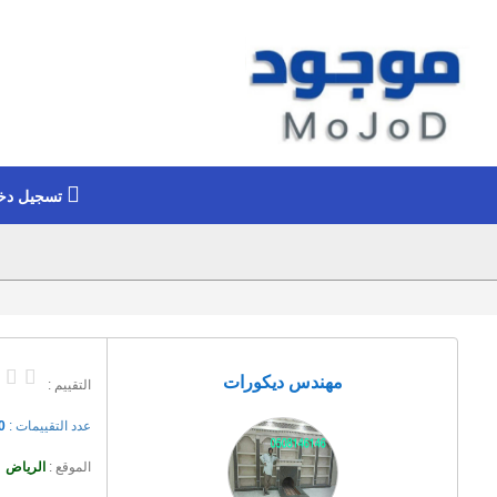
تسجيل دخ
مهندس ديكورات
التقييم :
عدد التقييمات :
0
الموقع :
الرياض