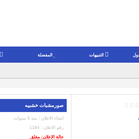
ول
التنبيهات
المفضلة
صورمشبات خشبيه
انشاء الاعلان : منذ 5 سنوات
رقم الاعلان : 1184
حالة الإعلان: مغلق