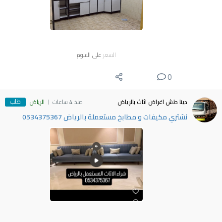
السعر
على السوم
0
طلب
دينا طش اغراض اثاث بالرياض
منذ 4 ساعات
الرياض
نشتري مكيفات و مطابخ مستعملة بالرياض 0534375367