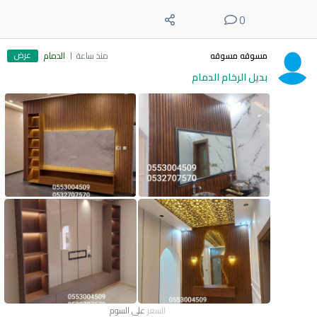
0
عرض
مسوقه مسوقه
منذ ساعة
الدمام
بديل الرخام الدمام
السعر
على السوم