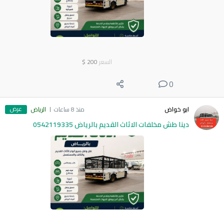
السعر
200
$
0
عرض
ابو خواض
منذ 8 ساعات
الرياض
دينا طش مخلفات الاثاث القديم بالرياض 0542119335