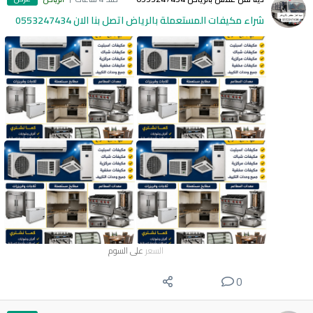
شراء مكيفات المستعملة بالرياض اتصل بنا الان 0553247434
السعر
على السوم
0