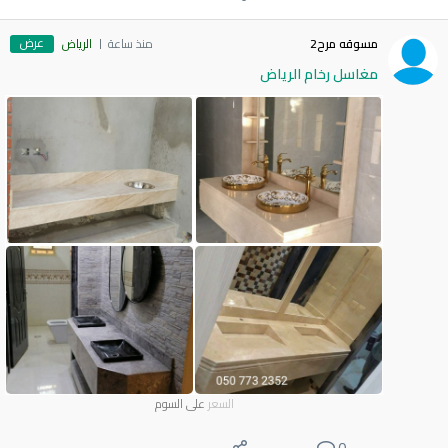
عرض
مسوقه مرح2
منذ ساعة
الرياض
مغاسل رخام الرياض
السعر
على السوم