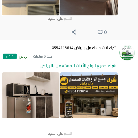
السعر
على السوم
0
شراء اثاث مستعمل بالرياض 0554113614
عرض
منذ 5 ساعات
الرياض
شراء جميع انواع الأثاث المستعمل بالرياض
السعر
على السوم