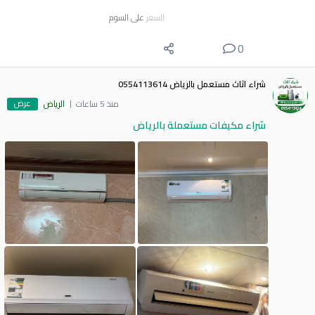
السعر
على السوم
0
شراء اثاث مستعمل بالرياض 0554113614
عرض
منذ 5 ساعات
الرياض
شراء مكيفات مستعملة بالرياض