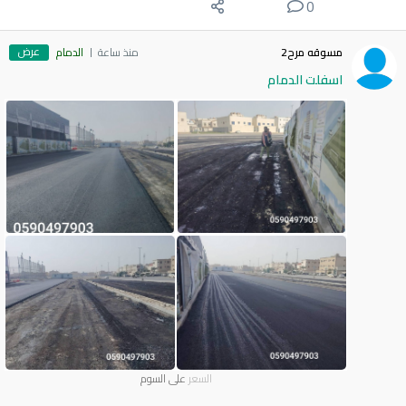
0
عرض
مسوقه مرح2
منذ ساعة
الدمام
اسفلت الدمام
السعر
على السوم