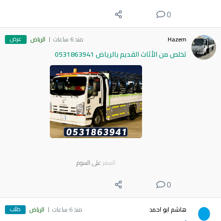
0
عرض
Hazem
منذ 6 ساعات
الرياض
تخلص من الأثاث القديم بالرياض 0531863941
السعر
على السوم
0
طلب
هاشم ابو احمد
منذ 6 ساعات
الرياض