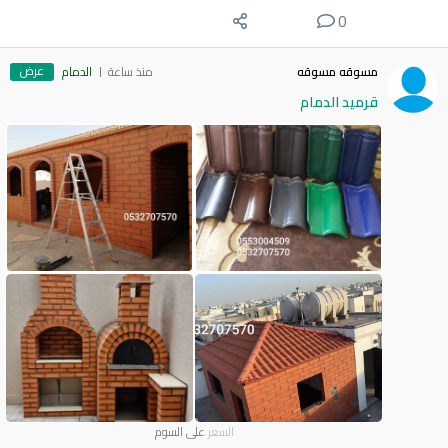
0
عرض
مسوقه مسوقه
منذ ساعة
الدمام
قرميد الدمام
السعر
على السوم