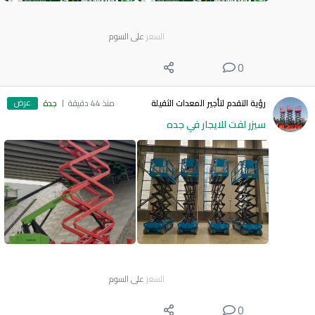
السعر
على السوم
0
عرض
رؤية التقدم لتأجير المعدات الثقيلة
منذ 44 دقيقة
جدة
سيزر لفت للايجار في جده
السعر
على السوم
0