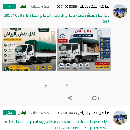
عرض
دينا نقل عفش بالرياض 0571038099
منذ 4 ساعات
الرياض
دينا نقل عفش داخل وخارج الرياض الدمام اتصل الآن 0َ571038
099
السعر
على السوم
0
عرض
دينا نقل عفش بالرياض 0571038099
منذ 4 ساعات
الرياض
شراء مكيفات وثلاجات ومعدات مطاعم وكافيهات المطابخ الم
ستعملة بالرياض 0َ571038099