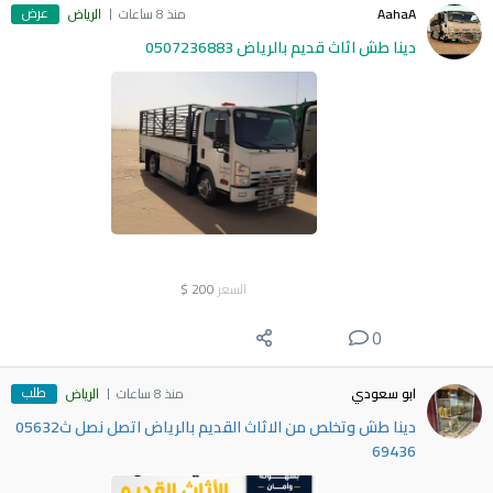
عرض
AahaA
منذ 8 ساعات
الرياض
دينا طش اثاث قديم بالرياض 0507236883
السعر
200
$
0
طلب
ابو سعودي
منذ 8 ساعات
الرياض
دينا طش وتخلص من الاثاث القديم بالرياض اتصل نصل ث05632
69436