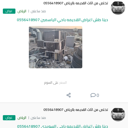
تخلص من اثاث القديمه بالرياض 0556418907
عرض
منذ ساعتين
الرياض
دينا طش اغراض القديمه باحي الياسمين 0556418907
السعر
على السوم
0
تخلص من اثاث القديمه بالرياض 0556418907
عرض
منذ ساعتين
الرياض
دينا طش اغراض القديمه باحي السويدي 0556418907