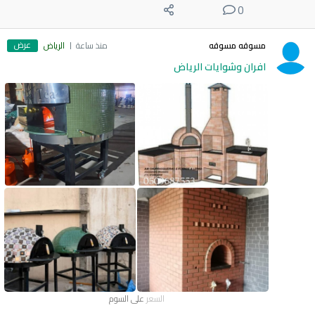
0
عرض
مسوقه مسوقه
منذ ساعة
الرياض
افران وشوايات الرياض
السعر
على السوم