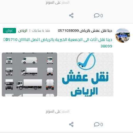
السعر
على السوم
0
عرض
دينا نقل عفش بالرياض 0571038099
منذ 4 ساعات
الرياض
دينا نقل اثاث الى الجمعية الخيرية بالرياض اتصل الااااان 0َ5710
38099
السعر
على السوم
0