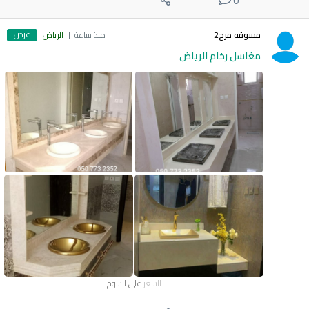
0
عرض
مسوقه مرح2
منذ ساعة
الرياض
مغاسل رخام الرياض
السعر
على السوم