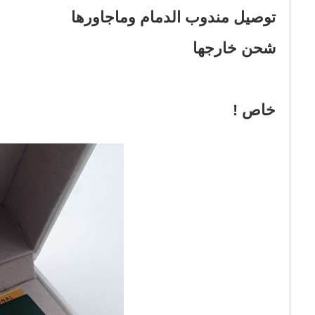
خاص !