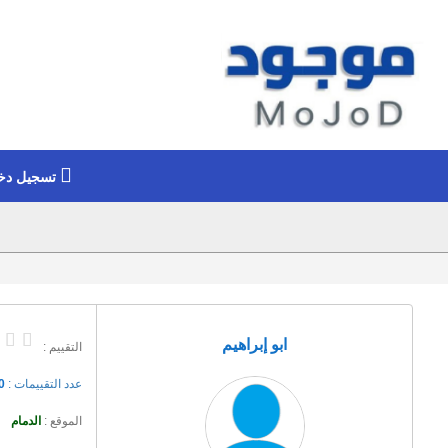
تسجيل دخ
ابو إبراهيم
التقييم :
عدد التقييمات :
0
الموقع :
الدمام