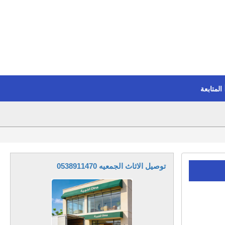
المتابعة
توصيل الاثاث الجمعيه 0538911470