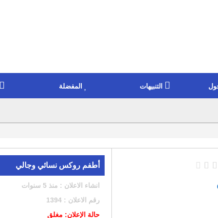
ول
التنبيهات
المفضلة
أطفم روكس نسائي وجالي
انشاء الاعلان : منذ 5 سنوات
رقم الاعلان : 1394
حالة الإعلان: مغلق