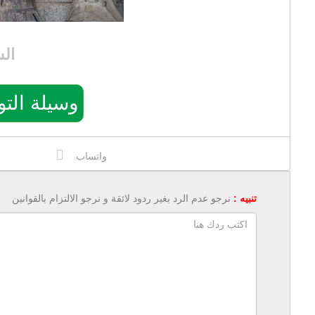
ال
وسيلة التواصل: 5
واتساب
تنبيه :
نرجو عدم الرد بغير ردود لائقة و نرجو الالتزام بالقوانين