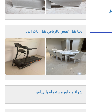
ول
دينا نقل عفش بالرياض نقل اثاث الى
شراء مطابخ مستعمله بالرياض