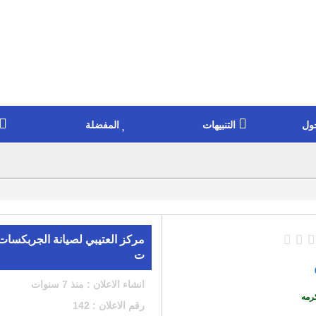
ول
التنبيهات
المفضلة
مركز العتيبي لصيانة الجربكسات و
ت
انشاء الاعلان : منذ 7 سنوات
رمه
رقم الاعلان : 142