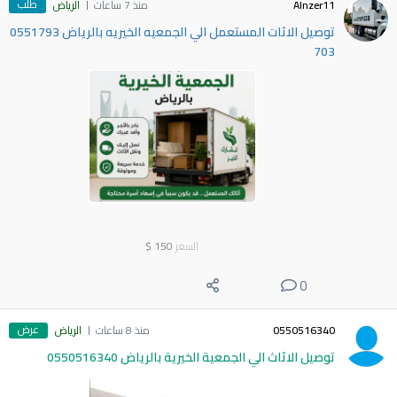
طلب
Alnzer11
منذ 7 ساعات
الرياض
توصيل الاثات المستعمل الي الجمعيه الخيريه بالرياض 0551793
703
السعر
150
$
0
عرض
0550516340
منذ 8 ساعات
الرياض
توصيل الاثاث الي الجمعية الخيرية بالرياض 0550516340