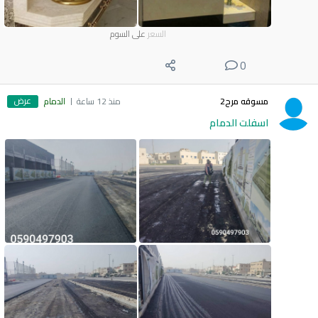
السعر
على السوم
0
عرض
مسوقه مرح2
منذ 12 ساعة
الدمام
اسفلت الدمام