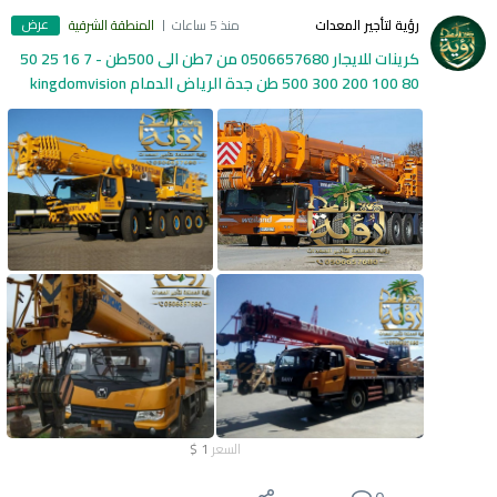
عرض
رؤية لتأجير المعدات
منذ 5 ساعات
المنطقة الشرقية
كرينات للايجار 0506657680 من 7طن الى 500طن - 7 16 25 50
80 100 200 300 500 طن جدة الرياض الدمام kingdomvision
السعر
1
$