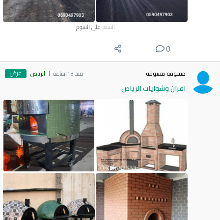
السعر
على السوم
0
عرض
مسوقه مسوقه
منذ 13 ساعة
الرياض
افران وشوايات الرياض