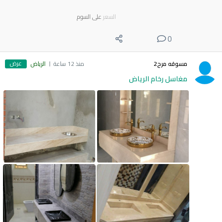
السعر
على السوم
0
عرض
مسوقه مرح2
منذ 12 ساعة
الرياض
مغاسل رخام الرياض