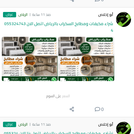
عرض
أبو إخلاص
منذ 11 ساعة
الرياض
شراء مكيفات ومطابخ السكراب بالرياض اتصل الان 055324743
4
السعر
على السوم
0
عرض
أبو إخلاص
منذ 11 ساعة
الرياض
نشتري مكيفات ومطابخ السكراب بالرياض اتصل بنا الان 055324