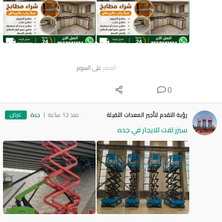
السعر
على السوم
0
عرض
رؤية التقدم لتأجير المعدات الثقيلة
منذ 12 ساعة
جدة
سيزر لفت للايجار في جده