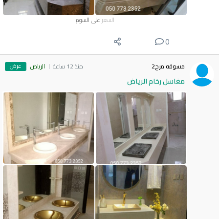
السعر
على السوم
0
عرض
مسوقه مرح2
منذ 12 ساعة
الرياض
مغاسل رخام الرياض