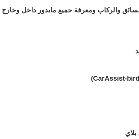
جا بايت لتسجيل السائق والركاب ومعرفة جميع مايدور داخل وخارج