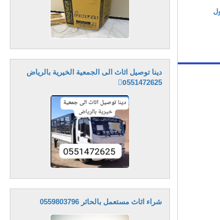
ول
دينا توصيل اثاث الى الجمعية الخيرية بالرياض
0َ551472625
شراء اثاث مستعمل بالحائر 0559803796