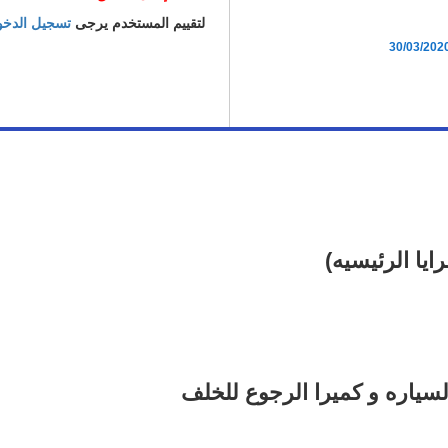
لتقييم المستخدم يرجى
تسجيل الدخ
30/03/202