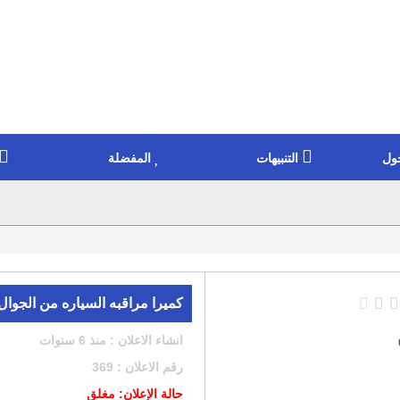
ول
التنبيهات
المفضلة
كميرا مراقبه السياره من الجوال
انشاء الاعلان : منذ 6 سنوات
رقم الاعلان : 369
حالة الإعلان: مغلق