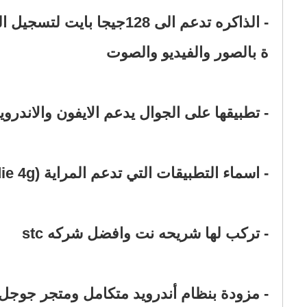
- الذاكره تدعم الى 128جي