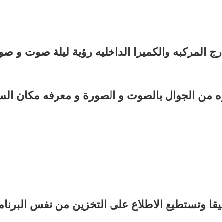
ه من الجوال بالصوت و الصورة و معرفه مكان الس
اكره مدمجه 16 قيقا و اقصد مساحه 32 قيقا وتستطيع الاطلاع على التخزين من نفس الب