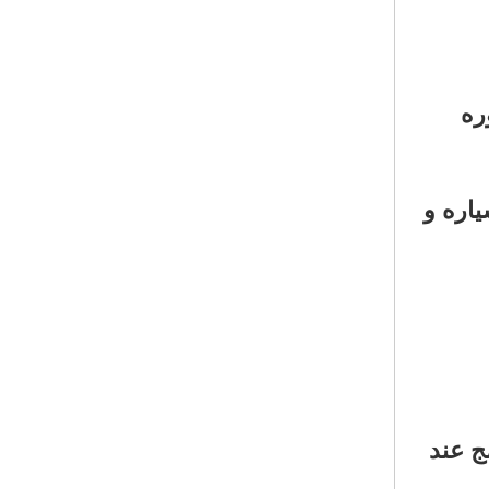
ياره و
رنامج عند