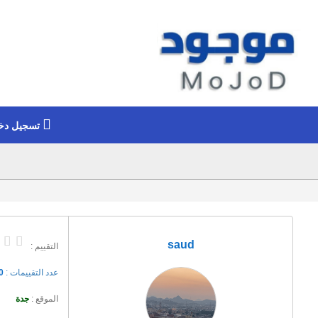
تسجيل دخ
saud
التقييم :
عدد التقييمات :
0
الموقع :
جدة