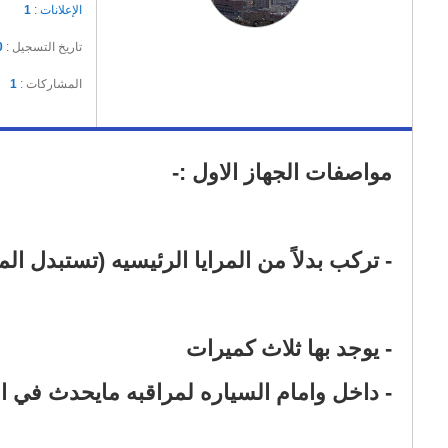
الإعلانات :
1
تاريخ التسجيل :
0
المشاركات :
1