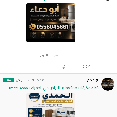
السعر
على السوم
0
عرض
ابو عاصم
منذ 5 ساعات
الرياض
شراء مكيفات مستعمله بالرياض حي الحمراء 0556045661