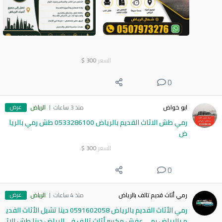
السعر
300
$
0
عرض
ابو خواض
منذ 3 ساعات
الرياض
رمي طش الاثاث القديم بالرياض 0533286100 طش رمي بالريا
ض
السعر
300
$
0
عرض
رمي أثاث قديم تالف بالرياض
منذ 4 ساعات
الرياض
رمي الأثاث القديم بالرياض 0591602058 دينا تشيل الأثاث القدي
م بالرياض رمي عفش مكسر أثاث تالف في الرياض دينا طش الاث