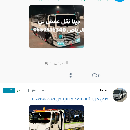
السعر
على السوم
0
طلب
Hazem
منذ ساعتين
الرياض
تخلص من الأثاث القديم بالرياض 0531863941