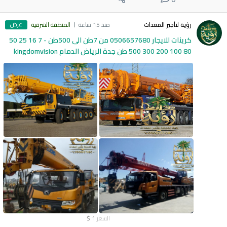
عرض
رؤية لتأجير المعدات
منذ 15 ساعة
المنطقة الشرقية
كرينات للايجار 0506657680 من 7طن الى 500طن - 7 16 25 50
80 100 200 300 500 طن جدة الرياض الدمام kingdomvision
السعر
1
$