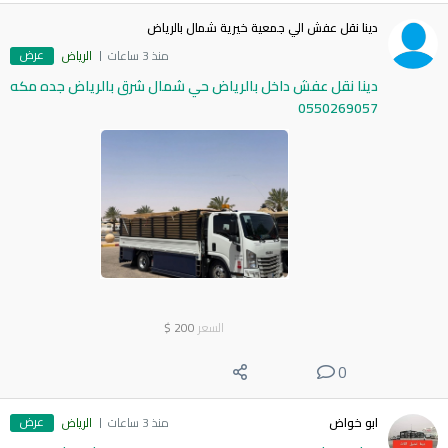
دينا نقل عفش الي جمعية خيرية شمال بالرياض
عرض
منذ 3 ساعات
الرياض
دينا نقل عفش داخل بالرياض حي شمال شرق بالرياض جده مكه
0550269057
السعر
200
$
0
عرض
ابو خواض
منذ 3 ساعات
الرياض