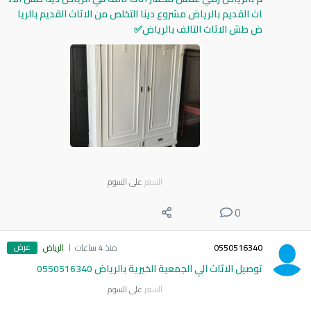
اث القديم بالرياض مشروع دينا التخلص من الاثاث القديم بالريا
ض طش الاثاث التالف بالرياض✅
السعر
على السوم
0
عرض
0550516340
منذ 4 ساعات
الرياض
توصيل الاثاث الي الجمعية الخيرية بالرياض 0550516340
السعر
على السوم