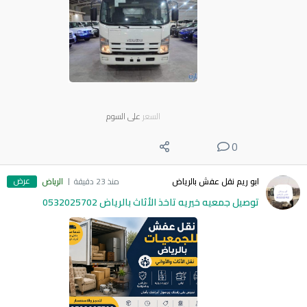
السعر
على السوم
0
عرض
ابو ريم نقل عفش بالرياض
منذ 23 دقيقة
الرياض
توصيل جمعيه خيريه تاخذ الأثاث بالرياض 0532025702