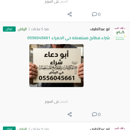
السعر
على السوم
0
عرض
ابو عبداللطيف
منذ 5 ساعات
الرياض
شراء مطابخ مستعمله حي الحمراء 0556045661
السعر
على السوم
0
عرض
ابو عبداللطيف
منذ 5 ساعات
الرياض