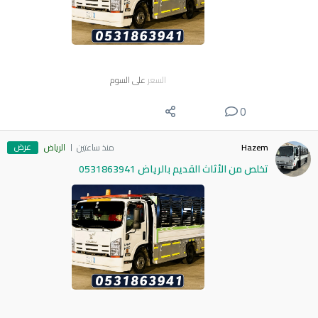
السعر
على السوم
0
عرض
Hazem
منذ ساعتين
الرياض
تخلص من الأثاث القديم بالرياض 0531863941