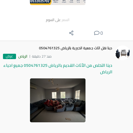
السعر
على السوم
0
دينا نقل اثاث جمعية الخيرية بالرياض 0504761325
عرض
منذ 27 دقيقة
الرياض
دينا التخلص من الأثاث القديم بالرياض 0504761325 جميع احياء
الرياض