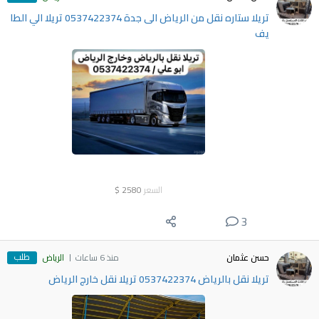
تريلا ستاره نقل من الرياض الى جدة 0537422374 تريلا الي الطا
يف
السعر
2580
$
3
طلب
حسن عثمان
منذ 6 ساعات
الرياض
تريلا نقل بالرياض 0537422374 تريلا نقل خارج الرياض