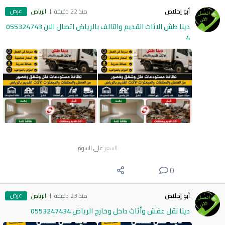
عرض
أبو إخلاص
منذ 22 دقيقة
الرياض
دينا طش الاثاث القديم والتالف بالرياض اتصال الان 055324743
4
السعر
على السوم
0
عرض
أبو إخلاص
منذ 23 دقيقة
الرياض
دينا نقل عفش وأثاث داخل وخارج الرياض 0553247434