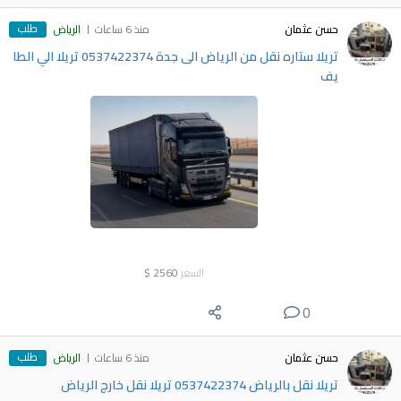
طلب
حسن عثمان
منذ 6 ساعات
الرياض
تريلا ستاره نقل من الرياض الى جدة 0537422374 تريلا الي الطا
يف
السعر
2560
$
0
طلب
حسن عثمان
منذ 6 ساعات
الرياض
تريلا نقل بالرياض 0537422374 تريلا نقل خارج الرياض