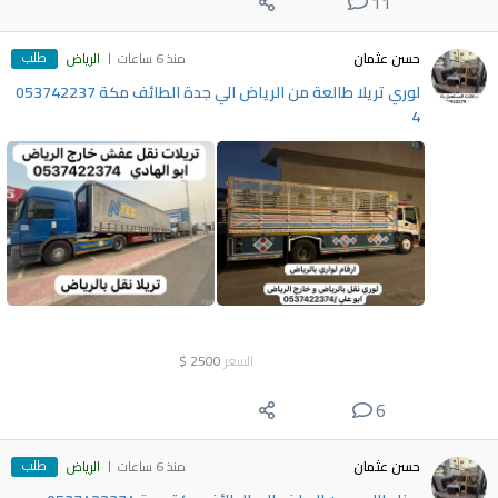
11
طلب
حسن عثمان
منذ 6 ساعات
الرياض
لوري تريلا طالعة من الرياض الي جدة الطائف مكة 053742237
4
السعر
2500
$
6
طلب
حسن عثمان
منذ 6 ساعات
الرياض