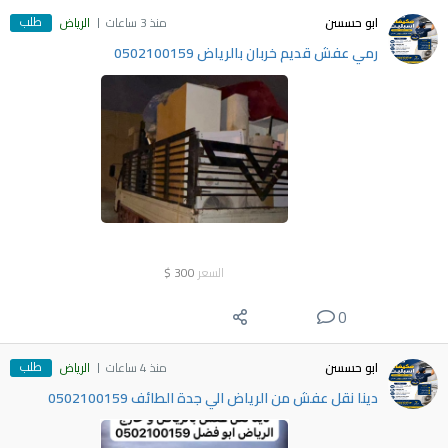
طلب
ابو حسسن
منذ 3 ساعات
الرياض
رمي عفش قديم خربان بالرياض 0502100159
السعر
300
$
0
طلب
ابو حسسن
منذ 4 ساعات
الرياض
دينا نقل عفش من الرياض الي جدة الطائف 0502100159