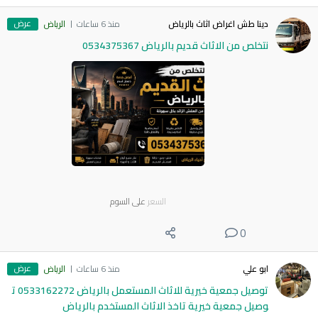
عرض
دينا طش اغراض اثاث بالرياض
منذ 6 ساعات
الرياض
نتخلص من الاثاث قديم بالرياض 0534375367
السعر
على السوم
0
عرض
ابو علي
منذ 6 ساعات
الرياض
توصيل جمعية خيرية للاثاث المستعمل بالرياض 0533162272 ت
وصيل جمعية خيرية تاخذ الاثاث المستخدم بالرياض