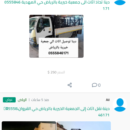
دينا تخاذ اثاث الى جمعية خيرية بالرياض حي المهدية 0555846
171
السعر
250
$
0
عرض
Ail
منذ 5 ساعات
الرياض
دينة نقل اثاث إلى الجمعية الخيرية بالرياض حي القروان،0َ5558
46171