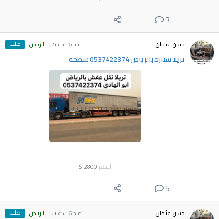
3
طلب
حسن عثمان
منذ 6 ساعات
الرياض
تريلا ستاره بالرياض 0537422374 سطحه
السعر
2800
$
5
طلب
حسن عثمان
منذ 6 ساعات
الرياض