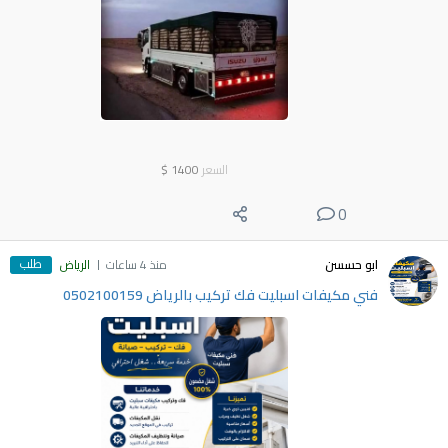
السعر
1400
$
0
طلب
ابو حسسن
منذ 4 ساعات
الرياض
فني مكيفات اسبليت فك تركيب بالرياض 0502100159