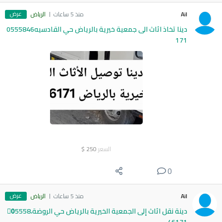
عرض
Ail
منذ 5 ساعات
الرياض
دينا تخاذ اثاث الى جمعية خيرية بالرياض حي القادسيه0555846
171
السعر
250
$
0
عرض
Ail
منذ 5 ساعات
الرياض
دينة نقل اثاث إلى الجمعية الخيرية بالرياض حي الروضة،0َ5558