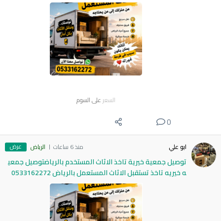
السعر
على السوم
0
عرض
ابو علي
منذ 6 ساعات
الرياض
توصيل جمعية خيرية تاخذ الاثاث المستخدم بالرياضتوصيل جمعي
ه خيريه تاخذ تستقبل الاثاث المستعمل بالرياض 0533162272