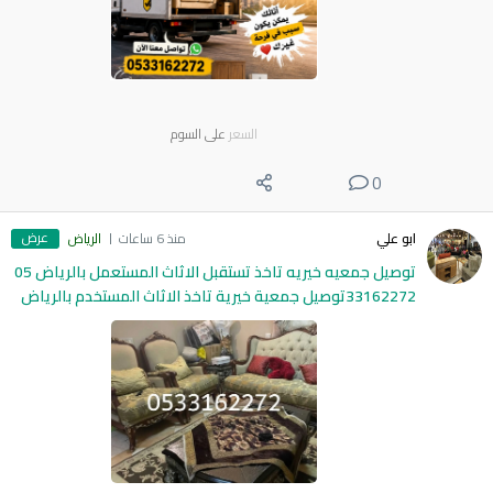
السعر
على السوم
0
عرض
ابو علي
منذ 6 ساعات
الرياض
توصيل جمعيه خيريه تاخذ تستقبل الاثاث المستعمل بالرياض 05
33162272توصيل جمعية خيرية تاخذ الاثاث المستخدم بالرياض