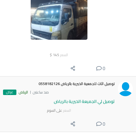
السعر
145
$
0
توصيل اثاث للجمعية الخيرية بالرياض 0558182126
عرض
منذ ساعتين
الرياض
توصيل لي الجميعة الخيرية بالرياض
السعر
على السوم
0