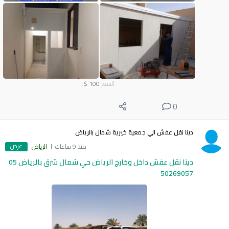
السعر
100
$
0
دينا نقل عفش الي جمعية خيرية شمال بالرياض
عرض
منذ 9 ساعات
الرياض
دينا نقل عفش داخل وخارج الرياض حي شمال شرق بالرياض 05
50269057