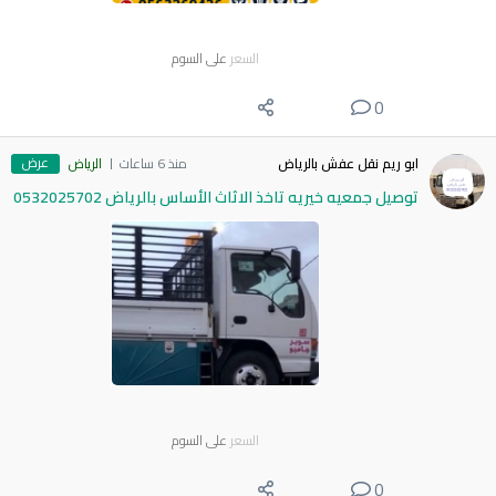
السعر
على السوم
0
عرض
ابو ريم نقل عفش بالرياض
منذ 6 ساعات
الرياض
توصيل جمعيه خيريه تاخذ الاثاث الأساس بالرياض 0532025702
السعر
على السوم
0