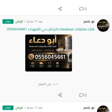
0
عرض
ابو عاصم
منذ 11 ساعة
الرياض
شراء مكيفات مستعمله بالرياض حي الشهداء 0556045661
السعر
على السوم
0
عرض
ابو عاصم
منذ 11 ساعة
الرياض