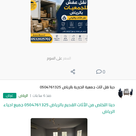
السعر
على السوم
0
دينا نقل اثاث جمعية الخيرية بالرياض 0504761325
عرض
منذ 6 ساعات
الرياض
دينا التخلص من الأثاث القديم بالرياض 0504761325 جميع احياء
الرياض