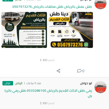
طش عفش بالرياض طش مخلفات بالرياض 0507973276
السعر
300
$
0
عرض
ابو خواض
منذ 9 ساعات
الرياض
رمي طش الاثاث القديم بالرياض 0533286100 طش رمي بالريا
ض
السعر
300
$