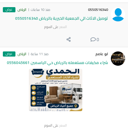
عرض
0550516340
منذ 10 ساعات
الرياض
توصيل الاثاث الي الجمعية الخيرية بالرياض 0550516340
السعر
على السوم
0
عرض
ابو عاصم
منذ 11 ساعة
الرياض
شراء مكيفات مستعمله بالرياض حي الياسمين 0556045661
السعر
على السوم