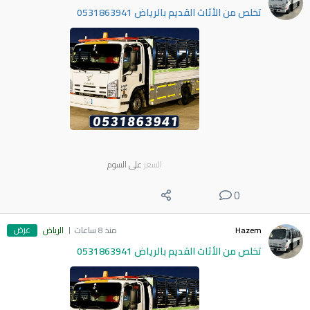
تخلص من الأثاث القديم بالرياض 0531863941
السعر
على السوم
0
عرض
Hazem
منذ 8 ساعات
الرياض
تخلص من الأثاث القديم بالرياض 0531863941