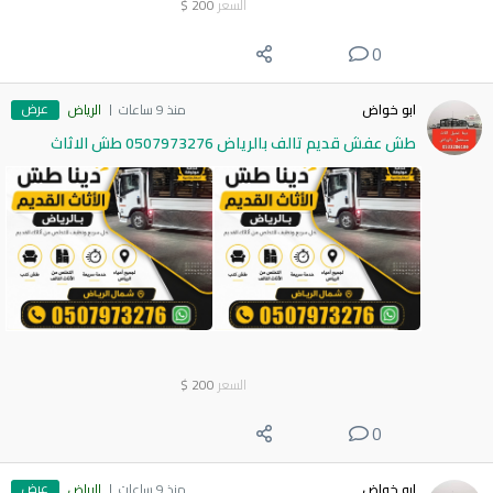
السعر
200
$
0
عرض
ابو خواض
منذ 9 ساعات
الرياض
طش عفش قديم تالف بالرياض 0507973276 طش الاثاث
السعر
200
$
0
عرض
ابو خواض
منذ 9 ساعات
الرياض