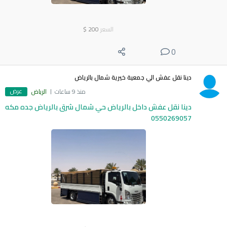
السعر
200
$
0
دينا نقل عفش الي جمعية خيرية شمال بالرياض
عرض
منذ 9 ساعات
الرياض
دينا نقل عفش داخل بالرياض حي شمال شرق بالرياض جده مكه
0550269057