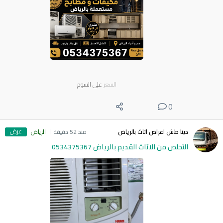
السعر
على السوم
0
عرض
دينا طش اغراض اثاث بالرياض
منذ 52 دقيقة
الرياض
التخلص من الاثاث القديم بالرياض 0534375367