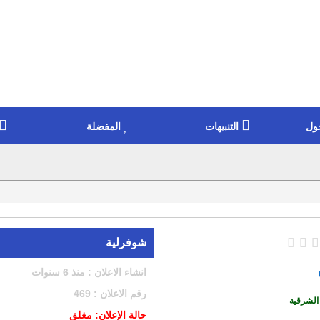
ول
التنبيهات
المفضلة
شوفرلية
انشاء الاعلان : منذ 6 سنوات
رقم الاعلان : 469
الشرقية
حالة الإعلان: مغلق