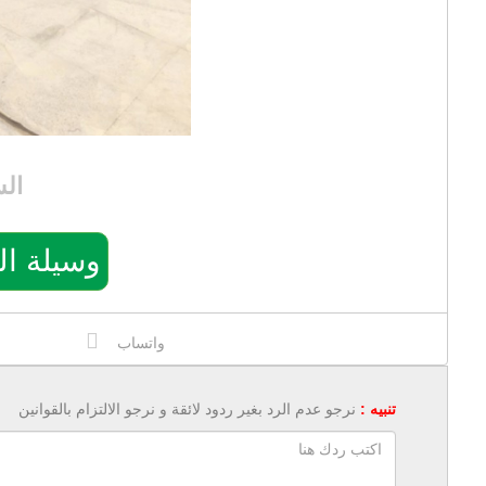
ال
وسيلة التواصل
واتساب
تنبيه :
نرجو عدم الرد بغير ردود لائقة و نرجو الالتزام بالقوانين