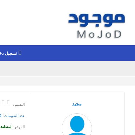
تسجيل دخ
مجيد
التقييم :
عدد التقييمات :
0
الموقع :
المنطقة 