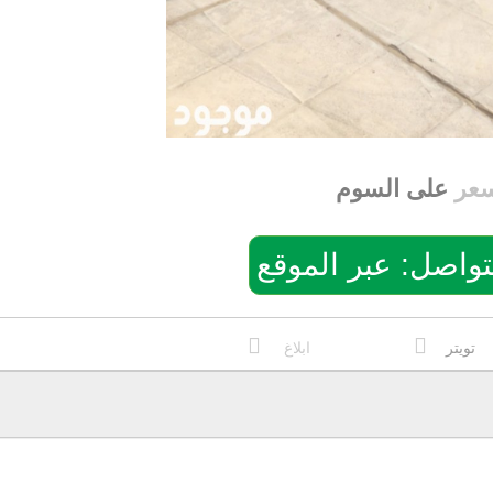
سعر
على السوم
: عبر الموقع
تويتر
ابلاغ