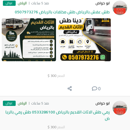
عرض
ابو خواض
منذ 5 ساعات
الرياض
طش عفش بالرياض طش مخلفات بالرياض 0507973276
السعر
300
$
0
عرض
ابو خواض
منذ 5 ساعات
الرياض
رمي طش الاثاث القديم بالرياض 0533286100 طش رمي بالريا
ض
السعر
300
$