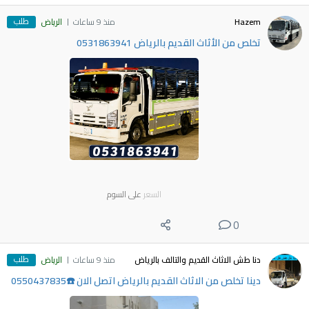
طلب
Hazem
منذ 9 ساعات
الرياض
تخلص من الأثاث القديم بالرياض 0531863941
السعر
على السوم
0
طلب
دنا طش الاثاث القديم والتالف بالرياض
منذ 9 ساعات
الرياض
دينا تخلص من الاثاث القديم بالرياض اتصل الان ☎️0550437835