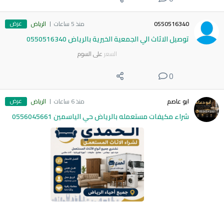
عرض
0550516340
منذ 5 ساعات
الرياض
توصيل الاثاث الي الجمعية الخيرية بالرياض 0550516340
السعر
على السوم
0
عرض
ابو عاصم
منذ 6 ساعات
الرياض
شراء مكيفات مستعمله بالرياض حي الياسمين 0556045661