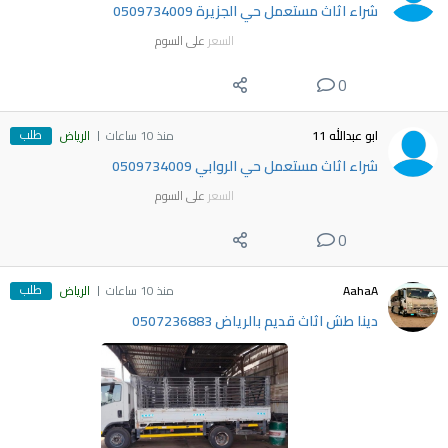
شراء اثاث مستعمل حي الجزيرة 0509734009
السعر
على السوم
0
طلب
ابو عبدالله 11
منذ 10 ساعات
الرياض
شراء اثاث مستعمل حي الروابي 0509734009
السعر
على السوم
0
طلب
AahaA
منذ 10 ساعات
الرياض
دينا طش اثاث قديم بالرياض 0507236883