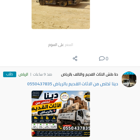
السعر
على السوم
0
طلب
دنا طش الاثاث القديم والتالف بالرياض
منذ 9 ساعات
الرياض
دينا تخلص من الاثاث القديم بالرياض 0550437835