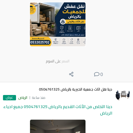
السعر
على السوم
0
دينا نقل اثاث جمعية الخيرية بالرياض 0504761325
عرض
منذ ساعة
الرياض
دينا التخلص من الأثاث القديم بالرياض 0504761325 جميع احياء
الرياض