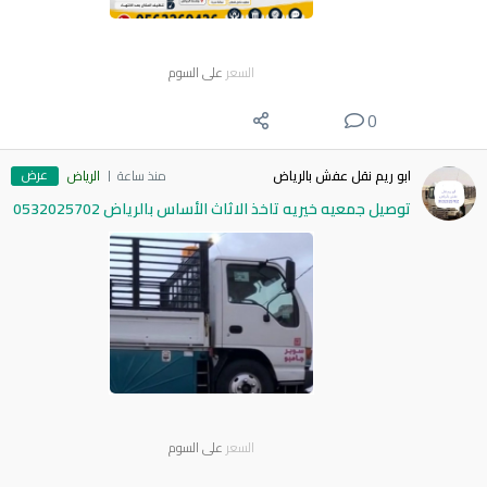
السعر
على السوم
0
عرض
ابو ريم نقل عفش بالرياض
منذ ساعة
الرياض
توصيل جمعيه خيريه تاخذ الاثاث الأساس بالرياض 0532025702
السعر
على السوم