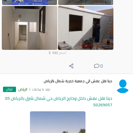
السعر
100
$
0
دينا نقل عفش الي جمعية خيرية شمال بالرياض
عرض
منذ 4 ساعات
الرياض
دينا نقل عفش داخل وخارج الرياض حي شمال شرق بالرياض 05
50269057