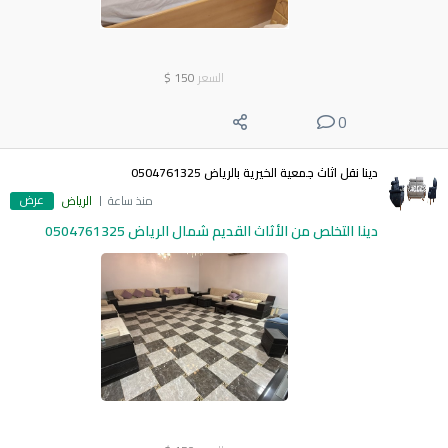
السعر
150
$
0
دينا نقل اثاث جمعية الخيرية بالرياض 0504761325
عرض
منذ ساعة
الرياض
دينا التخلص من الأثاث القديم شمال الرياض 0504761325