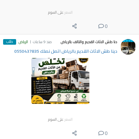
السعر
على السوم
0
طلب
دنا طش الاثاث القديم والتالف بالرياض
منذ 9 ساعات
الرياض
دينا طش الاثاث القديم بالرياض اتصل نصلك 0550437835
السعر
على السوم
0