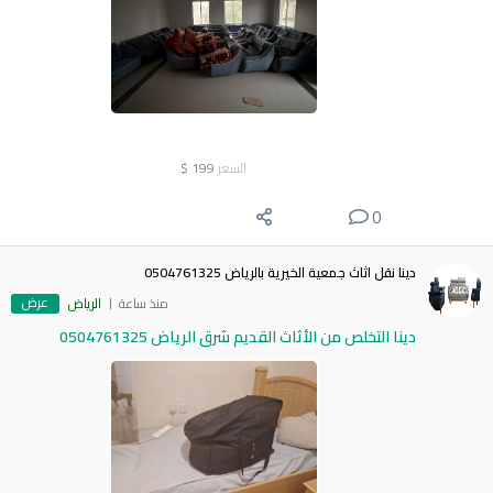
السعر
199
$
0
دينا نقل اثاث جمعية الخيرية بالرياض 0504761325
عرض
منذ ساعة
الرياض
دينا التخلص من الأثاث القديم شرق الرياض 0504761325