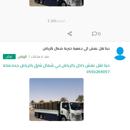
السعر
200
$
0
دينا نقل عفش الي جمعية خيرية شمال بالرياض
عرض
منذ 4 ساعات
الرياض
دينا نقل عفش داخل بالرياض حي شمال شرق بالرياض جده مكه
0550269057