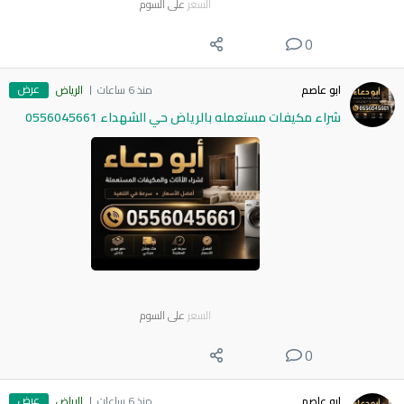
السعر
على السوم
0
عرض
ابو عاصم
منذ 6 ساعات
الرياض
شراء مكيفات مستعمله بالرياض حي الشهداء 0556045661
السعر
على السوم
0
عرض
ابو عاصم
منذ 6 ساعات
الرياض