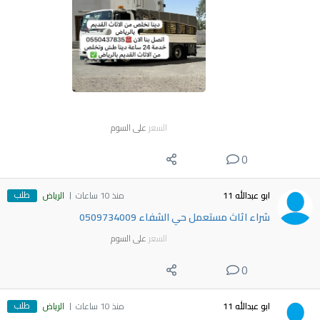
السعر
على السوم
0
طلب
ابو عبدالله 11
منذ 10 ساعات
الرياض
شراء اثاث مستعمل حي الشفاء 0509734009
السعر
على السوم
0
طلب
ابو عبدالله 11
منذ 10 ساعات
الرياض