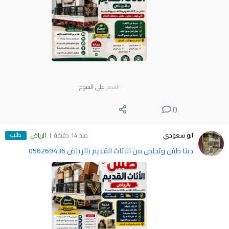
السعر
على السوم
0
طلب
ابو سعودي
منذ 14 دقيقة
الرياض
دينا طش وتخلص من الاثاث القديم بالرياض 056269436