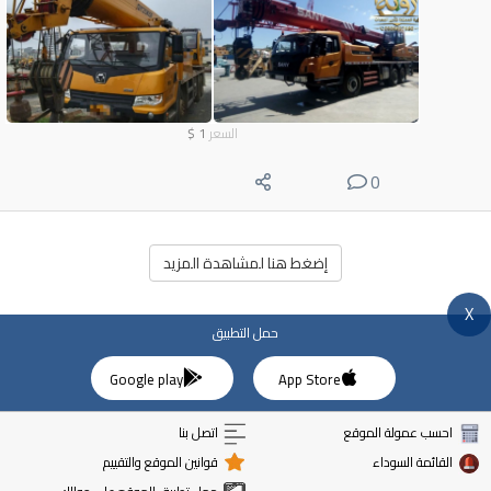
السعر
1
$
0
إضغط هنا لمشاهدة المزيد
X
حمل التطبيق
Google play
App Store
احسب عمولة الموقع
اتصل بنا
القائمة السوداء
قوانين الموقع والتقييم