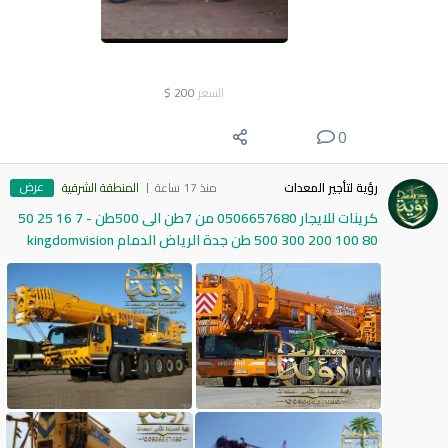
السعر
200
$
0
عرض
رؤية لتأجير المعدات
منذ 17 ساعة
المنطقة الشرقية
كرينات للايجار 0506657680 من 7طن الى 500طن - 7 16 25 50
80 100 200 300 500 طن جدة الرياض الدمام kingdomvision