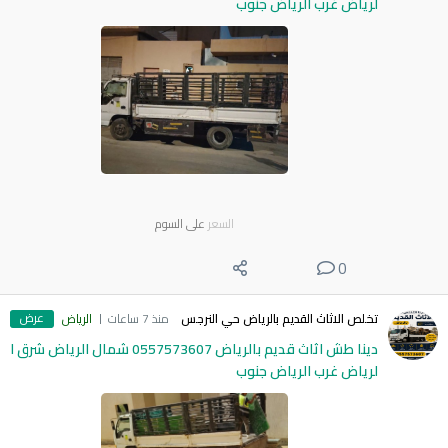
لرياض غرب الرياض جنوب
السعر
على السوم
0
عرض
تخلص الاثاث القديم بالرياض حي النرجس
منذ 7 ساعات
الرياض
دينا طش اثاث قديم بالرياض 0557573607 شمال الرياض شرق ا
لرياض غرب الرياض جنوب