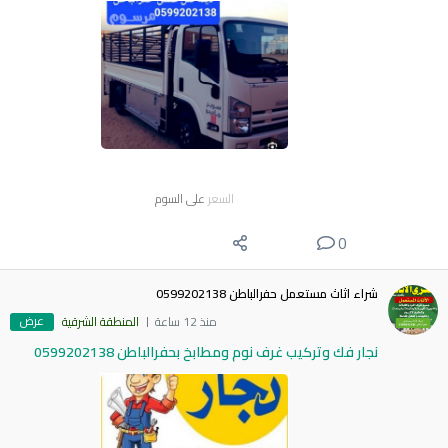
السعر
على السوم
0
شراء اثاث مستعمل حفرالباطن 0599202138
عرض
منذ 12 ساعة
المنطقة الشرقية
نجار فك وتركيب غرف نوم ومطابخ بحفرالباطن 0599202138