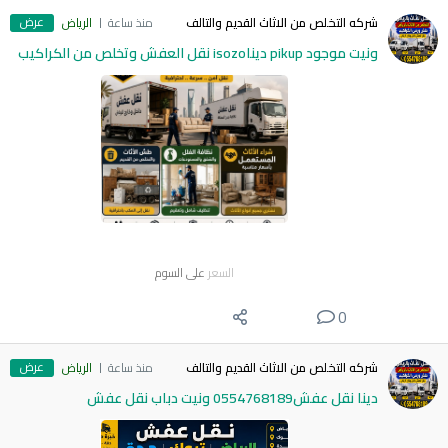
عرض
شركه التخلص من الاثاث القديم والتالف
منذ ساعة
الرياض
ونيت موجود pikup ديناisozo نقل العفش وتخلص من الكراكيب
السعر
على السوم
0
عرض
شركه التخلص من الاثاث القديم والتالف
منذ ساعة
الرياض
دينا نقل عفش0554768189 ونيت دباب نقل عفش