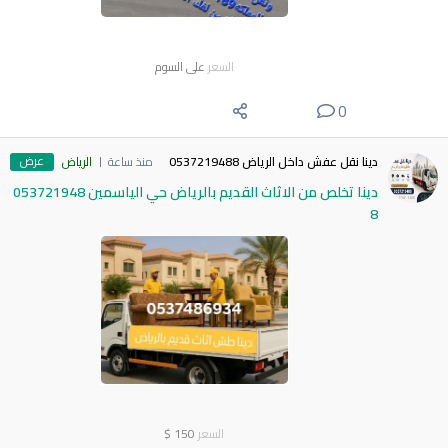
السعر
على السوم
0
عرض
دينا نقل عفش داخل الرياض 0537219488
منذ ساعة
الرياض
دينا تخلص من الاثاث القديم بالرياض حي الياسمين 053721948
8
السعر
150
$