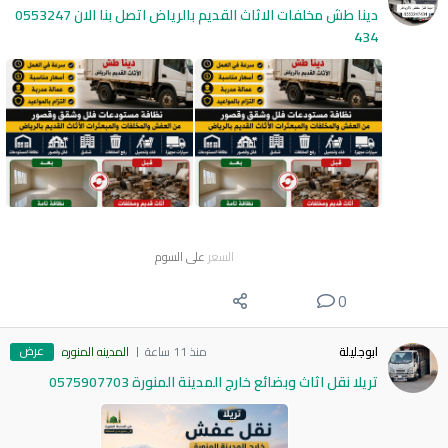
دينا طش مخلفات الاثاث القديم بالرياض اتصل بنا الان 0553247
434
السعر
على السوم
0
عرض
ابوجليلة
منذ 11 ساعة
المدينه المنوره
تريلا نقل اثاث وبضائع خارج المدينة المنورة 0575907703