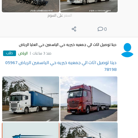
السعر
على السوم
0
دينا توصيل اثاث الي جمعيه خيريه حي الياسمين حي العليا الرياض
طلب
منذ 3 ساعات
الرياض
دينا توصيل اثاث الي جمعيه خيريه حي الياسمين الرياض 05967
78198