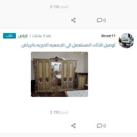
السعر
150
$
0
طلب
Alnzer11
منذ 3 ساعات
الرياض
توصيل الاثات المستعمل الي الجمعيه الخيريه بالرياض
السعر
150
$
0