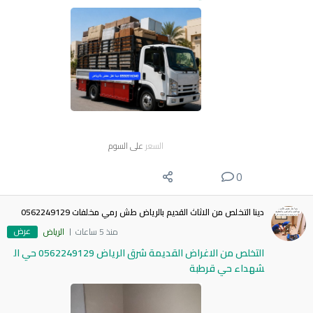
السعر
على السوم
0
دينا التخلص من الاثاث القديم بالرياض طش رمي مخلفات 0562249129
عرض
منذ 5 ساعات
الرياض
التخلص من الاغراض القديمة شرق الرياض 0562249129 حي ال
شهداء حي قرطبة