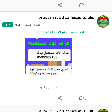
0
شراء اثاث مستعمل حفرالباطن 0599202138
عرض
منذ 12 ساعة
تبوك
شراء اثاث مستعمل تبوك 0599202138
السعر
على السوم
0
شراء اثاث مستعمل حفرالباطن 0599202138