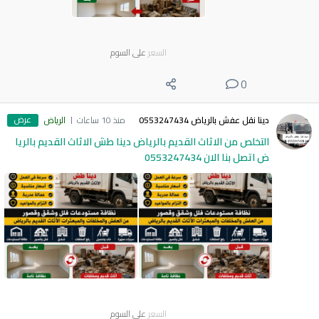
السعر
على السوم
0
عرض
دينا نقل عفش بالرياض 0553247434
منذ 10 ساعات
الرياض
التخلص من الاثاث القديم بالرياض دينا طش الاثاث القديم بالريا
ض اتصل بنا الان 0553247434
السعر
على السوم