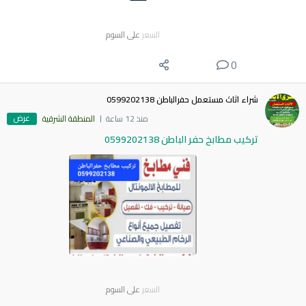
السعر
على السوم
0
شراء اثاث مستعمل حفرالباطن 0599202138
عرض
منذ 12 ساعة
المنطقة الشرقية
تركيب مطابخ حفر الباطن 0599202138
السعر
على السوم