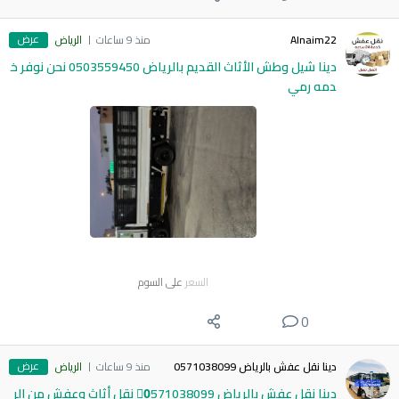
عرض
Alnaim22
منذ 9 ساعات
الرياض
دينا شيل وطش الأثاث القديم بالرياض 0503559450 نحن نوفر خ
دمه رمي
السعر
على السوم
0
عرض
دينا نقل عفش بالرياض 0571038099
منذ 9 ساعات
الرياض
دينا نقل عفش بالرياض 0َ571038099 نقل أثاث وعفش من الر