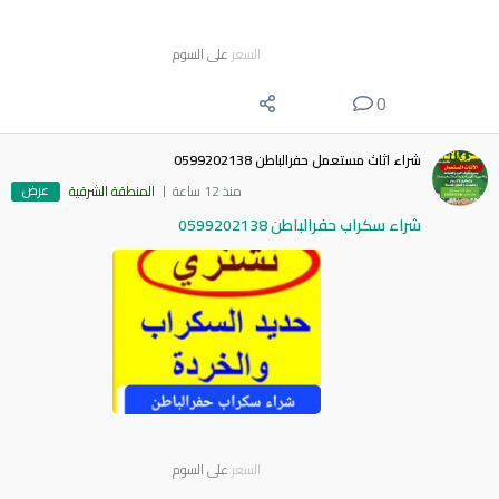
السعر
على السوم
0
شراء اثاث مستعمل حفرالباطن 0599202138
عرض
منذ 12 ساعة
المنطقة الشرقية
شراء سكراب حفرالباطن 0599202138
السعر
على السوم