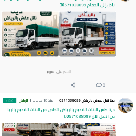
ياض إلى الدمام 0َ571038099
السعر
على السوم
0
عرض
دينا نقل عفش بالرياض 0571038099
منذ 10 ساعات
الرياض
دينا طش الاثاث القديم بالرياض اتخلص من الاثاث القديم بالريا
ض اتصل الآن 0َ571038099