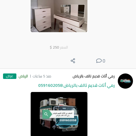
السعر
250
$
0
عرض
رمي أثاث قديم تالف بالرياض
منذ 5 ساعات
الرياض
رمي أثاث قديم تالف بالرياض 0591602058