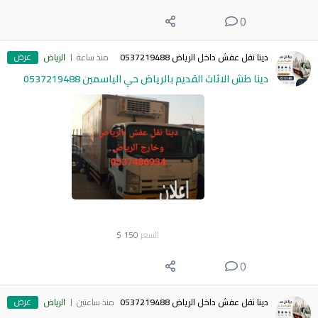
0
عرض
دينا نقل عفش داخل الرياض 0537219488
منذ ساعة
الرياض
دينا طش الاثاث القديم بالرياض حي الياسمين 0537219488
السعر
150
$
0
عرض
دينا نقل عفش داخل الرياض 0537219488
منذ ساعتين
الرياض