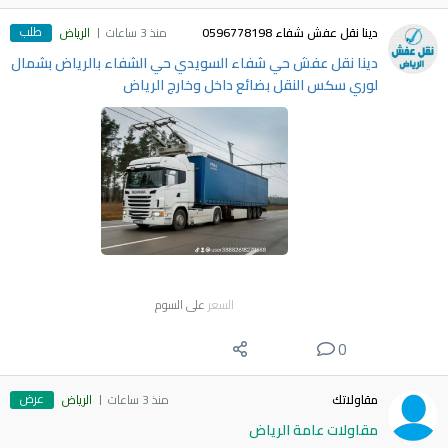
طلب
دينا نقل عفش شفاء 0596778198
منذ 3 ساعات
الرياض
دينا نقل عفش حي شفاء السويدي حي الشفاء بالرياض بشمال
لوري سكس النقل بضائع داخل وخارج الرياض
السعر
على السوم
0
عرض
مقاولاتك
منذ 3 ساعات
الرياض
مقاولات عامة الرياض