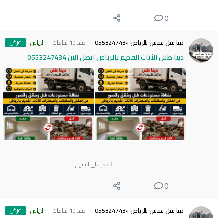
0
عرض
دينا نقل عفش بالرياض 0553247434
منذ 10 ساعات
الرياض
دينا طش الأثاث القديم بالرياض اتصل الآن 0553247434
السعر
على السوم
0
عرض
دينا نقل عفش بالرياض 0553247434
منذ 10 ساعات
الرياض