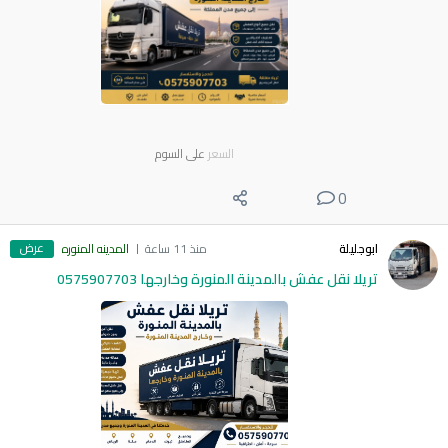
السعر
على السوم
0
عرض
ابوجليلة
منذ 11 ساعة
المدينه المنوره
تريلا نقل عفش بالمدينة المنورة وخارجها 0575907703