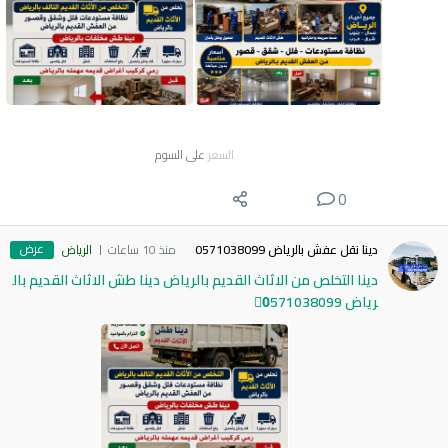
السعر
على السوم
0
عرض
دينا نقل عفش بالرياض 0571038099
منذ 10 ساعات
الرياض
دينا التخلص من الاثاث القديم بالرياض دينا طش الاثاث القديم بال
رياض 0َ571038099