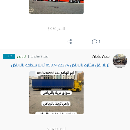
السعر
950
$
1
طلب
حسن عثمان
منذ 9 ساعات
الرياض
تريلا نقل ستاره بالرياض 0537422374 تريلا سطحه بالرياض
السعر
1600
$