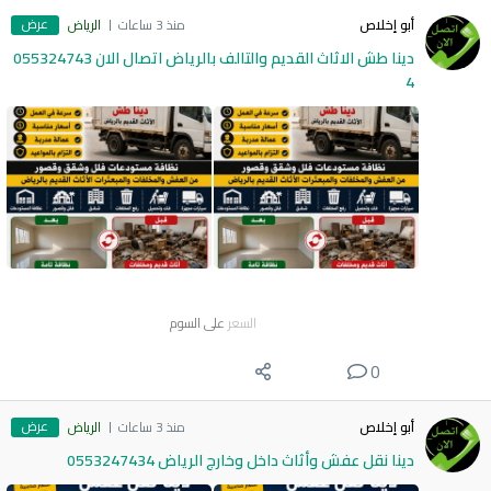
عرض
أبو إخلاص
منذ 3 ساعات
الرياض
دينا طش الاثاث القديم والتالف بالرياض اتصال الان 055324743
4
السعر
على السوم
0
عرض
أبو إخلاص
منذ 3 ساعات
الرياض
دينا نقل عفش وأثاث داخل وخارج الرياض 0553247434