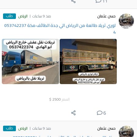
11
طلب
حسن عثمان
منذ 9 ساعات
الرياض
لوري تريلا طالعة من الرياض الي جدة الطائف مكة 053742237
4
السعر
2500
$
6
طلب
حسن عثمان
منذ 9 ساعات
الرياض