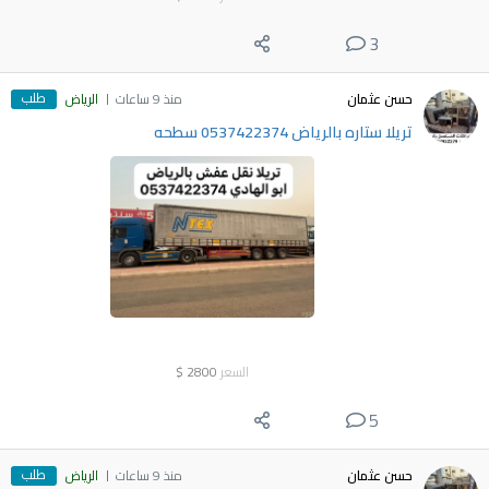
3
طلب
حسن عثمان
منذ 9 ساعات
الرياض
تريلا ستاره بالرياض 0537422374 سطحه
السعر
2800
$
5
طلب
حسن عثمان
منذ 9 ساعات
الرياض