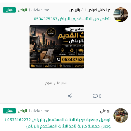
عرض
دينا طش اغراض اثاث بالرياض
منذ 9 ساعات
الرياض
نتخلص من الاثاث قديم بالرياض 0534375367
السعر
على السوم
0
عرض
ابو علي
منذ 9 ساعات
الرياض
توصيل جمعية خيرية للاثاث المستعمل بالرياض 0533162272 ت
وصيل جمعية خيرية تاخذ الاثاث المستخدم بالرياض