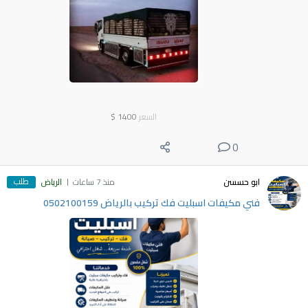
السعر
1400
$
0
طلب
ابو حسسن
منذ 7 ساعات
الرياض
فني مكيفات اسبليت فك تركيب بالرياض 0502100159