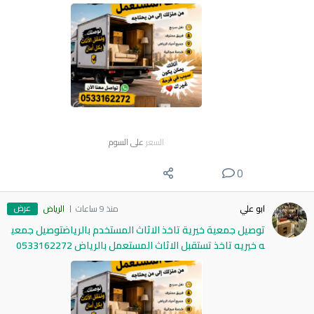
السعر
على السوم
0
عرض
ابو علي
منذ 9 ساعات
الرياض
توصيل جمعية خيرية تاخذ الاثاث المستخدم بالرياضتوصيل جمعي
ه خيريه تاخذ تستقبل الاثاث المستعمل بالرياض 0533162272