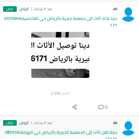
عرض
Ail
منذ 8 ساعات
الرياض
دينا تخاذ اثاث الى جمعية خيرية بالرياض حي القادسيه0555846
171
السعر
250
$
0
عرض
Ail
منذ 8 ساعات
الرياض
دينة نقل اثاث إلى الجمعية الخيرية بالرياض حي الروضة،0َ5558