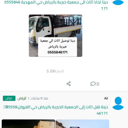
دينا تخاذ اثاث الى جمعية خيرية بالرياض حي المهدية 0555846
171
السعر
250
$
0
عرض
Ail
منذ 8 ساعات
الرياض
دينة نقل اثاث إلى الجمعية الخيرية بالرياض حي القروان،0َ5558
46171