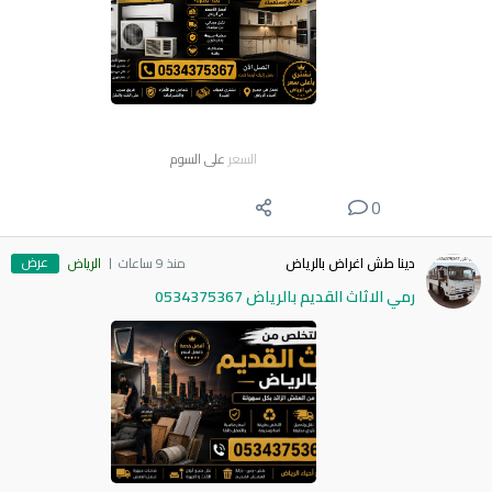
السعر
على السوم
0
عرض
دينا طش اغراض بالرياض
منذ 9 ساعات
الرياض
رمي الاثاث القديم بالرياض 0534375367