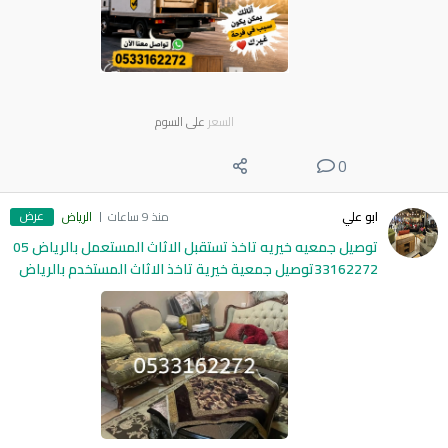
السعر
على السوم
0
عرض
ابو علي
منذ 9 ساعات
الرياض
توصيل جمعيه خيريه تاخذ تستقبل الاثاث المستعمل بالرياض 05
33162272توصيل جمعية خيرية تاخذ الاثاث المستخدم بالرياض