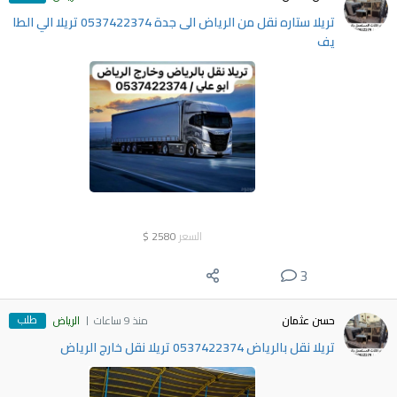
تريلا ستاره نقل من الرياض الى جدة 0537422374 تريلا الي الطا
يف
السعر
2580
$
3
طلب
حسن عثمان
منذ 9 ساعات
الرياض
تريلا نقل بالرياض 0537422374 تريلا نقل خارج الرياض