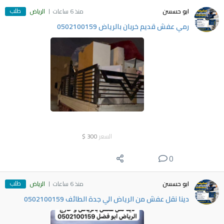
طلب
ابو حسسن
منذ 6 ساعات
الرياض
رمي عفش قديم خربان بالرياض 0502100159
السعر
300
$
0
طلب
ابو حسسن
منذ 6 ساعات
الرياض
دينا نقل عفش من الرياض الي جدة الطائف 0502100159