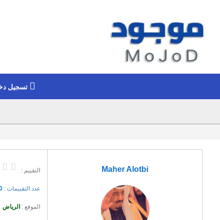
تسجيل دخ
Maher Alotbi
التقييم :
عدد التقييمات :
0
الموقع :
الرياض