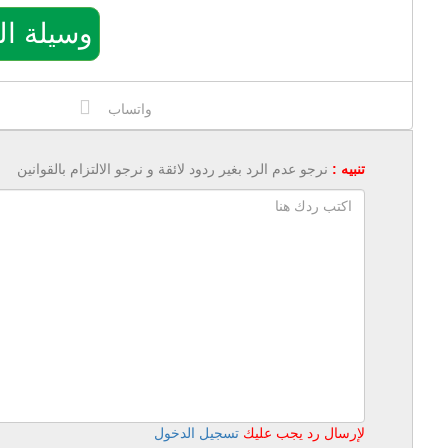
وسيلة التواصل
واتساب
تنبيه :
نرجو عدم الرد بغير ردود لائقة و نرجو الالتزام بالقوانين
لإرسال رد يجب عليك
تسجيل الدخول