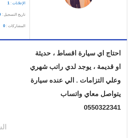
الإعلانات :
1
تاريخ التسجيل :
0
المشاركات :
0
0550322341
ال