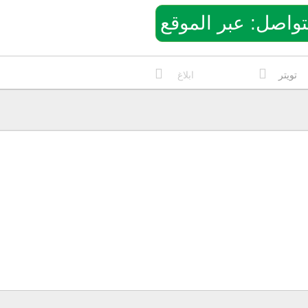
: عبر الموقع
تويتر
ابلاغ