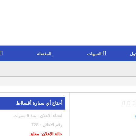
ول
التنبيهات
المفضلة
أحتاج أي سيارة أقسااط
انشاء الاعلان : منذ 5 سنوات
رقم الاعلان : 728
حالة الإعلان: مغلق