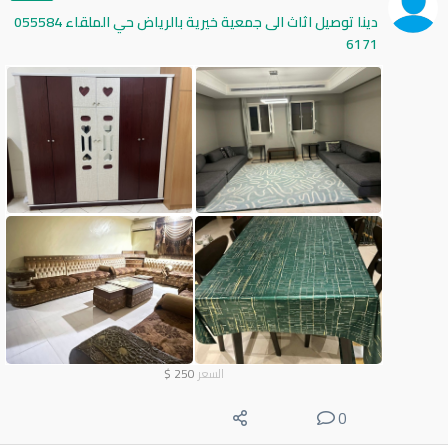
دينا توصيل اثاث الى جمعية خيرية بالرياض حي الملقاء 055584
6171
السعر
250
$
0