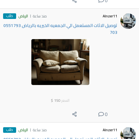
0
طلب
Alnzer11
منذ ساعة
الرياض
توصيل الاثات المستعمل الي الجمعيه الخيريه بالرياض 0551793
703
السعر
150
$
0
طلب
Alnzer11
منذ ساعة
الرياض