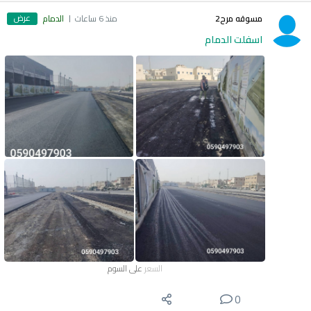
عرض
مسوقه مرح2
منذ 6 ساعات
الدمام
اسفلت الدمام
السعر
على السوم
0