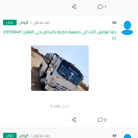
1
عرض
Ail
منذ ساعتين
الرياض
دينا توصيل اثاث الى جمعية خيرية بالرياض حي الفلاح05558461
71
السعر
250
$
0
عرض
Ail
منذ ساعتين
الرياض