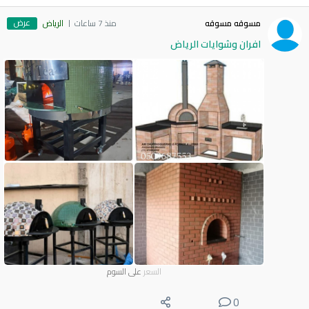
عرض
مسوقه مسوقه
منذ 7 ساعات
الرياض
افران وشوايات الرياض
السعر
على السوم
0