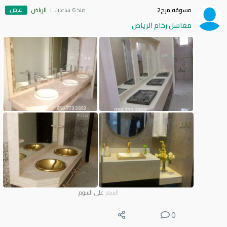
عرض
مسوقه مرح2
منذ 6 ساعات
الرياض
مغاسل رخام الرياض
السعر
على السوم
0