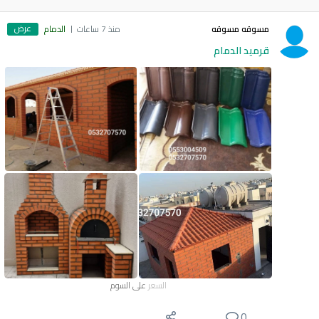
عرض
مسوقه مسوقه
منذ 7 ساعات
الدمام
قرميد الدمام
السعر
على السوم
0