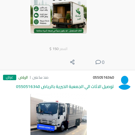
السعر
150
$
0
عرض
0550516340
منذ ساعتين
الرياض
توصيل الاثاث الي الجمعية الخيرية بالرياض 0550516340