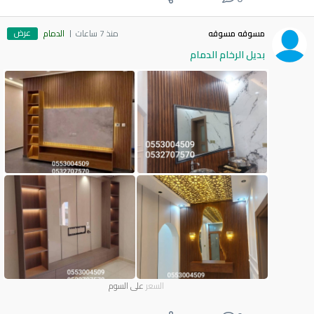
عرض
مسوقه مسوقه
منذ 7 ساعات
الدمام
بديل الرخام الدمام
السعر
على السوم