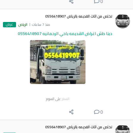
0
تخلص من اثاث القديمه بالرياض 0556418907
عرض
منذ 7 ساعات
الرياض
دينا طش اغراض القديمه باحي الرحمانيه 0556418907
السعر
على السوم
0
تخلص من اثاث القديمه بالرياض 0556418907