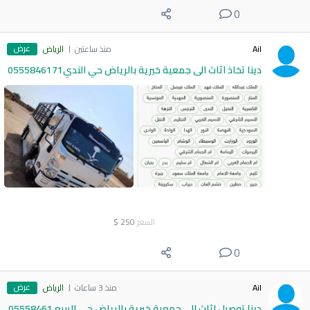
0
عرض
Ail
منذ ساعتين
الرياض
دينا تخاذ اثاث الى جمعية خيرية بالرياض حي الندي0555846171
السعر
250
$
0
عرض
Ail
منذ 3 ساعات
الرياض
دينا توصيل اثاث الى جمعية خيرية بالرياض حي الربيع 05558461