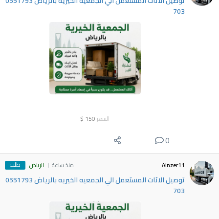
توصيل الاثات المستعمل الي الجمعيه الخيريه بالرياض 0551793
703
السعر
150
$
0
طلب
Alnzer11
منذ ساعة
الرياض
توصيل الاثات المستعمل الي الجمعيه الخيريه بالرياض 0551793
703