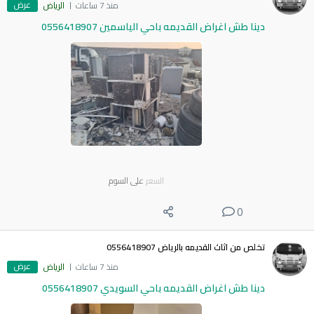
عرض
منذ 7 ساعات
الرياض
دينا طش اغراض القديمه باحي الياسمين 0556418907
السعر
على السوم
0
تخلص من اثاث القديمه بالرياض 0556418907
عرض
منذ 7 ساعات
الرياض
دينا طش اغراض القديمه باحي السويدي 0556418907