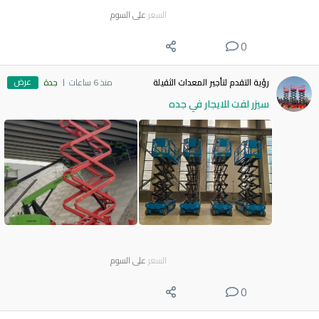
السعر
على السوم
0
عرض
رؤية التقدم لتأجير المعدات الثقيلة
منذ 6 ساعات
جدة
سيزر لفت للايجار في جده
السعر
على السوم
0