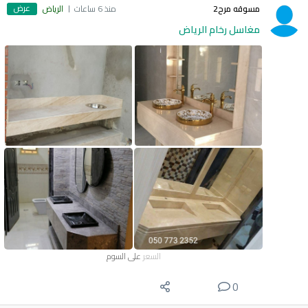
عرض
مسوقه مرح2
منذ 6 ساعات
الرياض
مغاسل رخام الرياض
السعر
على السوم
0