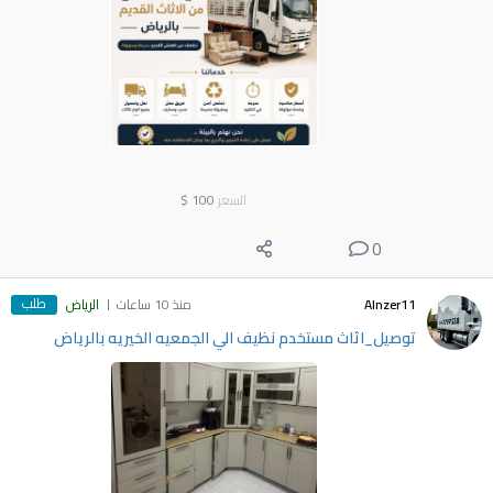
السعر
100
$
0
طلب
Alnzer11
منذ 10 ساعات
الرياض
توصيل_اثاث مستخدم نظيف الي الجمعيه الخيريه بالرياض