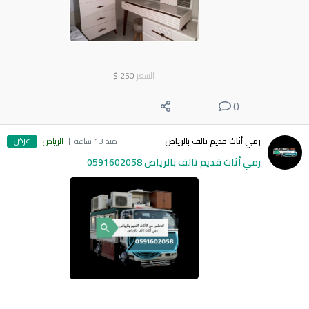
السعر
250
$
0
عرض
رمي أثاث قديم تالف بالرياض
منذ 13 ساعة
الرياض
رمي أثاث قديم تالف بالرياض 0591602058