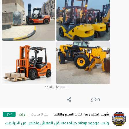
السعر
على السوم
0
عرض
شركه التخلص من الاثاث القديم والتالف
منذ 8 ساعات
الرياض
ونيت موجود pikup ديناisozo نقل العفش وتخلص من الكراكيب