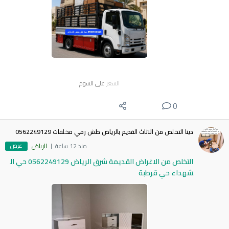
السعر
على السوم
0
دينا التخلص من الاثاث القديم بالرياض طش رمي مخلفات 0562249129
عرض
منذ 12 ساعة
الرياض
التخلص من الاغراض القديمة شرق الرياض 0562249129 حي ال
شهداء حي قرطبة