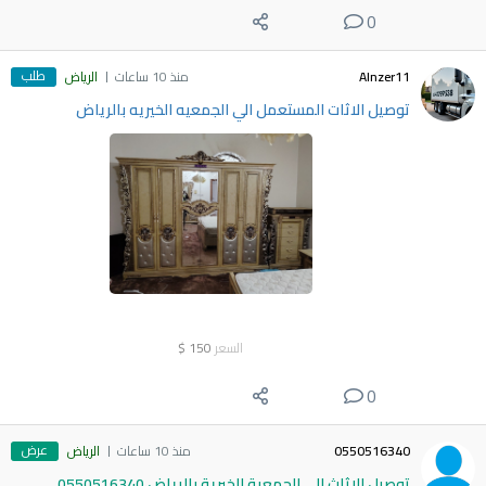
0
طلب
Alnzer11
منذ 10 ساعات
الرياض
توصيل الاثات المستعمل الي الجمعيه الخيريه بالرياض
السعر
150
$
0
عرض
0550516340
منذ 10 ساعات
الرياض
توصيل الاثاث الي الجمعية الخيرية بالرياض 0550516340