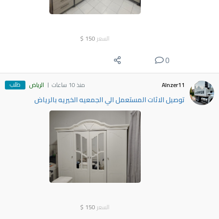
السعر
150
$
0
طلب
Alnzer11
منذ 10 ساعات
الرياض
توصيل الاثات المستعمل الي الجمعيه الخيريه بالرياض
السعر
150
$