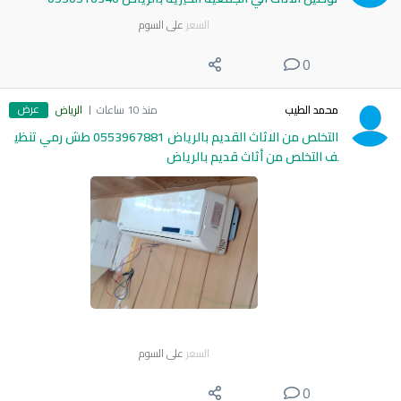
السعر
على السوم
0
عرض
محمد الطيب
منذ 10 ساعات
الرياض
التخلص من الاثاث القديم بالرياض 0553967881 طش رمي تنظي
ف التخلص من أثاث قديم بالرياض
السعر
على السوم
0