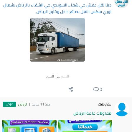
دينا نقل عفش حي شفاء السويدي حي الشفاء بالرياض بشمال
لوري سكس النقل بضائع داخل وخارج الرياض
السعر
على السوم
0
عرض
مقاولاتك
منذ 11 ساعة
الرياض
مقاولات عامة الرياض