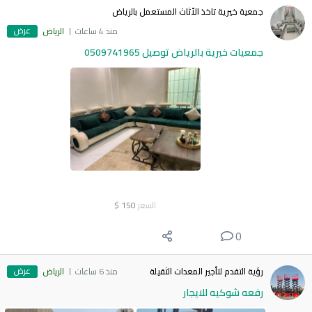
جمعية خيرية تاخذ الأثاث المستعمل بالرياض
عرض
منذ 4 ساعات
الرياض
جمعيات خيرية بالرياض توصيل 0509741965
السعر
150
$
0
عرض
رؤية التقدم لتأجير المعدات الثقيلة
منذ 6 ساعات
الرياض
رفعه شوكيه للايجار