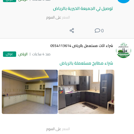
توصيل لي الجميعة الخيرية بالرياض
السعر
على السوم
0
شراء اثاث مستعمل بالرياض 0554113614
عرض
منذ 4 ساعات
الرياض
شراء مطابخ مستعملة بالرياض
السعر
على السوم