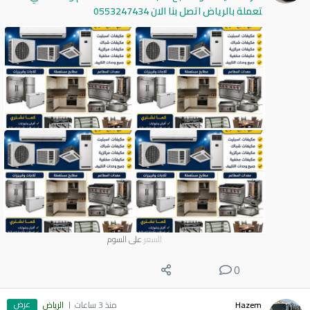
تعملة بالرياض اتصل بنا الان 0553247434
السعر
على السوم
0
عرض
Hazem
منذ 3 ساعات
الرياض