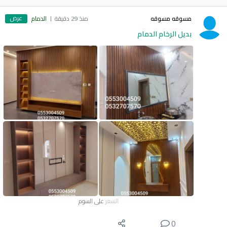
عرض
مسوقه مسوقه
منذ 29 دقيقة
الدمام
بديل الرخام الدمام
السعر
على السوم
0