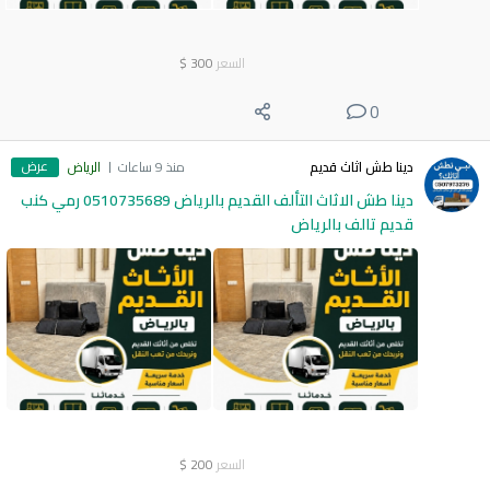
السعر
300
$
0
عرض
دينا طش اثاث قديم
منذ 9 ساعات
الرياض
دينا طش الاثاث التألف القديم بالرياض 0510735689 رمي كنب
قديم تالف بالرياض
السعر
200
$