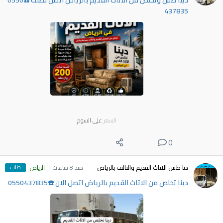
دينا طش وتخلص من الاثاث القديم بالرياض اتصل نصلك ☎️0550
437835
السعر
على السوم
0
طلب
دنا طش الاثاث القديم والتالف بالرياض
منذ 8 ساعات
الرياض
دينا تخلص من الاثاث القديم بالرياض اتصل الان ☎️0550437835