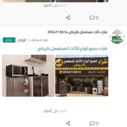
السعر
على السوم
0
شراء اثاث مستعمل بالرياض 0554113614
عرض
منذ 4 ساعات
الرياض
شراء جميع انواع الأثاث المستعمل بالرياض
السعر
على السوم
0