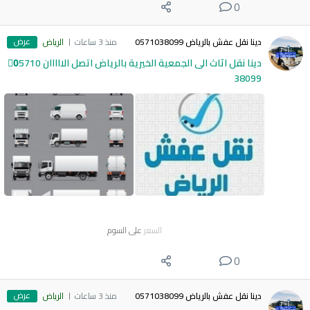
0
عرض
دينا نقل عفش بالرياض 0571038099
منذ 3 ساعات
الرياض
دينا نقل اثاث الى الجمعية الخيرية بالرياض اتصل الااااان 0َ5710
38099
السعر
على السوم
0
عرض
دينا نقل عفش بالرياض 0571038099
منذ 3 ساعات
الرياض