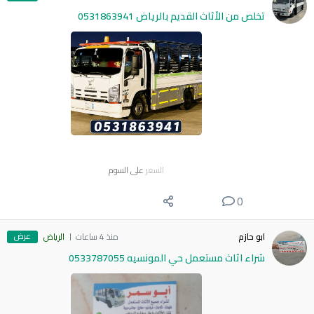
تخلص من الأثاث القديم بالرياض 0531863941
السعر
على السوم
0
عرض
ابو حازم
منذ 4 ساعات
الرياض
شراء اثاث مستعمل حي المونسيه 0533787055