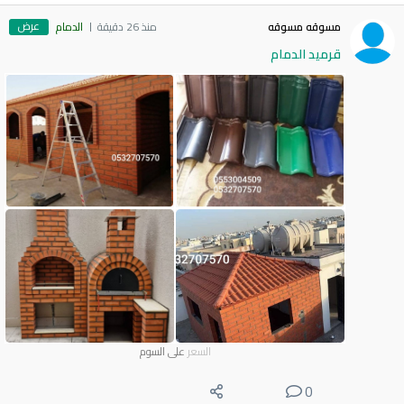
عرض
مسوقه مسوقه
منذ 26 دقيقة
الدمام
قرميد الدمام
السعر
على السوم
0