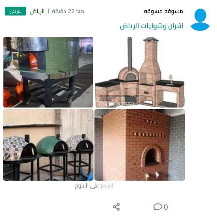
عرض
مسوقه مسوقه
منذ 22 دقيقة
الرياض
افران وشوايات الرياض
السعر
على السوم
0