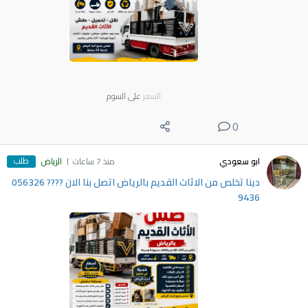
السعر
على السوم
0
طلب
ابو سعودي
منذ 7 ساعات
الرياض
دينا تخلص من الاثاث القديم بالرياض اتصل بنا الان ???? 056326
9436