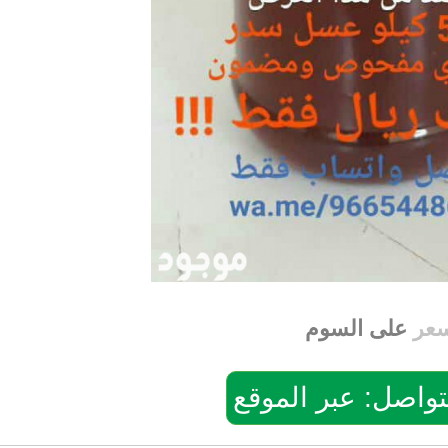
سعر
على السوم
: عبر الموقع