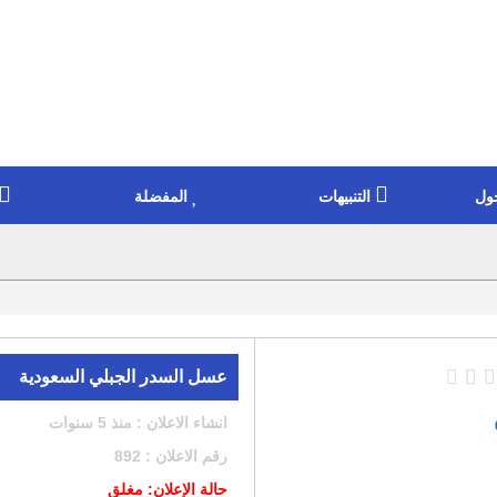
ول
التنبيهات
المفضلة
عسل السدر الجبلي السعودية
انشاء الاعلان : منذ 5 سنوات
رقم الاعلان : 892
حالة الإعلان: مغلق