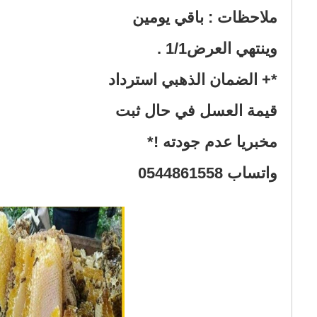
واتساب 0544861558