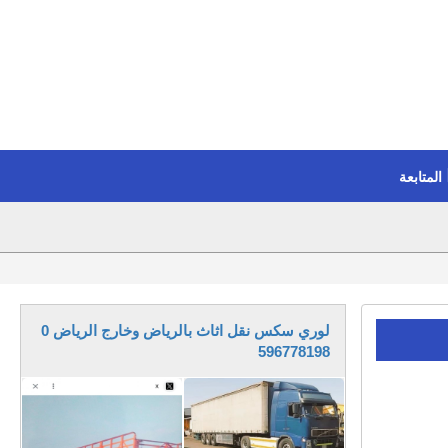
المتابعة
لوري سكس نقل اثاث بالرياض وخارج الرياض 0
596778198