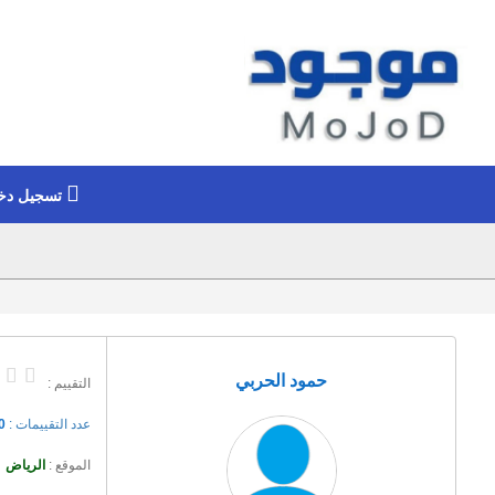
تسجيل دخ
حمود الحربي
التقييم :
عدد التقييمات :
0
الموقع :
الرياض