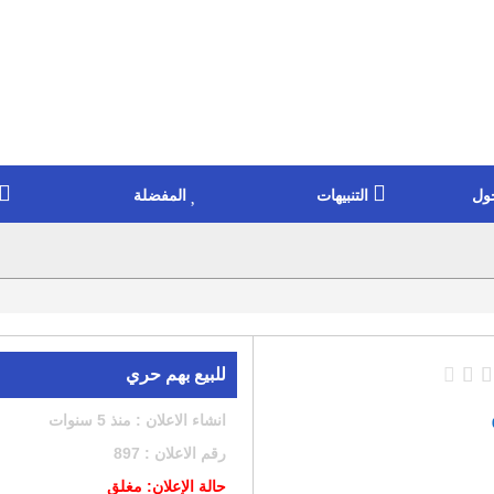
ول
التنبيهات
المفضلة
للبيع بهم حري
انشاء الاعلان : منذ 5 سنوات
رقم الاعلان : 897
حالة الإعلان: مغلق