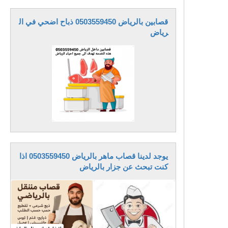
قصابين بالرياض 0503559450 ذباح اضحي في ال
رياض
يوجد لدينا قصاب ماهر بالرياض 0503559450 اذا
كنت تبحث عن جزار بالرياض