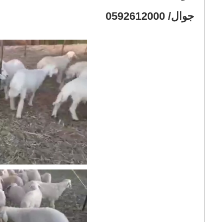
جوال/ 0592612000