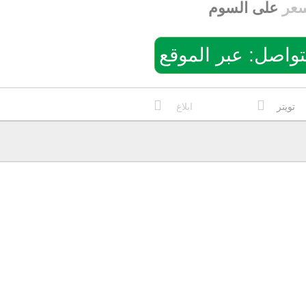
سعر
على السوم
: عبر الموقع
تويتر
ابلاغ