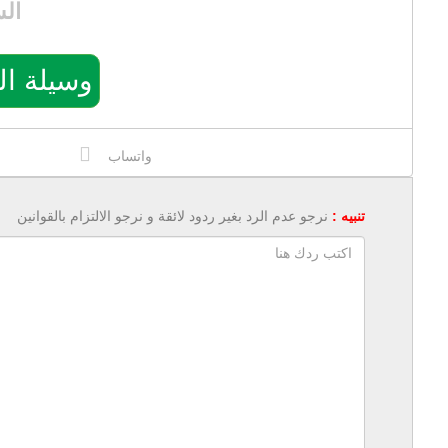
ال
وسيلة التواصل
واتساب
تنبيه :
نرجو عدم الرد بغير ردود لائقة و نرجو الالتزام بالقوانين