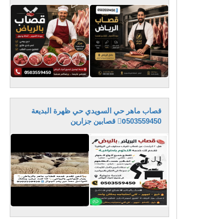
قصاب ماهر حي السويدي حي ظهرة البديعة
0َ503559450 قصابين جزارين