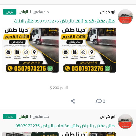
عرض
ابو خواض
منذ ساعتين
الرياض
طش عفش قديم تالف بالرياض 0507973276 طش الاثاث
السعر
200
$
0
عرض
ابو خواض
منذ ساعتين
الرياض
طش عفش بالرياض طش مخلفات بالرياض 0507973276