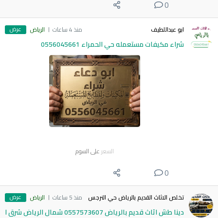
0
عرض
ابو عبداللطيف
منذ 4 ساعات
الرياض
شراء مكيفات مستعمله حي الحمراء 0556045661
السعر
على السوم
0
عرض
تخلص الاثاث القديم بالرياض حي النرجس
منذ 5 ساعات
الرياض
دينا طش اثاث قديم بالرياض 0557573607 شمال الرياض شرق ا