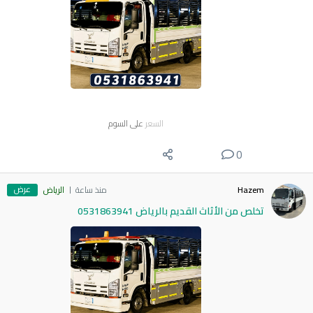
السعر
على السوم
0
عرض
Hazem
منذ ساعة
الرياض
تخلص من الأثاث القديم بالرياض 0531863941