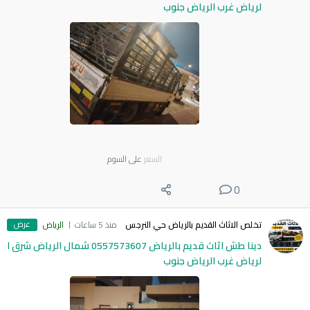
لرياض غرب الرياض جنوب
السعر
على السوم
0
عرض
تخلص الاثاث القديم بالرياض حي النرجس
منذ 5 ساعات
الرياض
دينا طش اثاث قديم بالرياض 0557573607 شمال الرياض شرق ا
لرياض غرب الرياض جنوب