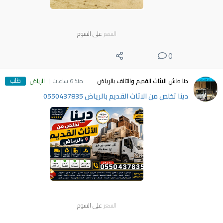
السعر
على السوم
0
طلب
دنا طش الاثاث القديم والتالف بالرياض
منذ 6 ساعات
الرياض
دينا تخلص من الاثاث القديم بالرياض 0550437835
السعر
على السوم