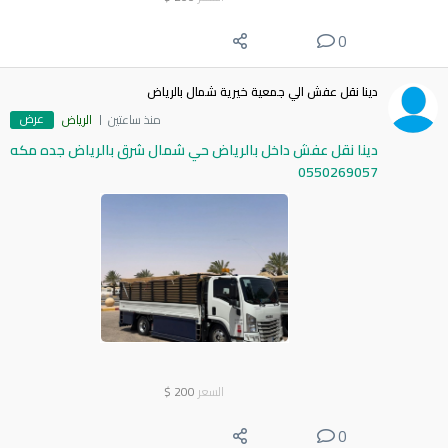
0
دينا نقل عفش الي جمعية خيرية شمال بالرياض
عرض
منذ ساعتين
الرياض
دينا نقل عفش داخل بالرياض حي شمال شرق بالرياض جده مكه
0550269057
السعر
200
$
0