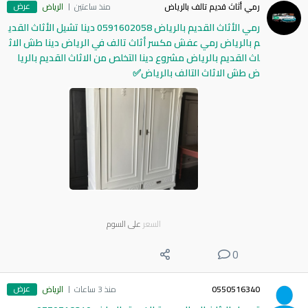
عرض
رمي أثاث قديم تالف بالرياض
منذ ساعتين
الرياض
رمي الأثاث القديم بالرياض 0591602058 دينا تشيل الأثاث القدي
م بالرياض رمي عفش مكسر أثاث تالف في الرياض دينا طش الاث
اث القديم بالرياض مشروع دينا التخلص من الاثاث القديم بالريا
ض طش الاثاث التالف بالرياض✅
السعر
على السوم
0
عرض
0550516340
منذ 3 ساعات
الرياض