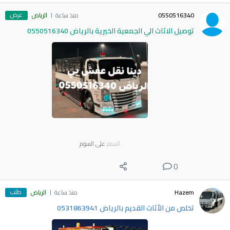
عرض
0550516340
منذ ساعة
الرياض
توصيل الاثاث الي الجمعية الخيرية بالرياض 0550516340
السعر
على السوم
0
طلب
Hazem
منذ ساعة
الرياض
تخلص من الأثاث القديم بالرياض 0531863941