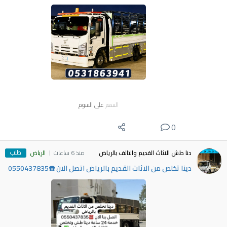
السعر
على السوم
0
طلب
دنا طش الاثاث القديم والتالف بالرياض
منذ 6 ساعات
الرياض
دينا تخلص من الاثاث القديم بالرياض اتصل الان ☎️0550437835