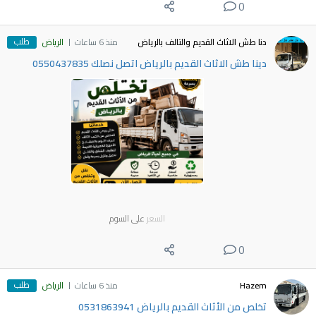
0
طلب
دنا طش الاثاث القديم والتالف بالرياض
منذ 6 ساعات
الرياض
دينا طش الاثاث القديم بالرياض اتصل نصلك 0550437835
السعر
على السوم
0
طلب
Hazem
منذ 6 ساعات
الرياض
تخلص من الأثاث القديم بالرياض 0531863941