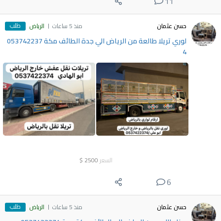
11
طلب
حسن عثمان
منذ 5 ساعات
الرياض
لوري تريلا طالعة من الرياض الي جدة الطائف مكة 053742237
4
السعر
2500
$
6
طلب
حسن عثمان
منذ 5 ساعات
الرياض