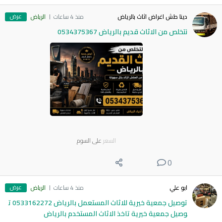
عرض
دينا طش اغراض اثاث بالرياض
منذ 4 ساعات
الرياض
نتخلص من الاثاث قديم بالرياض 0534375367
السعر
على السوم
0
عرض
ابو علي
منذ 4 ساعات
الرياض
توصيل جمعية خيرية للاثاث المستعمل بالرياض 0533162272 ت
وصيل جمعية خيرية تاخذ الاثاث المستخدم بالرياض