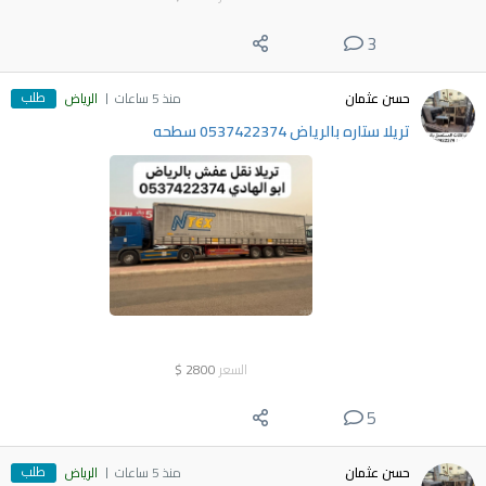
3
طلب
حسن عثمان
منذ 5 ساعات
الرياض
تريلا ستاره بالرياض 0537422374 سطحه
السعر
2800
$
5
طلب
حسن عثمان
منذ 5 ساعات
الرياض