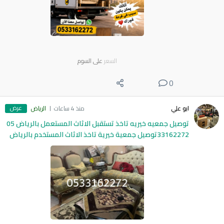
السعر
على السوم
0
عرض
ابو علي
منذ 4 ساعات
الرياض
توصيل جمعيه خيريه تاخذ تستقبل الاثاث المستعمل بالرياض 05
33162272توصيل جمعية خيرية تاخذ الاثاث المستخدم بالرياض