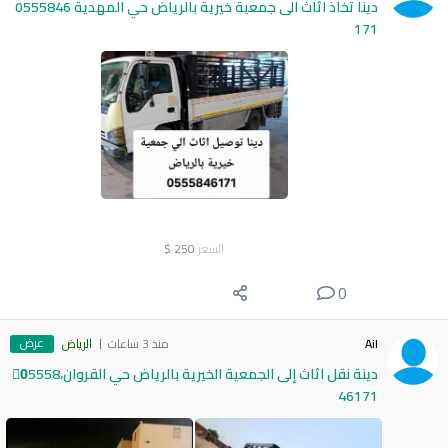
دينا تخاذ اثاث الى جمعية خيرية بالرياض حي المهدية 0555846
171
السعر
250
$
0
عرض
Ail
منذ 3 ساعات
الرياض
دينة نقل اثاث إلى الجمعية الخيرية بالرياض حي القروان،0َ5558
46171