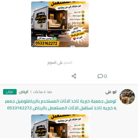
السعر
على السوم
0
عرض
ابو علي
منذ 4 ساعات
الرياض
توصيل جمعية خيرية تاخذ الاثاث المستخدم بالرياضتوصيل جمعي
ه خيريه تاخذ تستقبل الاثاث المستعمل بالرياض 0533162272