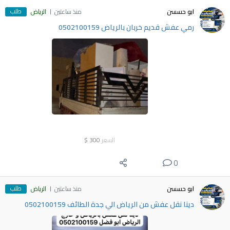
طلب
ابو حسسن
منذ ساعتين
الرياض
رمي عفش قديم خربان بالرياض 0502100159
السعر
300
$
0
طلب
ابو حسسن
منذ ساعتين
الرياض
دينا نقل عفش من الرياض الي جدة الطائف 0502100159