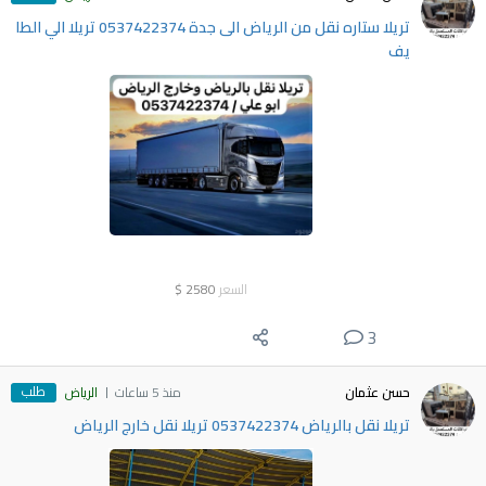
تريلا ستاره نقل من الرياض الى جدة 0537422374 تريلا الي الطا
يف
السعر
2580
$
3
طلب
حسن عثمان
منذ 5 ساعات
الرياض
تريلا نقل بالرياض 0537422374 تريلا نقل خارج الرياض