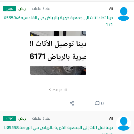
عرض
Ail
منذ 3 ساعات
الرياض
دينا تخاذ اثاث الى جمعية خيرية بالرياض حي القادسيه0555846
171
السعر
250
$
0
عرض
Ail
منذ 3 ساعات
الرياض
دينة نقل اثاث إلى الجمعية الخيرية بالرياض حي الروضة،0َ5558