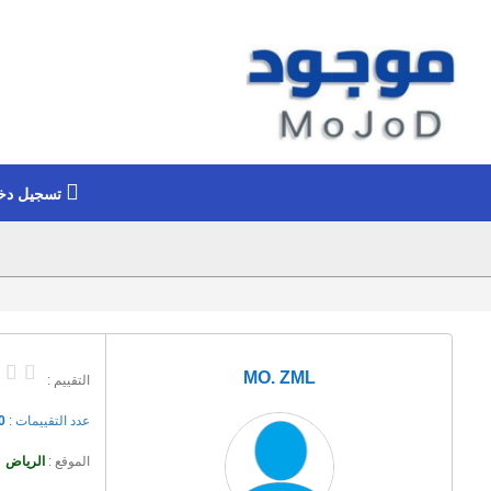
تسجيل دخ
MO. ZML
التقييم :
عدد التقييمات :
0
الموقع :
الرياض