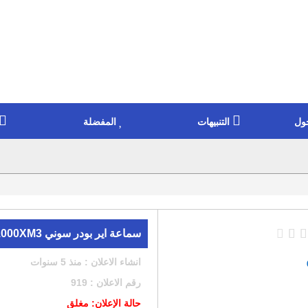
ول
التنبيهات
المفضلة
سماعة اير بودر سوني WF-1000XM3
انشاء الاعلان : منذ 5 سنوات
رقم الاعلان : 919
حالة الإعلان: مغلق