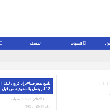
ول
التنبيهات
المفضلة
12 لم يعمل بالسعودية من قبل
انشاء الاعلان : منذ 5 سنوات
رقم الاعلان : 941