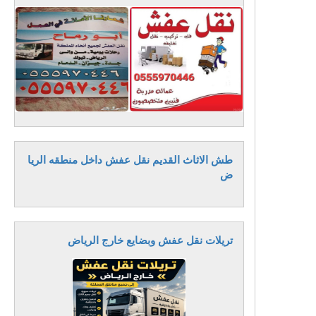
طش الاثاث القديم نقل عفش داخل منطقه الريا
ض
تريلات نقل عفش وبضايع خارج الرياض