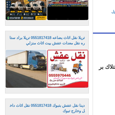
ول
تريلا نقل اثاث بضاعه 0551817418 تريلا براد ستا
ره نقل معدات عفش بيت اثاث منزلي
لاك بر
دينا نقل عفش بتبوك 0551817418 نقل اثاث داخ
ل وخارج تبوك