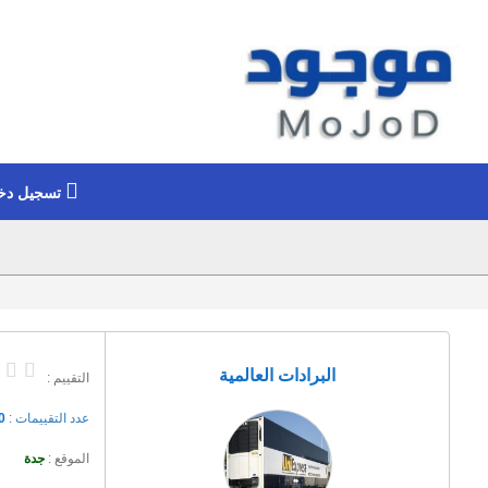
تسجيل دخ
البرادات العالمية
التقييم :
عدد التقييمات :
0
الموقع :
جدة