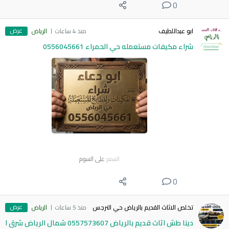
0
عرض
ابو عبداللطيف
منذ 4 ساعات
الرياض
شراء مكيفات مستعمله حي الحمراء 0556045661
السعر
على السوم
0
عرض
تخلص الاثاث القديم بالرياض حي النرجس
منذ 5 ساعات
الرياض
دينا طش اثاث قديم بالرياض 0557573607 شمال الرياض شرق ا