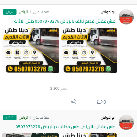
عرض
ابو خواض
منذ ساعتين
الرياض
طش عفش قديم تالف بالرياض 0507973276 طش الاثاث
السعر
200
$
0
عرض
ابو خواض
منذ ساعتين
الرياض
طش عفش بالرياض طش مخلفات بالرياض 0507973276