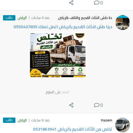
0
طلب
دنا طش الاثاث القديم والتالف بالرياض
منذ 6 ساعات
الرياض
دينا طش الاثاث القديم بالرياض اتصل نصلك 0550437835
السعر
على السوم
0
طلب
Hazem
منذ 6 ساعات
الرياض
تخلص من الأثاث القديم بالرياض 0531863941