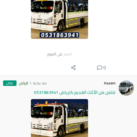
السعر
على السوم
0
عرض
Hazem
منذ ساعة
الرياض
تخلص من الأثاث القديم بالرياض 0531863941