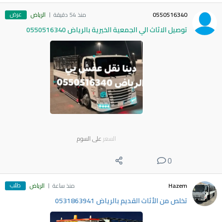
عرض
0550516340
منذ 54 دقيقة
الرياض
توصيل الاثاث الي الجمعية الخيرية بالرياض 0550516340
السعر
على السوم
0
طلب
Hazem
منذ ساعة
الرياض
تخلص من الأثاث القديم بالرياض 0531863941