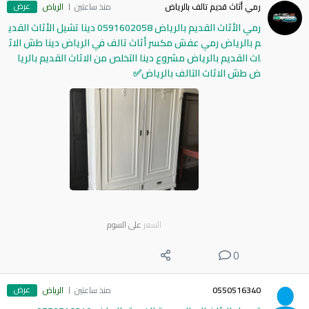
عرض
رمي أثاث قديم تالف بالرياض
منذ ساعتين
الرياض
رمي الأثاث القديم بالرياض 0591602058 دينا تشيل الأثاث القدي
م بالرياض رمي عفش مكسر أثاث تالف في الرياض دينا طش الاث
اث القديم بالرياض مشروع دينا التخلص من الاثاث القديم بالريا
ض طش الاثاث التالف بالرياض✅
السعر
على السوم
0
عرض
0550516340
منذ ساعتين
الرياض