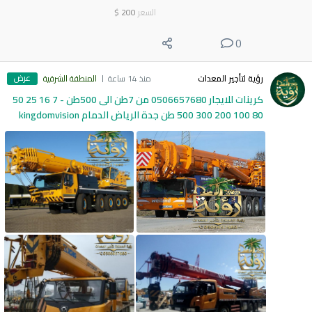
السعر
200
$
0
عرض
رؤية لتأجير المعدات
منذ 14 ساعة
المنطقة الشرقية
كرينات للايجار 0506657680 من 7طن الى 500طن - 7 16 25 50
80 100 200 300 500 طن جدة الرياض الدمام kingdomvision