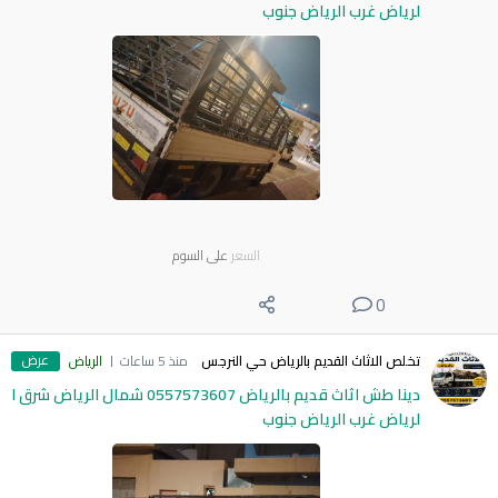
لرياض غرب الرياض جنوب
السعر
على السوم
0
عرض
تخلص الاثاث القديم بالرياض حي النرجس
منذ 5 ساعات
الرياض
دينا طش اثاث قديم بالرياض 0557573607 شمال الرياض شرق ا
لرياض غرب الرياض جنوب