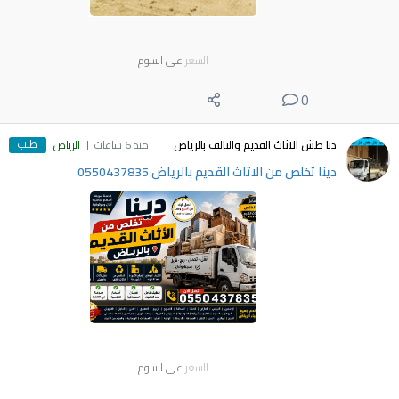
السعر
على السوم
0
طلب
دنا طش الاثاث القديم والتالف بالرياض
منذ 6 ساعات
الرياض
دينا تخلص من الاثاث القديم بالرياض 0550437835
السعر
على السوم