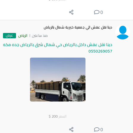
0
دينا نقل عفش الي جمعية خيرية شمال بالرياض
عرض
منذ ساعتين
الرياض
دينا نقل عفش داخل بالرياض حي شمال شرق بالرياض جده مكه
0550269057
السعر
200
$
0