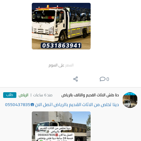
السعر
على السوم
0
طلب
دنا طش الاثاث القديم والتالف بالرياض
منذ 6 ساعات
الرياض
دينا تخلص من الاثاث القديم بالرياض اتصل الان ☎️0550437835