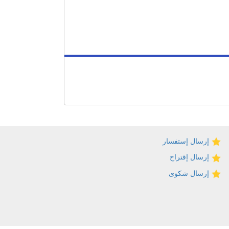
إرسال إستفسار
إرسال إقتراح
إرسال شكوى