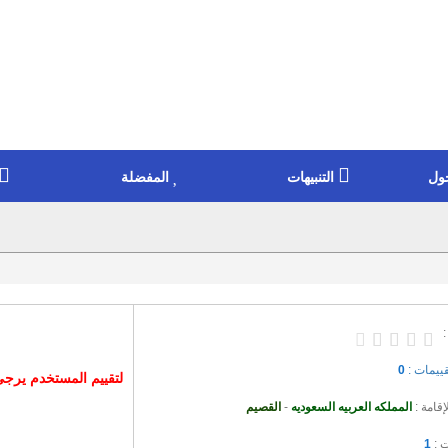
ول
التنبيهات
المفضلة
:
قييمات :
0
لتقييم المستخدم يرج
إقامة :
المملكه العربيه السعوديه
-
القصيم
ت :
1