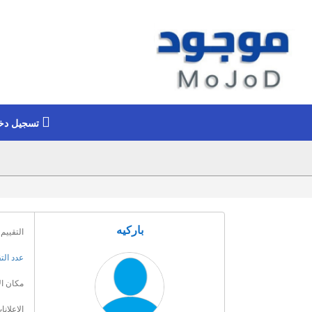
تسجيل دخ
باركيه
التقييم 
عدد الت
مكان ال
الإعلانا