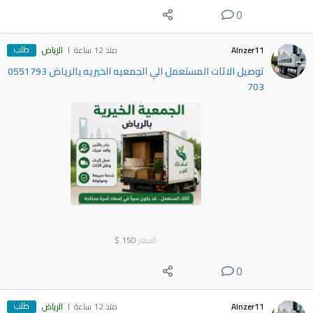
0
طلب
Alnzer11
منذ 12 ساعة
الرياض
توصيل الاثات المستعمل الي الجمعيه الخيريه بالرياض 0551793
703
السعر
150
$
0
طلب
Alnzer11
منذ 12 ساعة
الرياض