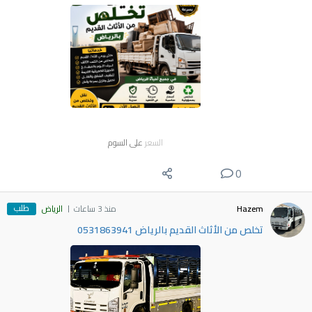
السعر
على السوم
0
طلب
Hazem
منذ 3 ساعات
الرياض
تخلص من الأثاث القديم بالرياض 0531863941