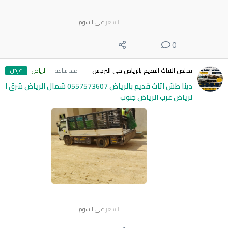
السعر
على السوم
0
عرض
تخلص الاثاث القديم بالرياض حي النرجس
منذ ساعة
الرياض
دينا طش اثاث قديم بالرياض 0557573607 شمال الرياض شرق ا
لرياض غرب الرياض جنوب
السعر
على السوم