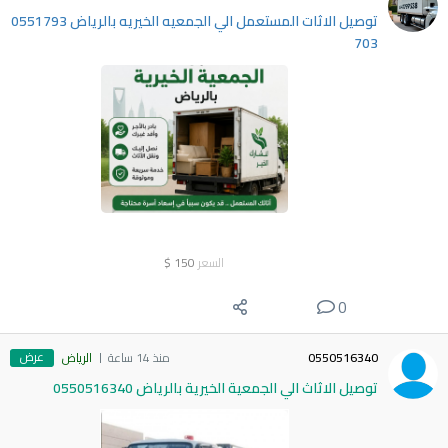
توصيل الاثات المستعمل الي الجمعيه الخيريه بالرياض 0551793
703
السعر
150
$
0
عرض
0550516340
منذ 14 ساعة
الرياض
توصيل الاثاث الي الجمعية الخيرية بالرياض 0550516340