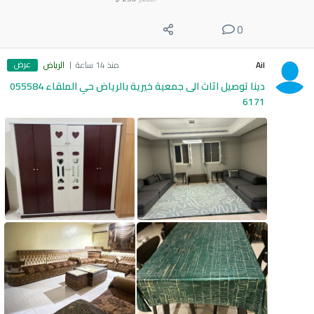
0
عرض
Ail
منذ 14 ساعة
الرياض
دينا توصيل اثاث الى جمعية خيرية بالرياض حي الملقاء 055584
6171