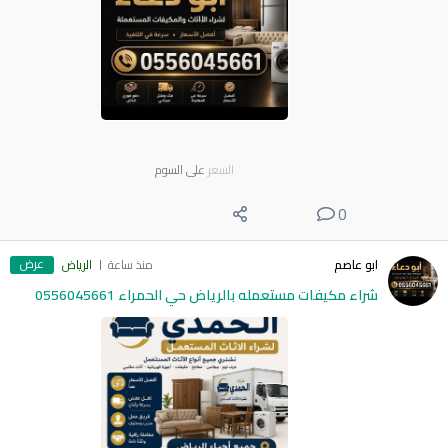
السعر
على السوم
0
عرض
ابو عاصم
منذ ساعة
الرياض
شراء مكيفات مستعمله بالرياض حي الحمراء 0556045661