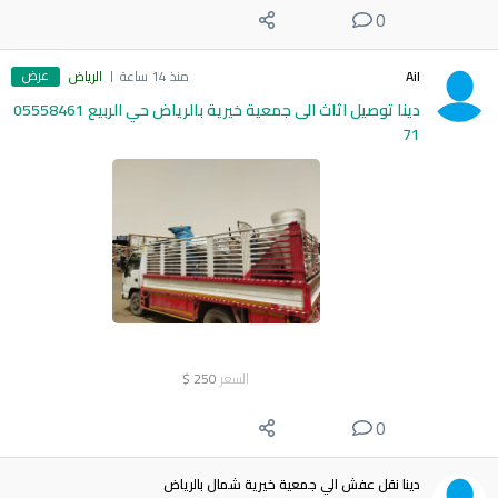
0
عرض
Ail
منذ 14 ساعة
الرياض
دينا توصيل اثاث الى جمعية خيرية بالرياض حي الربيع 05558461
71
السعر
250
$
0
دينا نقل عفش الي جمعية خيرية شمال بالرياض