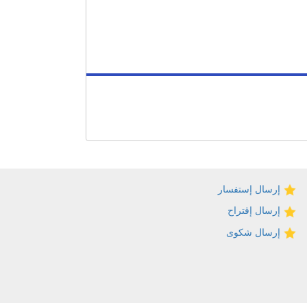
إرسال إستفسار
إرسال إقتراح
إرسال شكوى