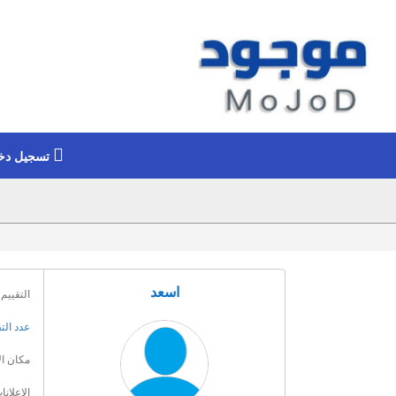
تسجيل دخ
اسعد
التقييم 
عدد الت
مكان ال
الإعلانا