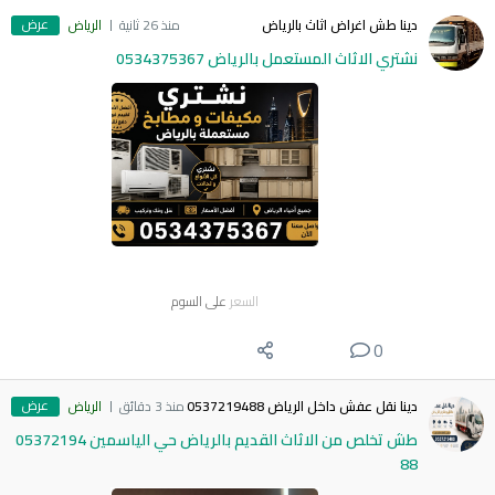
عرض
دينا طش اغراض اثاث بالرياض
منذ 26 ثانية
الرياض
نشتري الاثاث المستعمل بالرياض 0534375367
السعر
على السوم
0
عرض
دينا نقل عفش داخل الرياض 0537219488
منذ 3 دقائق
الرياض
طش تخلص من الاثاث القديم بالرياض حي الياسمين 05372194
88