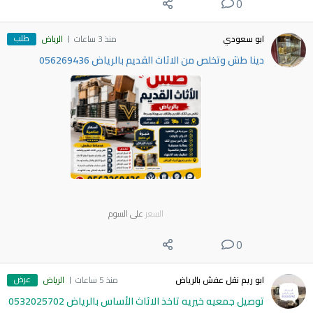
0
طلب
ابو سعودي
منذ 3 ساعات
الرياض
دينا طش وتخلص من الاثاث القديم بالرياض 056269436
السعر
على السوم
0
عرض
ابو ريم نقل عفش بالرياض
منذ 5 ساعات
الرياض
توصيل جمعيه خيريه تاخذ الاثاث الأساس بالرياض 0532025702