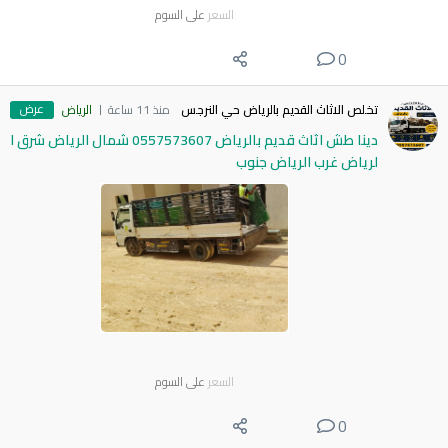
السعر
على السوم
0
عرض
تخلص الاثاث القديم بالرياض حي النرجس
منذ 11 ساعة
الرياض
دينا طش اثاث قديم بالرياض 0557573607 شمال الرياض شرق ا
لرياض غرب الرياض جنوب
السعر
على السوم
0