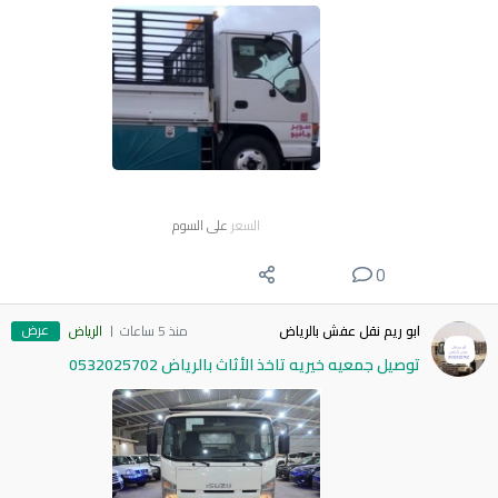
السعر
على السوم
0
عرض
ابو ريم نقل عفش بالرياض
منذ 5 ساعات
الرياض
توصيل جمعيه خيريه تاخذ الأثاث بالرياض 0532025702