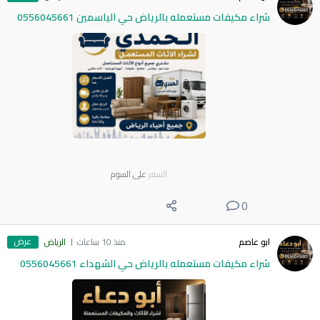
شراء مكيفات مستعمله بالرياض حي الياسمين 0556045661
السعر
على السوم
0
عرض
ابو عاصم
منذ 10 ساعات
الرياض
شراء مكيفات مستعمله بالرياض حي الشهداء 0556045661