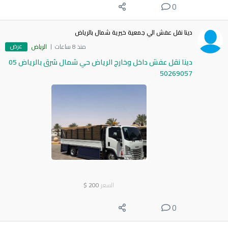
0
دينا نقل عفش الي جمعية خيرية شمال بالرياض
عرض
منذ 8 ساعات
الرياض
دينا نقل عفش داخل وخارج الرياض حي شمال شرق بالرياض 05
50269057
السعر
200
$
0