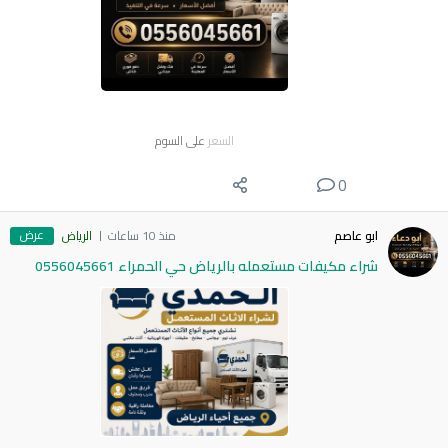
السعر
على السوم
0
عرض
ابو عاصم
منذ 10 ساعات
الرياض
شراء مكيفات مستعمله بالرياض حي الحمراء 0556045661