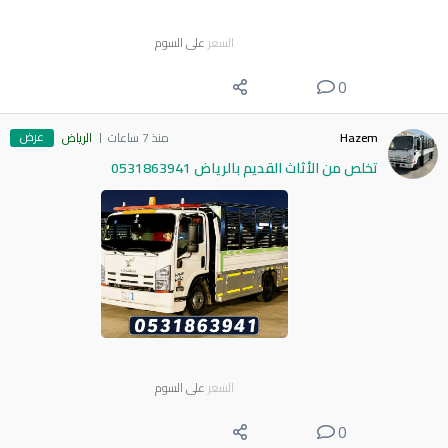
السعر
على السوم
0
عرض
Hazem
منذ 7 ساعات
الرياض
تخلص من الأثاث القديم بالرياض 0531863941
السعر
على السوم
0