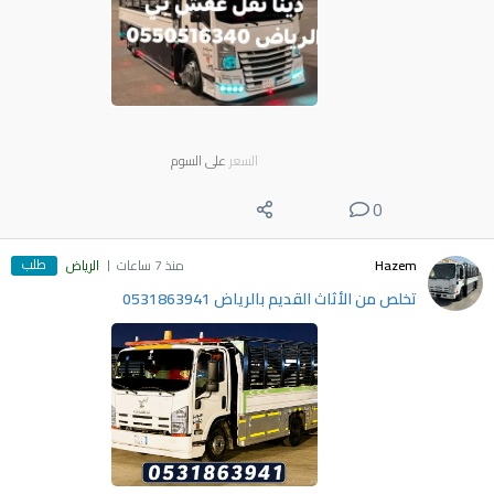
السعر
على السوم
0
طلب
Hazem
منذ 7 ساعات
الرياض
تخلص من الأثاث القديم بالرياض 0531863941