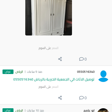
السعر
على السوم
0
عرض
0550516340
منذ 9 ساعات
الرياض
توصيل الاثاث الي الجمعية الخيرية بالرياض 0550516340
السعر
على السوم
0
عرض
ابو عاصم
منذ 10 ساعات
الرياض