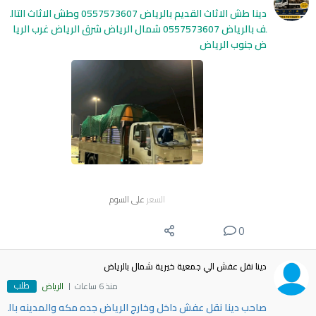
دينا طش الاثاث القديم بالرياض 0557573607 وطش الاثاث التال
ف بالرياض 0557573607 شمال الرياض شرق الرياض غرب الريا
ض جنوب الرياض
السعر
على السوم
0
دينا نقل عفش الي جمعية خيرية شمال بالرياض
طلب
منذ 6 ساعات
الرياض
صاحب دينا نقل عفش داخل وخارج الرياض جده مكه والمدينه بال