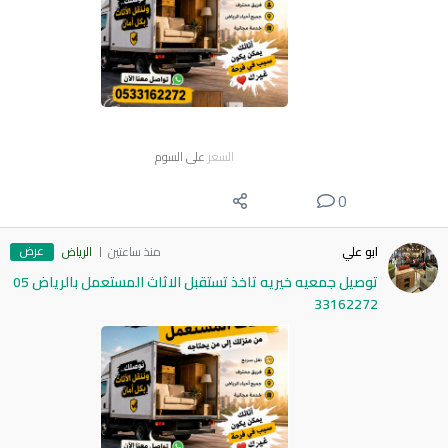
السعر
على السوم
0
عرض
ابو علي
منذ ساعتين
الرياض
توصيل جمعيه خيريه تاخذ تستقبل الاثاث المستعمل بالرياض 05
33162272