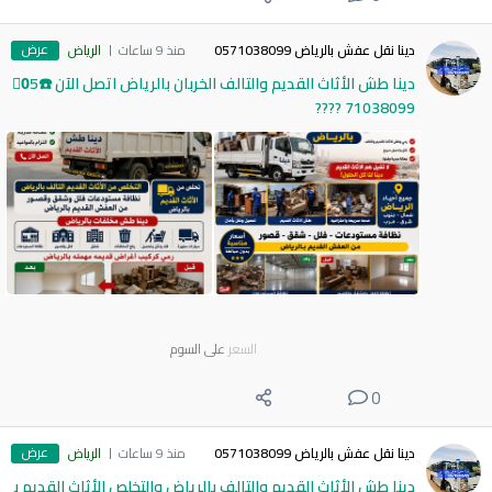
عرض
دينا نقل عفش بالرياض 0571038099
منذ 9 ساعات
الرياض
دينا طش الأثاث القديم والتالف الخربان بالرياض اتصل الآن ☎️0َ5
71038099 ????
السعر
على السوم
0
عرض
دينا نقل عفش بالرياض 0571038099
منذ 9 ساعات
الرياض
دينا طش الأثاث القديم والتالف بالرياض والتخلص الأثاث القديم ب