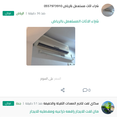
شراء اثاث مستعمل بالرياض 0557973910
عرض
منذ 36 دقيقة
الرياض
شراء الاثاث المستعمل بالرياض
السعر
على السوم
0
عرض
سكاي لفت لتاجير المعدات الثقيلة والخفيفة
منذ 51 دقيقة
جدة
مان لفت للايجار رافعه ذراعيه ومفصليه للايجار