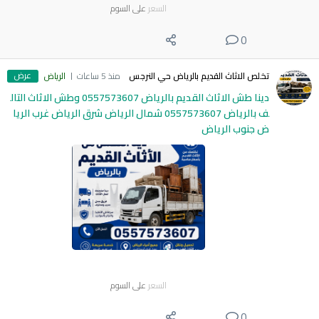
السعر
على السوم
0
عرض
تخلص الاثاث القديم بالرياض حي النرجس
منذ 5 ساعات
الرياض
دينا طش الاثاث القديم بالرياض 0557573607 وطش الاثاث التال
ف بالرياض 0557573607 شمال الرياض شرق الرياض غرب الريا
ض جنوب الرياض
السعر
على السوم
0