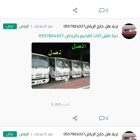
0
عرض
تريلا نقل خارج الرياض0557824327
منذ 8 ساعات
الرياض
دينا طش اثاث القديم بالرياض 0557824327
السعر
200
$
0
عرض
تريلا نقل خارج الرياض0557824327
منذ 8 ساعات
الرياض