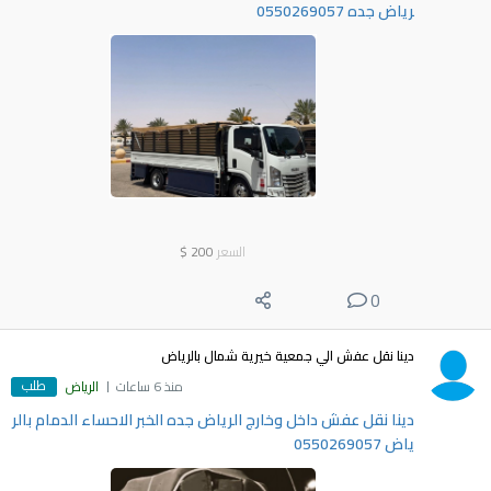
رياض جده 0550269057
السعر
200
$
0
دينا نقل عفش الي جمعية خيرية شمال بالرياض
طلب
منذ 6 ساعات
الرياض
دينا نقل عفش داخل وخارج الرياض جده الخبر الاحساء الدمام بالر
ياض 0550269057