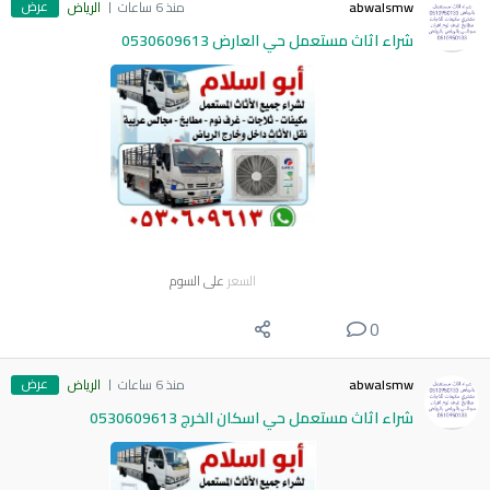
عرض
abwalsmw
منذ 6 ساعات
الرياض
شراء اثاث مستعمل حي العارض 0530609613
السعر
على السوم
0
عرض
abwalsmw
منذ 6 ساعات
الرياض
شراء اثاث مستعمل حي اسكان الخرج 0530609613