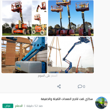
السعر
على السوم
0
سكاي لفت لتاجير المعدات الثقيلة والخفيفة
عرض
منذ 52 دقيقة
الدمام