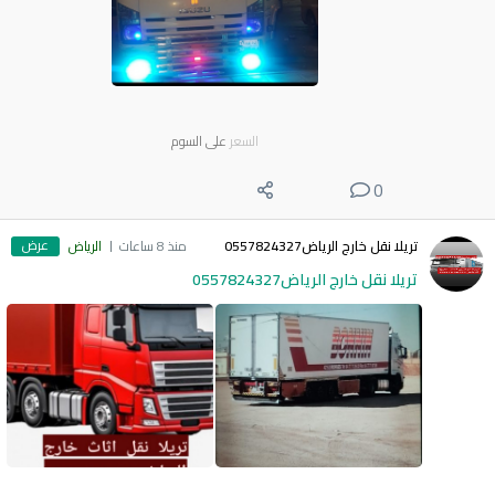
السعر
على السوم
0
عرض
تريلا نقل خارج الرياض0557824327
منذ 8 ساعات
الرياض
تريلا نقل خارج الرياض0557824327