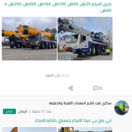
كرين للايجار 25طن. 50طن. 100طن. 160طن. 200طن. 250طن. 4
00طن.
السعر
على السوم
0
سكاي لفت لتاجير المعدات الثقيلة والخفيفة
عرض
منذ 57 دقيقة
الرياض
جي سي بي عرجا للايجار جيسيبي حفاره للايجار