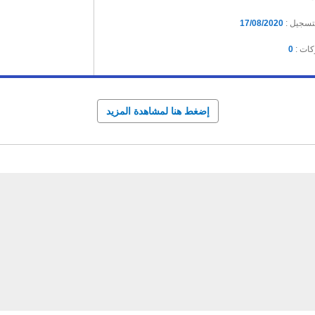
لتسجيل :
17/08/2020
كات :
0
إضغط هنا لمشاهدة المزيد