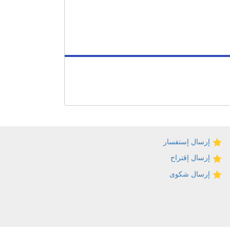
إرسال إستفسار
إرسال إقتراح
إرسال شكوى