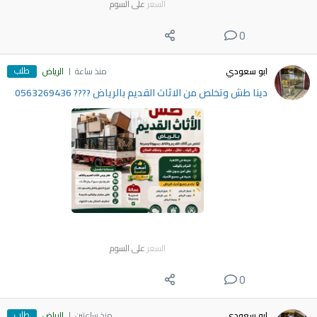
السعر
على السوم
0
طلب
ابو سعودي
منذ ساعة
الرياض
دينا طش وتخلص من الاثاث القديم بالرياض ???? 0563269436
السعر
على السوم
0
طلب
ابو سعودي
منذ ساعتين
الرياض