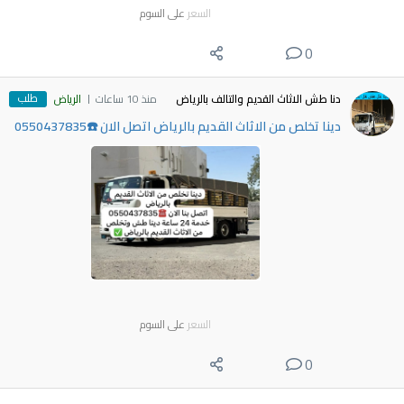
السعر
على السوم
0
طلب
دنا طش الاثاث القديم والتالف بالرياض
منذ 10 ساعات
الرياض
دينا تخلص من الاثاث القديم بالرياض اتصل الان ☎️0550437835
السعر
على السوم
0