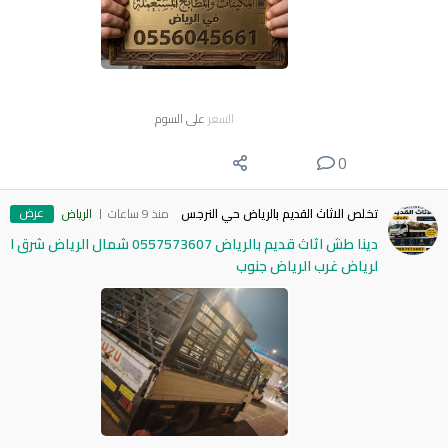
السعر
على السوم
0
عرض
تخلص الاثاث القديم بالرياض حي النرجس
منذ 9 ساعات
الرياض
دينا طش اثاث قديم بالرياض 0557573607 شمال الرياض شرق ا
لرياض غرب الرياض جنوب