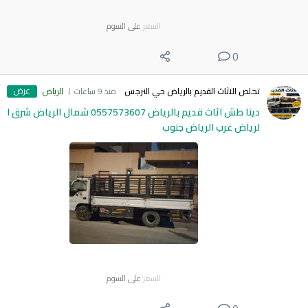
السعر
على السوم
0
عرض
تخلص الاثاث القديم بالرياض حي النرجس
منذ 9 ساعات
الرياض
دينا طش اثاث قديم بالرياض 0557573607 شمال الرياض شرق ا
لرياض غرب الرياض جنوب
السعر
على السوم