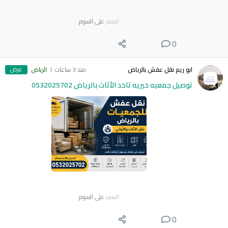
السعر
على السوم
0
عرض
ابو ريم نقل عفش بالرياض
منذ 3 ساعات
الرياض
توصيل جمعيه خيريه تاخذ الأثاث بالرياض 0532025702
السعر
على السوم
0