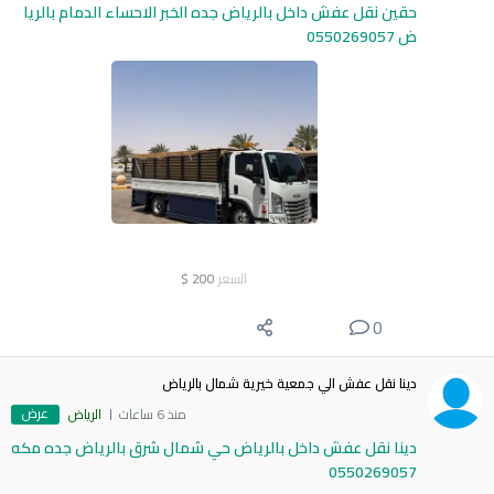
حقين نقل عفش داخل بالرياض جده الخبر الاحساء الدمام بالريا
ض 0550269057
السعر
200
$
0
دينا نقل عفش الي جمعية خيرية شمال بالرياض
عرض
منذ 6 ساعات
الرياض
دينا نقل عفش داخل بالرياض حي شمال شرق بالرياض جده مكه
0550269057