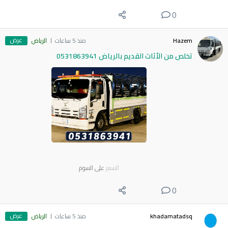
0
عرض
Hazem
منذ 5 ساعات
الرياض
تخلص من الأثاث القديم بالرياض 0531863941
السعر
على السوم
0
عرض
khadamatadsq
منذ 5 ساعات
الرياض