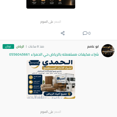
السعر
على السوم
0
عرض
ابو عاصم
منذ 8 ساعات
الرياض
شراء مكيفات مستعمله بالرياض حي الحمراء 0556045661
السعر
على السوم