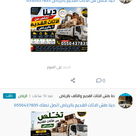
دينا تخلص من الاثاث القديم بالرياض 0550437835
السعر
على السوم
0
طلب
دنا طش الاثاث القديم والتالف بالرياض
منذ 10 ساعات
الرياض
دينا طش الاثاث القديم بالرياض اتصل نصلك 0550437835