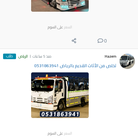
السعر
على السوم
0
طلب
Hazem
منذ 5 ساعات
الرياض
تخلص من الأثاث القديم بالرياض 0531863941
السعر
على السوم