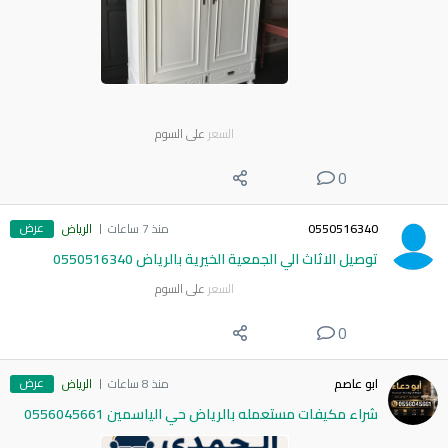
السعر
على السوم
0
عرض
0550516340
منذ 7 ساعات
الرياض
توصيل الاثاث الي الجمعية الخيرية بالرياض 0550516340
السعر
على السوم
0
عرض
ابو عاصم
منذ 8 ساعات
الرياض
شراء مكيفات مستعمله بالرياض حي الياسمين 0556045661