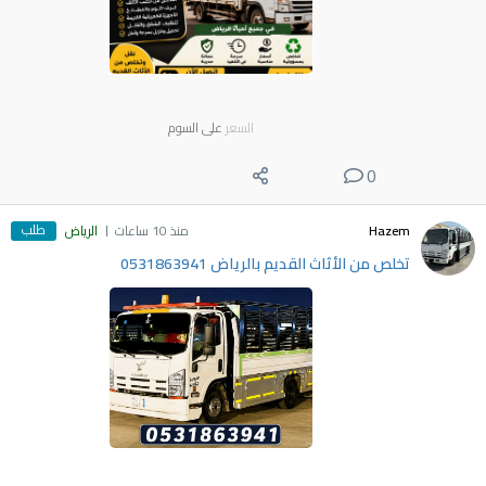
السعر
على السوم
0
طلب
Hazem
منذ 10 ساعات
الرياض
تخلص من الأثاث القديم بالرياض 0531863941