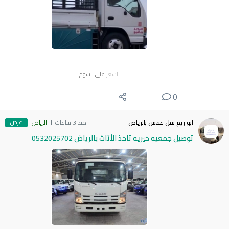
السعر
على السوم
0
عرض
ابو ريم نقل عفش بالرياض
منذ 3 ساعات
الرياض
توصيل جمعيه خيريه تاخذ الأثاث بالرياض 0532025702