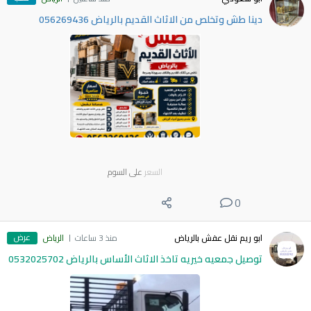
دينا طش وتخلص من الاثاث القديم بالرياض 056269436
السعر
على السوم
0
عرض
ابو ريم نقل عفش بالرياض
منذ 3 ساعات
الرياض
توصيل جمعيه خيريه تاخذ الاثاث الأساس بالرياض 0532025702