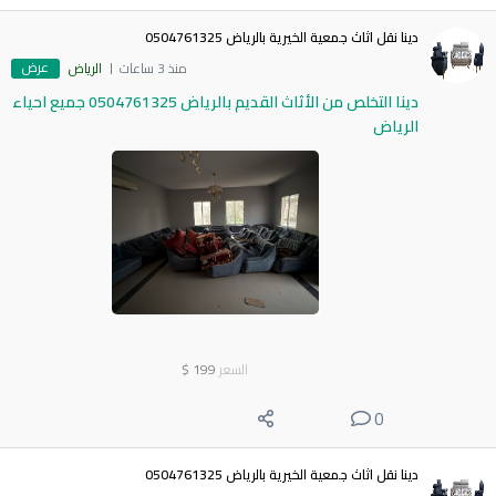
دينا نقل اثاث جمعية الخيرية بالرياض 0504761325
عرض
منذ 3 ساعات
الرياض
دينا التخلص من الأثاث القديم بالرياض 0504761325 جميع احياء
الرياض
السعر
199
$
0
دينا نقل اثاث جمعية الخيرية بالرياض 0504761325