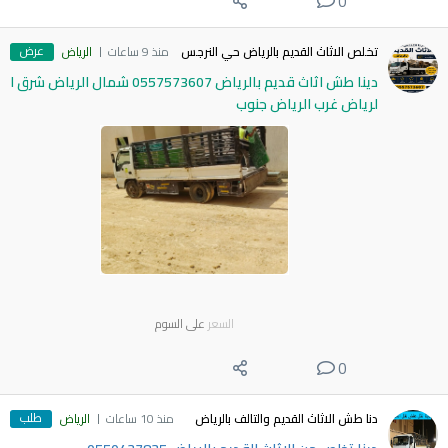
0
عرض
تخلص الاثاث القديم بالرياض حي النرجس
منذ 9 ساعات
الرياض
دينا طش اثاث قديم بالرياض 0557573607 شمال الرياض شرق ا
لرياض غرب الرياض جنوب
السعر
على السوم
0
طلب
دنا طش الاثاث القديم والتالف بالرياض
منذ 10 ساعات
الرياض