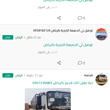
السعر
على السوم
0
توصيل لي الجميعة الخيرية بالرياض 0558182126
عرض
منذ 8 دقائق
الرياض
توصيل لي الجميعة الخيرية بالرياض
السعر
على السوم
0
عرض
AahaA
منذ 12 دقيقة
الرياض
دينا طش اثاث قديم بالرياض 0507236883