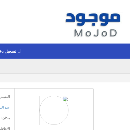
تسجيل دخ
التقييم 
عدد الت
مكان ال
الإعلانا