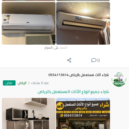
السعر
على السوم
0
شراء اثاث مستعمل بالرياض 0554113614
عرض
منذ 6 ساعات
الرياض
شراء جميع انواع الأثاث المستعمل بالرياض