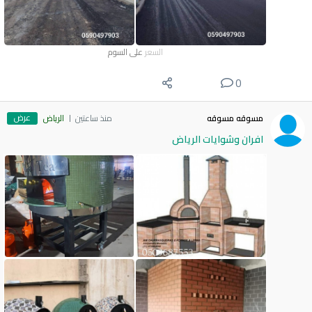
السعر
على السوم
0
عرض
مسوقه مسوقه
منذ ساعتين
الرياض
افران وشوايات الرياض