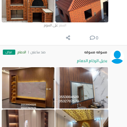
السعر
على السوم
0
عرض
مسوقه مسوقه
منذ ساعتين
الدمام
بديل الرخام الدمام