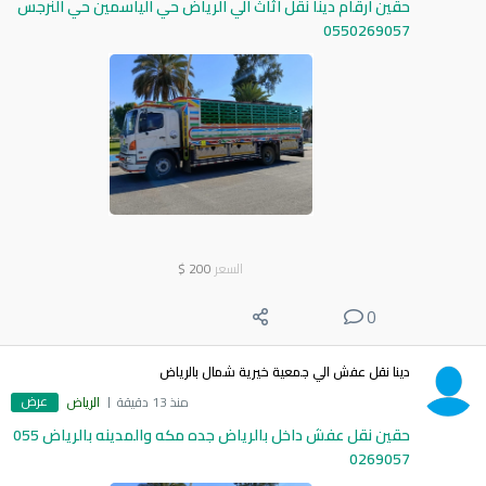
حقين ارقام دينا نقل اثاث الي الرياض حي الياسمين حي النرجس
0550269057
السعر
200
$
0
دينا نقل عفش الي جمعية خيرية شمال بالرياض
عرض
منذ 13 دقيقة
الرياض
حقين نقل عفش داخل بالرياض جده مكه والمدينه بالرياض 055
0269057