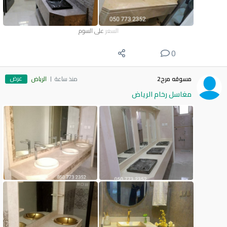
السعر
على السوم
0
عرض
مسوقه مرح2
منذ ساعة
الرياض
مغاسل رخام الرياض