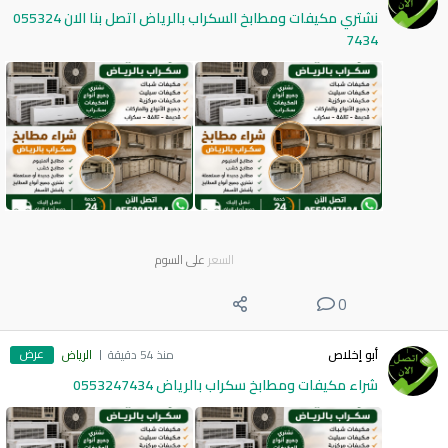
نشتري مكيفات ومطابخ السكراب بالرياض اتصل بنا الان 055324
7434
السعر
على السوم
0
عرض
أبو إخلاص
منذ 54 دقيقة
الرياض
شراء مكيفات ومطابخ سكراب بالرياض 0553247434