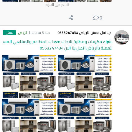
السعر
على السوم
0
عرض
دينا نقل عفش بالرياض 0553247434
منذ 5 ساعات
الرياض
شراء مكيفات ومطابخ ثلاجات معدات المطاعم والمقاهي المس
تعملة بالرياض اتصل بنا الان 0553247434