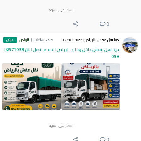
السعر
على السوم
0
عرض
دينا نقل عفش بالرياض 0571038099
منذ 5 ساعات
الرياض
دينا نقل عفش داخل وخارج الرياض الدمام اتصل الآن 0َ571038
099
السعر
على السوم
0