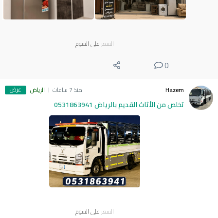
السعر
على السوم
0
عرض
Hazem
منذ 7 ساعات
الرياض
تخلص من الأثاث القديم بالرياض 0531863941
السعر
على السوم