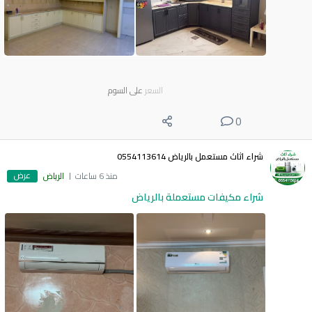
السعر
على السوم
0
شراء اثاث مستعمل بالرياض 0554113614
عرض
منذ 6 ساعات
الرياض
شراء مكيفات مستعملة بالرياض