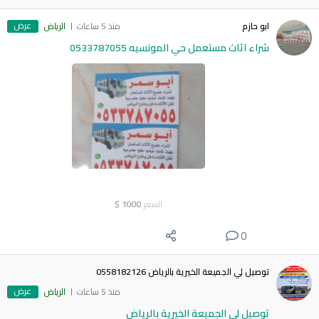
عرض
ابو حازم
منذ 5 ساعات
الرياض
شراء اثاث مستعمل حي المونسيه 0533787055
السعر
1000
$
0
توصيل لي الجميعة الخيرية بالرياض 0558182126
عرض
منذ 5 ساعات
الرياض
توصيل لي الجميعة الخيرية بالرياض