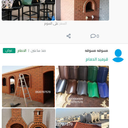
السعر
على السوم
0
عرض
مسوقه مسوقه
منذ ساعتين
الدمام
قرميد الدمام