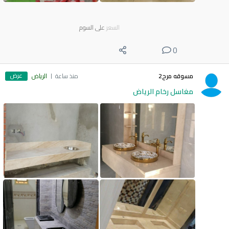
السعر
على السوم
0
عرض
مسوقه مرح2
منذ ساعة
الرياض
مغاسل رخام الرياض