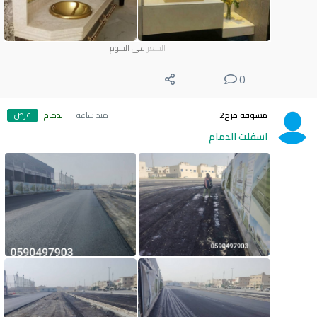
السعر
على السوم
0
عرض
مسوقه مرح2
منذ ساعة
الدمام
اسفلت الدمام