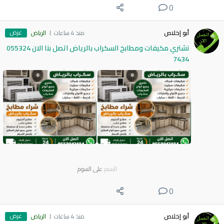
0
عرض
أبو إخلاص
منذ 4 ساعات
الرياض
نشتري مكيفات ومطابخ السكراب بالرياض اتصل بنا الان 055324
7434
السعر
على السوم
0
عرض
أبو إخلاص
منذ 4 ساعات
الرياض