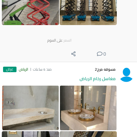
السعر
على السوم
0
عرض
مسوقه مرح2
منذ 4 ساعات
الرياض
مغاسل رخام الرياض