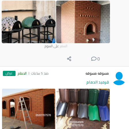
السعر
على السوم
0
عرض
مسوقه مسوقه
منذ 5 ساعات
الدمام
قرميد الدمام