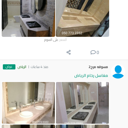
السعر
على السوم
0
عرض
مسوقه مرح2
منذ 4 ساعات
الرياض
مغاسل رخام الرياض