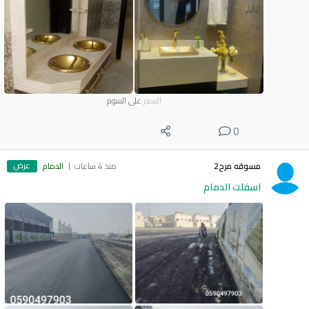
السعر
على السوم
0
عرض
مسوقه مرح2
منذ 4 ساعات
الدمام
اسفلت الدمام