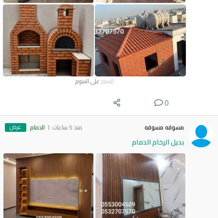
السعر
على السوم
0
عرض
مسوقه مسوقه
منذ 5 ساعات
الدمام
بديل الرخام الدمام