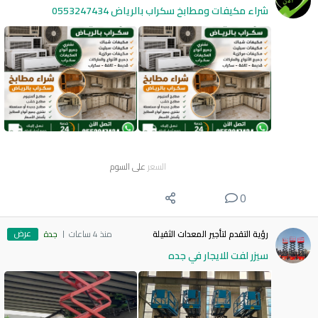
شراء مكيفات ومطابخ سكراب بالرياض 0553247434
السعر
على السوم
0
عرض
رؤية التقدم لتأجير المعدات الثقيلة
منذ 4 ساعات
جدة
سيزر لفت للايجار في جده