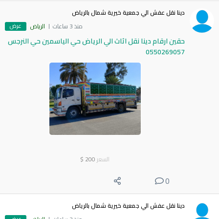
دينا نقل عفش الي جمعية خيرية شمال بالرياض
عرض
منذ 3 ساعات
الرياض
حقين ارقام دينا نقل اثاث الي الرياض حي الياسمين حي النرجس
0550269057
السعر
200
$
0
دينا نقل عفش الي جمعية خيرية شمال بالرياض
عرض