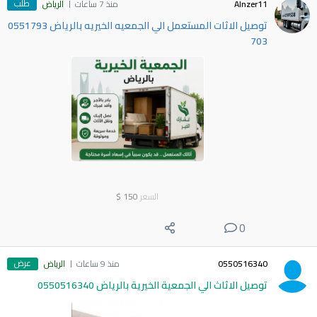
طلب
Alnzer11
منذ 7 ساعات
الرياض
توصيل الاثات المستعمل الي الجمعيه الخيريه بالرياض 0551793
703
السعر
150
$
0
عرض
0550516340
منذ 9 ساعات
الرياض
توصيل الاثاث الي الجمعية الخيرية بالرياض 0550516340