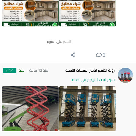
السعر
على السوم
0
عرض
رؤية التقدم لتأجير المعدات الثقيلة
منذ 12 ساعة
جدة
سيزر لفت للايجار في جده