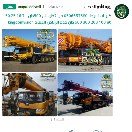
عرض
رؤية لتأجير المعدات
منذ 6 ساعات
المنطقة الشرقية
كرينات للايجار 0506657680 من 7طن الى 500طن - 7 16 25 50
80 100 200 300 500 طن جدة الرياض الدمام kingdomvision
السعر
1
$