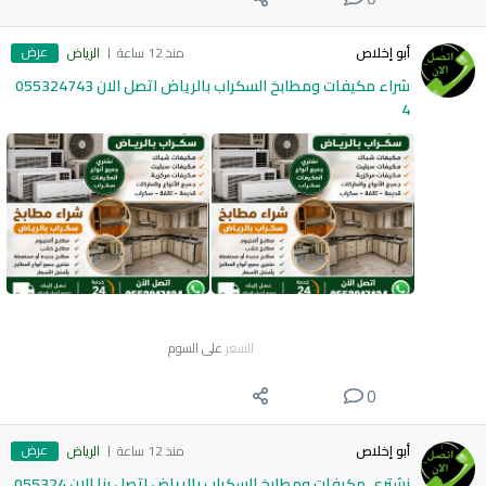
عرض
أبو إخلاص
منذ 12 ساعة
الرياض
شراء مكيفات ومطابخ السكراب بالرياض اتصل الان 055324743
4
السعر
على السوم
0
عرض
أبو إخلاص
منذ 12 ساعة
الرياض
نشتري مكيفات ومطابخ السكراب بالرياض اتصل بنا الان 055324