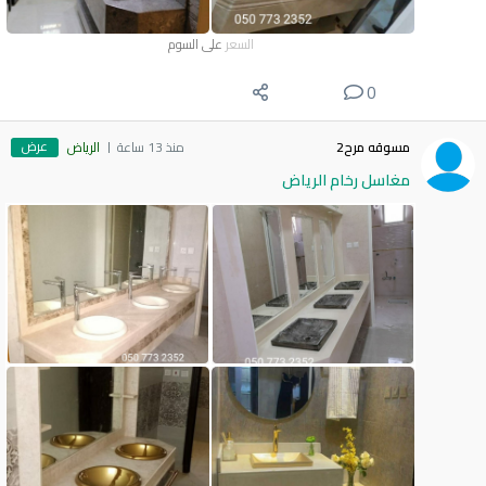
السعر
على السوم
0
عرض
مسوقه مرح2
منذ 13 ساعة
الرياض
مغاسل رخام الرياض