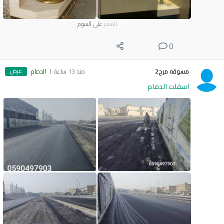
السعر
على السوم
0
عرض
مسوقه مرح2
منذ 13 ساعة
الدمام
اسفلت الدمام