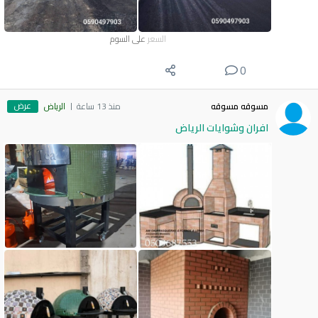
السعر
على السوم
0
عرض
مسوقه مسوقه
منذ 13 ساعة
الرياض
افران وشوايات الرياض