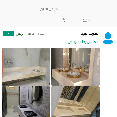
السعر
على السوم
0
عرض
مسوقه مرح2
منذ 12 ساعة
الرياض
مغاسل رخام الرياض