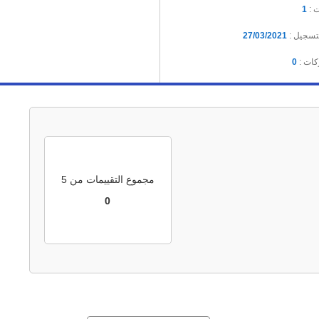
ت :
1
لتسجيل :
27/03/2021
كات :
0
مجموع التقييمات من 5
0