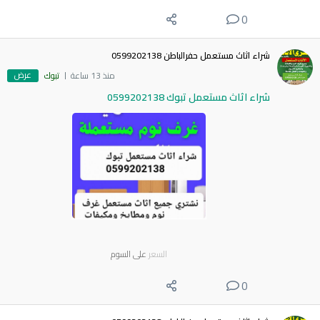
0
شراء اثاث مستعمل حفرالباطن 0599202138
عرض
منذ 13 ساعة
تبوك
شراء اثاث مستعمل تبوك 0599202138
السعر
على السوم
0