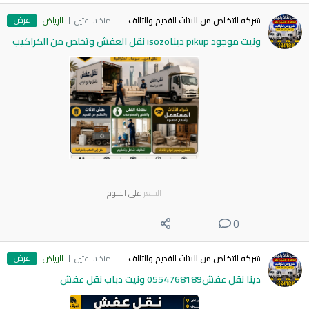
عرض
شركه التخلص من الاثاث القديم والتالف
منذ ساعتين
الرياض
ونيت موجود pikup ديناisozo نقل العفش وتخلص من الكراكيب
السعر
على السوم
0
عرض
شركه التخلص من الاثاث القديم والتالف
منذ ساعتين
الرياض
دينا نقل عفش0554768189 ونيت دباب نقل عفش