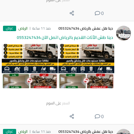
0
عرض
دينا نقل عفش بالرياض 0553247434
منذ 11 ساعة
الرياض
دينا طش الأثاث القديم بالرياض اتصل الآن 0553247434
السعر
على السوم
0
عرض
دينا نقل عفش بالرياض 0553247434
منذ 11 ساعة
الرياض