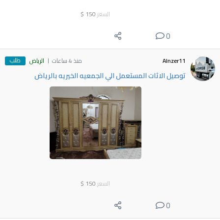
السعر
150
$
0
طلب
Alnzer11
منذ 4 ساعات
الرياض
توصيل الاثات المستعمل الي الجمعيه الخيريه بالرياض
السعر
150
$
0