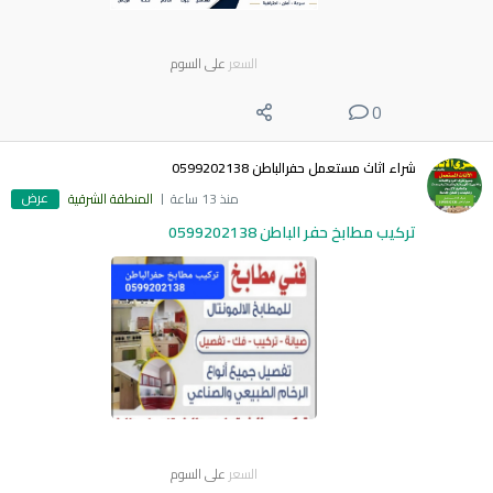
السعر
على السوم
0
شراء اثاث مستعمل حفرالباطن 0599202138
عرض
منذ 13 ساعة
المنطقة الشرقية
تركيب مطابخ حفر الباطن 0599202138
السعر
على السوم