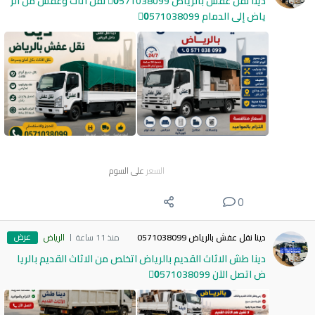
دينا نقل عفش بالرياض 0َ571038099 نقل أثاث وعفش من الر
ياض إلى الدمام 0َ571038099
السعر
على السوم
0
عرض
دينا نقل عفش بالرياض 0571038099
منذ 11 ساعة
الرياض
دينا طش الاثاث القديم بالرياض اتخلص من الاثاث القديم بالريا
ض اتصل الآن 0َ571038099