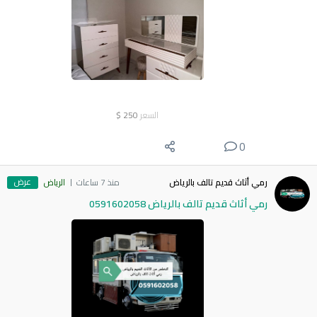
السعر
250
$
0
عرض
رمي أثاث قديم تالف بالرياض
منذ 7 ساعات
الرياض
رمي أثاث قديم تالف بالرياض 0591602058