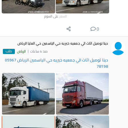
السعر
على السوم
0
دينا توصيل اثاث الي جمعيه خيريه حي الياسمين حي العليا الرياض
طلب
منذ 4 ساعات
الرياض
دينا توصيل اثاث الي جمعيه خيريه حي الياسمين الرياض 05967
78198