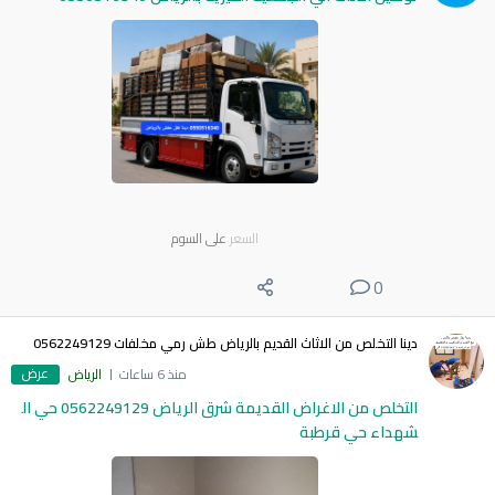
السعر
على السوم
0
دينا التخلص من الاثاث القديم بالرياض طش رمي مخلفات 0562249129
عرض
منذ 6 ساعات
الرياض
التخلص من الاغراض القديمة شرق الرياض 0562249129 حي ال
شهداء حي قرطبة