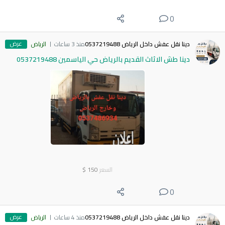
0
عرض
دينا نقل عفش داخل الرياض 0537219488
منذ 3 ساعات
الرياض
دينا طش الاثاث القديم بالرياض حي الياسمين 0537219488
السعر
150
$
0
عرض
دينا نقل عفش داخل الرياض 0537219488
منذ 4 ساعات
الرياض