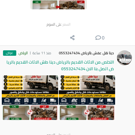
السعر
على السوم
0
عرض
دينا نقل عفش بالرياض 0553247434
منذ 11 ساعة
الرياض
التخلص من الاثاث القديم بالرياض دينا طش الاثاث القديم بالريا
ض اتصل بنا الان 0553247434
السعر
على السوم