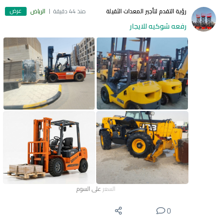
عرض
رؤية التقدم لتأجير المعدات الثقيلة
منذ 44 دقيقة
الرياض
رفعه شوكيه للايجار
السعر
على السوم
0