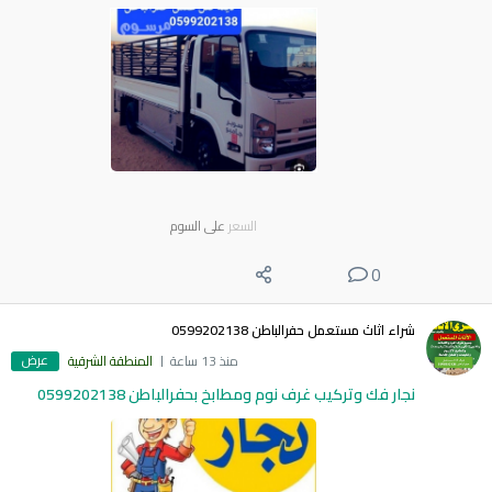
السعر
على السوم
0
شراء اثاث مستعمل حفرالباطن 0599202138
عرض
منذ 13 ساعة
المنطقة الشرقية
نجار فك وتركيب غرف نوم ومطابخ بحفرالباطن 0599202138