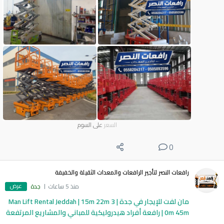
السعر
على السوم
0
رافعات النصر لتأجير الرافعات والمعدات الثقيلة والخفيفة
عرض
منذ 5 ساعات
جدة
مان لفت للإيجار في جدة | Man Lift Rental Jeddah | 15m 22m 3
0m 45m | رافعة أفراد هيدروليكية للمباني والمشاريع المرتفعة