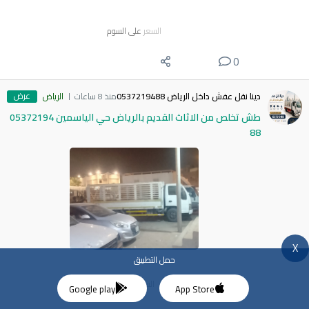
السعر
على السوم
0
عرض
دينا نقل عفش داخل الرياض 0537219488
منذ 8 ساعات
الرياض
طش تخلص من الاثاث القديم بالرياض حي الياسمين 05372194
88
X
حمل التطبيق
السعر
100
$
Google play
App Store