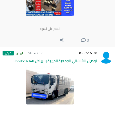
السعر
على السوم
0
عرض
0550516340
منذ 7 ساعات
الرياض
توصيل الاثاث الي الجمعية الخيرية بالرياض 0550516340