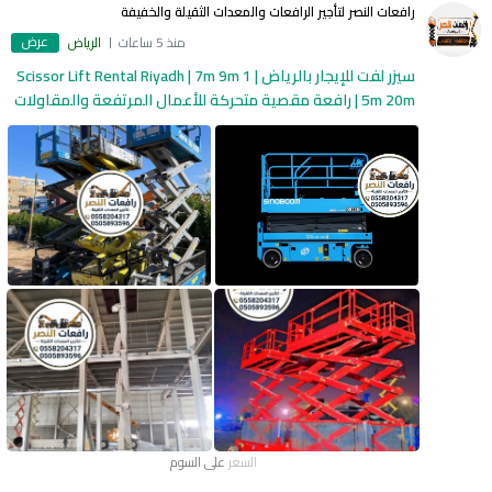
رافعات النصر لتأجير الرافعات والمعدات الثقيلة والخفيفة
عرض
منذ 5 ساعات
الرياض
سيزر لفت للإيجار بالرياض | Scissor Lift Rental Riyadh | 7m 9m 1
5m 20m | رافعة مقصية متحركة للأعمال المرتفعة والمقاولات
السعر
على السوم