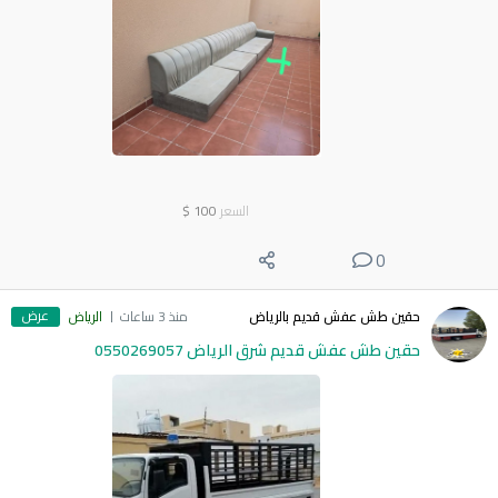
السعر
100
$
0
عرض
حقين طش عفش قديم بالرياض
منذ 3 ساعات
الرياض
حقين طش عفش قديم شرق الرياض 0550269057