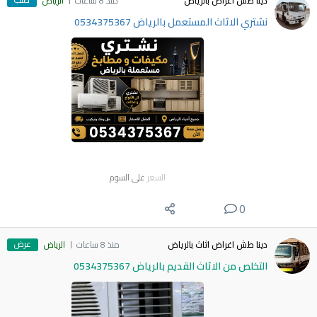
دينا طش اغراض بالرياض
منذ 8 ساعات
الرياض
نشتري الاثاث المستعمل بالرياض 0534375367
السعر
على السوم
0
عرض
دينا طش اغراض اثاث بالرياض
منذ 8 ساعات
الرياض
التخلص من الاثاث القديم بالرياض 0534375367