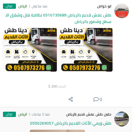
عرض
ابو خواض
منذ ساعتين
الرياض
طش عفش قديم بالرياض 0510735689 نظافة فلل وشقق الا
سطح وقصور بالرياض
السعر
200
$
0
عرض
حقين طش عفش قديم بالرياض
منذ 3 ساعات
الرياض
طش ورمي الأثاث القديم بالرياض 0550269057