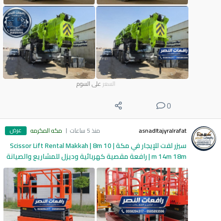
السعر
على السوم
0
عرض
asnadltajyralrafat
منذ 5 ساعات
مكه المكرمه
سيزر لفت للإيجار في مكة | Scissor Lift Rental Makkah | 8m 10
m 14m 18m | رافعة مقصية كهربائية وديزل للمشاريع والصيانة