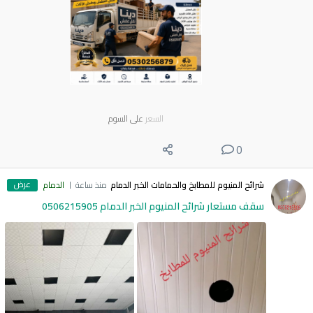
السعر
على السوم
0
عرض
شرائح المنيوم للمطابخ والحمامات الخبر الدمام
منذ ساعة
الدمام
سقف مستعار شرائح المنيوم الخبر الدمام 0506215905