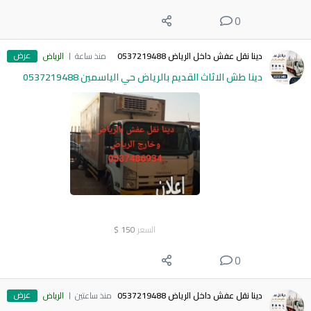
0
عرض
دينا نقل عفش داخل الرياض 0537219488
منذ ساعة
الرياض
دينا طش الاثاث القديم بالرياض حي الياسمين 0537219488
السعر
150
$
0
عرض
دينا نقل عفش داخل الرياض 0537219488
منذ ساعتين
الرياض