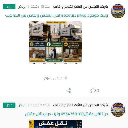
عرض
شركه التخلص من الاثاث القديم والتالف
منذ 13 دقيقة
الرياض
ونيت موجود pikup ديناisozo نقل العفش وتخلص من الكراكيب
السعر
على السوم
0
عرض
شركه التخلص من الاثاث القديم والتالف
منذ 17 دقيقة
الرياض
دينا نقل عفش0554768189 ونيت دباب نقل عفش