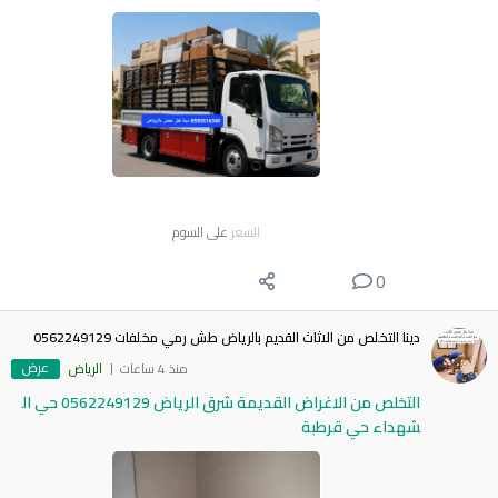
السعر
على السوم
0
دينا التخلص من الاثاث القديم بالرياض طش رمي مخلفات 0562249129
عرض
منذ 4 ساعات
الرياض
التخلص من الاغراض القديمة شرق الرياض 0562249129 حي ال
شهداء حي قرطبة