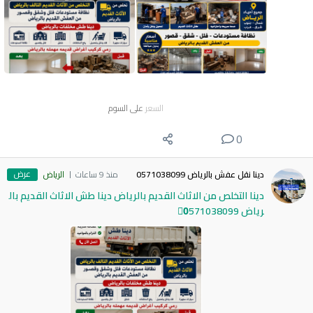
السعر
على السوم
0
عرض
دينا نقل عفش بالرياض 0571038099
منذ 9 ساعات
الرياض
دينا التخلص من الاثاث القديم بالرياض دينا طش الاثاث القديم بال
رياض 0َ571038099