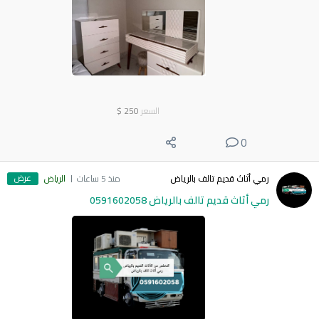
السعر
250
$
0
عرض
رمي أثاث قديم تالف بالرياض
منذ 5 ساعات
الرياض
رمي أثاث قديم تالف بالرياض 0591602058