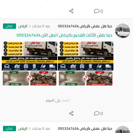
0
عرض
دينا نقل عفش بالرياض 0553247434
منذ 9 ساعات
الرياض
دينا طش الأثاث القديم بالرياض اتصل الآن 0553247434
السعر
على السوم
0
عرض
دينا نقل عفش بالرياض 0553247434
منذ 9 ساعات
الرياض