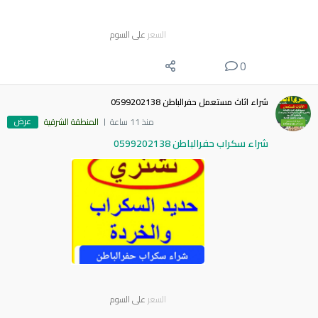
السعر
على السوم
0
شراء اثاث مستعمل حفرالباطن 0599202138
عرض
منذ 11 ساعة
المنطقة الشرقية
شراء سكراب حفرالباطن 0599202138
السعر
على السوم