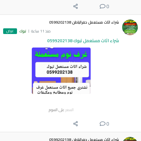
0
شراء اثاث مستعمل حفرالباطن 0599202138
عرض
منذ 11 ساعة
تبوك
شراء اثاث مستعمل تبوك 0599202138
السعر
على السوم
0
شراء اثاث مستعمل حفرالباطن 0599202138