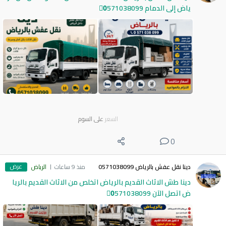
ياض إلى الدمام 0َ571038099
السعر
على السوم
0
عرض
دينا نقل عفش بالرياض 0571038099
منذ 9 ساعات
الرياض
دينا طش الاثاث القديم بالرياض اتخلص من الاثاث القديم بالريا
ض اتصل الآن 0َ571038099