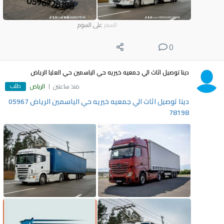
السعر
على السوم
0
دينا توصيل اثاث الي جمعيه خيريه حي الياسمين حي العليا الرياض
طلب
منذ ساعتين
الرياض
دينا توصيل اثاث الي جمعيه خيريه حي الياسمين الرياض 05967
78198