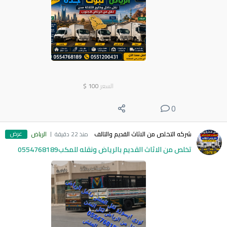
السعر
100
$
0
عرض
شركه التخلص من الاثاث القديم والتالف
منذ 22 دقيقة
الرياض
تخلص من الاثاث القديم بالرياض ونقله للمكب0554768189