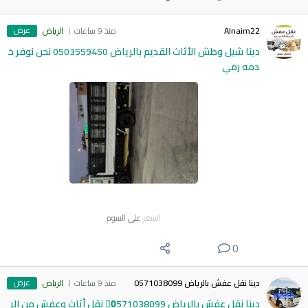
عرض
Alnaim22
منذ 9 ساعات
الرياض
دينا شيل وطش الأثاث القديم بالرياض 0503559450 نحن نوفر خ
دمه رمي
السعر
على السوم
0
عرض
دينا نقل عفش بالرياض 0571038099
منذ 9 ساعات
الرياض
دينا نقل عفش بالرياض 0َ571038099 نقل أثاث وعفش من الر