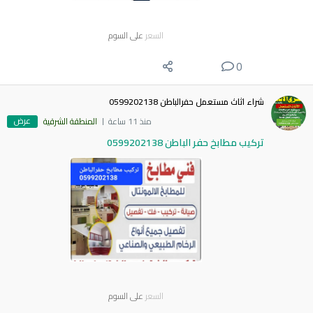
السعر
على السوم
0
شراء اثاث مستعمل حفرالباطن 0599202138
عرض
منذ 11 ساعة
المنطقة الشرقية
تركيب مطابخ حفر الباطن 0599202138
السعر
على السوم