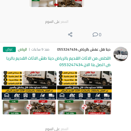
السعر
على السوم
0
عرض
دينا نقل عفش بالرياض 0553247434
منذ 9 ساعات
الرياض
التخلص من الاثاث القديم بالرياض دينا طش الاثاث القديم بالريا
ض اتصل بنا الان 0553247434
السعر
على السوم