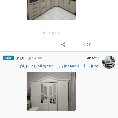
السعر
150
$
0
طلب
Alnzer11
منذ ساعتين
الرياض
توصيل الاثات المستعمل الي الجمعيه الخيريه بالرياض