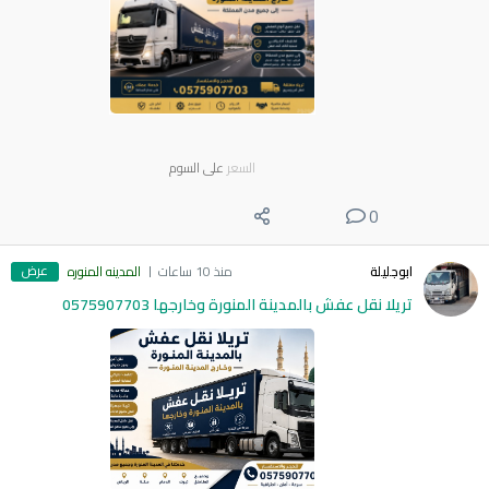
السعر
على السوم
0
عرض
ابوجليلة
منذ 10 ساعات
المدينه المنوره
تريلا نقل عفش بالمدينة المنورة وخارجها 0575907703