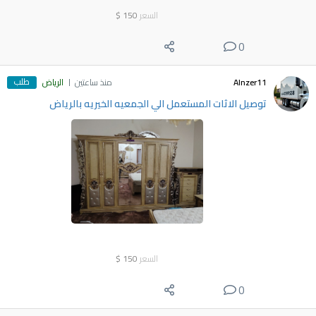
السعر
150
$
0
طلب
Alnzer11
منذ ساعتين
الرياض
توصيل الاثات المستعمل الي الجمعيه الخيريه بالرياض
السعر
150
$
0