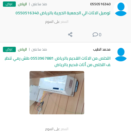
عرض
0550516340
منذ ساعتين
الرياض
توصيل الاثاث الي الجمعية الخيرية بالرياض 0550516340
السعر
على السوم
0
عرض
محمد الطيب
منذ ساعتين
الرياض
التخلص من الاثاث القديم بالرياض 0553967881 طش رمي تنظي
ف التخلص من أثاث قديم بالرياض
السعر
على السوم