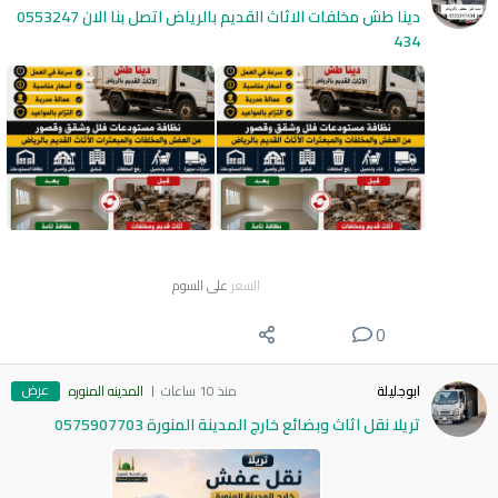
دينا طش مخلفات الاثاث القديم بالرياض اتصل بنا الان 0553247
434
السعر
على السوم
0
عرض
ابوجليلة
منذ 10 ساعات
المدينه المنوره
تريلا نقل اثاث وبضائع خارج المدينة المنورة 0575907703