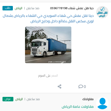
طلب
دينا نقل عفش شفاء 0596778198
منذ ساعتين
الرياض
دينا نقل عفش حي شفاء السويدي حي الشفاء بالرياض بشمال
لوري سكس النقل بضائع داخل وخارج الرياض
السعر
على السوم
0
عرض
مقاولاتك
منذ ساعتين
الرياض
مقاولات عامة الرياض