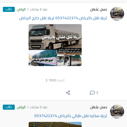
طلب
حسن عثمان
منذ 6 ساعات
الرياض
تريلا نقل بالرياض 0537422374 تريلا نقل خارج الرياض
السعر
1000
$
1
طلب
حسن عثمان
منذ 6 ساعات
الرياض
تريلا ستاره نقل طبالي بالرياض 0537422374