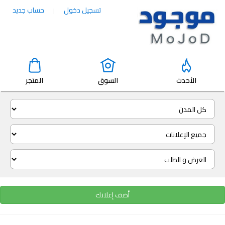
تسجيل دخول
حساب جديد
|
الأحدث
السوق
المتجر
أضف إعلانك