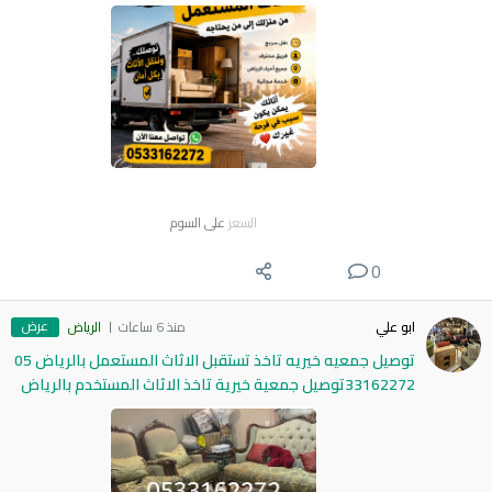
السعر
على السوم
0
عرض
ابو علي
منذ 6 ساعات
الرياض
توصيل جمعيه خيريه تاخذ تستقبل الاثاث المستعمل بالرياض 05
33162272توصيل جمعية خيرية تاخذ الاثاث المستخدم بالرياض