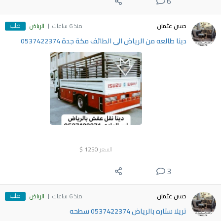
6
طلب
حسن عثمان
منذ 6 ساعات
الرياض
دينا طالعه من الرياض الى الطائف مكة جدة 0537422374
السعر
1250
$
3
طلب
حسن عثمان
منذ 6 ساعات
الرياض
تريلا ستاره بالرياض 0537422374 سطحه