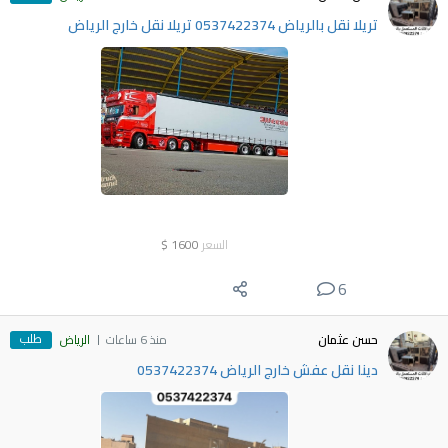
تريلا نقل بالرياض 0537422374 تريلا نقل خارج الرياض
السعر
1600
$
6
طلب
حسن عثمان
منذ 6 ساعات
الرياض
دينا نقل عفش خارج الرياض 0537422374