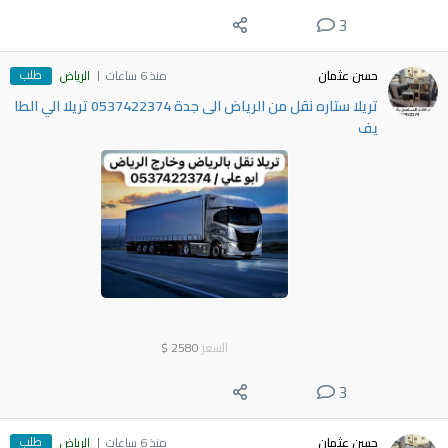
3
طلب
حسن عثمان
منذ 6 ساعات
الرياض
تريلا ستاره نقل من الرياض الى جدة 0537422374 تريلا الي الطا
يف
السعر
2580
$
3
طلب
حسن عثمان
منذ 6 ساعات
الرياض