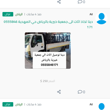
0
عرض
Ail
منذ 4 ساعات
الرياض
دينا تخاذ اثاث الى جمعية خيرية بالرياض حي المهدية 0555846
171
السعر
250
$
0
عرض
Ail
منذ 4 ساعات
الرياض