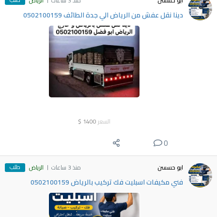
ابو حسسن
منذ 3 ساعات
الرياض
دينا نقل عفش من الرياض الي جدة الطائف 0502100159
السعر
1400
$
0
طلب
ابو حسسن
منذ 3 ساعات
الرياض
فني مكيفات اسبليت فك تركيب بالرياض 0502100159