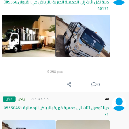
دينة نقل اثاث إلى الجمعية الخيرية بالرياض حي القروان،0َ5558
46171
السعر
250
$
0
عرض
Ail
منذ 4 ساعات
الرياض
دينا توصيل اثاث الى جمعية خيرية بالرياض الرحمانية 05558461
71