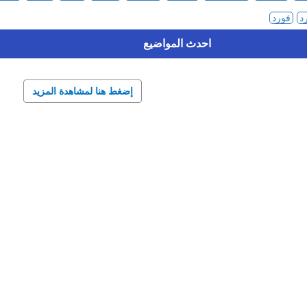
رد
فورد
احدث المواضيع
إضغط هنا لمشاهدة المزيد