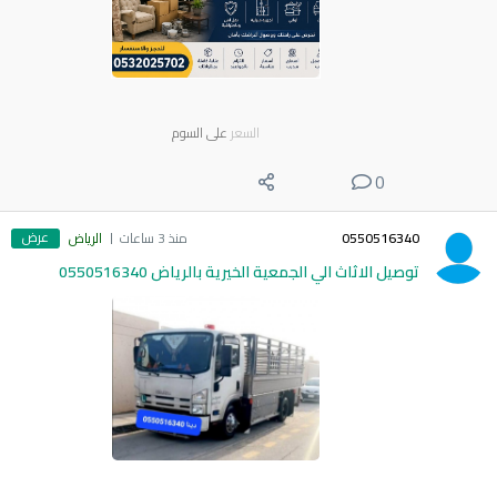
السعر
على السوم
0
عرض
0550516340
منذ 3 ساعات
الرياض
توصيل الاثاث الي الجمعية الخيرية بالرياض 0550516340