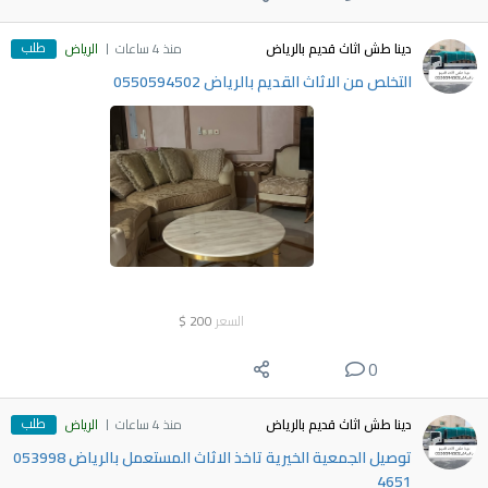
طلب
دينا طش اثاث قديم بالرياض
منذ 4 ساعات
الرياض
التخلص من الاثاث القديم بالرياض 0550594502
السعر
200
$
0
طلب
دينا طش اثاث قديم بالرياض
منذ 4 ساعات
الرياض
توصيل الجمعية الخيرية تاخذ الاثاث المستعمل بالرياض ‎053998
4651