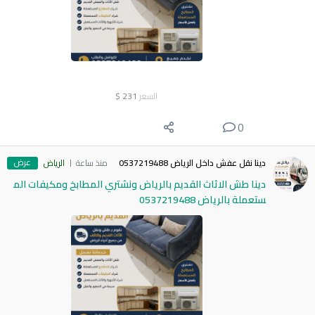
السعر
231
$
0
عرض
دينا نقل عفش داخل الرياض 0537219488
منذ ساعة
الرياض
دينا طش الاثاث القديم بالرياض ونشتري المطابخ ومكيفات الم
ستعملة بالرياض 0537219488