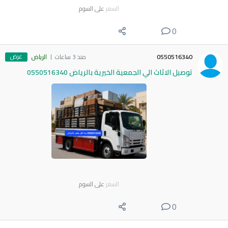
السعر
على السوم
0
عرض
0550516340
منذ 3 ساعات
الرياض
توصيل الاثاث الي الجمعية الخيرية بالرياض 0550516340
السعر
على السوم
0