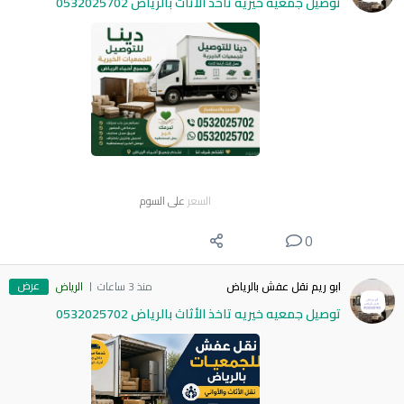
توصيل جمعيه خيريه تاخذ الأثاث بالرياض 0532025702
السعر
على السوم
0
عرض
ابو ريم نقل عفش بالرياض
منذ 3 ساعات
الرياض
توصيل جمعيه خيريه تاخذ الأثاث بالرياض 0532025702