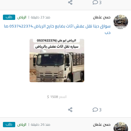
3
طلب
حسن عثمان
منذ 23 دقيقة
الرياض
سواق دينا نقل عفش اثاث بضايع خارج الرياض 0537422374 صا
حب
السعر
1508
$
3
طلب
حسن عثمان
منذ 26 دقيقة
الرياض