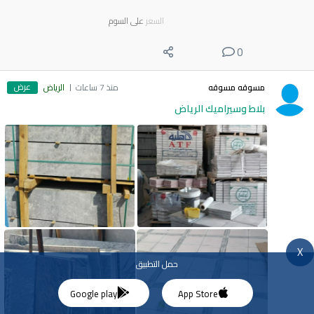
السعر
على السوم
0
عرض
مسوقه مسوقه
منذ 7 ساعات
الرياض
بلاط وسيراميك الرياض
X
حمل التطبيق
Google play
App Store