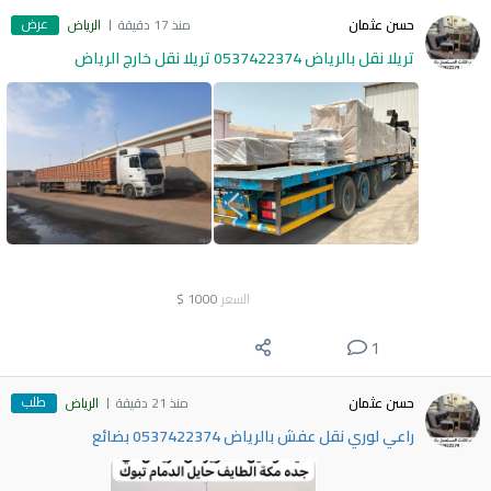
عرض
حسن عثمان
منذ 17 دقيقة
الرياض
تريلا نقل بالرياض 0537422374 تريلا نقل خارج الرياض
السعر
1000
$
1
طلب
حسن عثمان
منذ 21 دقيقة
الرياض
راعي لوري نقل عفش بالرياض 0537422374 بضائع