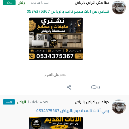
عرض
دينا طش اغراض بالرياض
منذ 4 ساعات
الرياض
نتخلص من اثاث قديم تالف بالرياض 0534375367
السعر
على السوم
0
طلب
دينا طش اغراض بالرياض
منذ 4 ساعات
الرياض
رمي أثاث تالف قديم بالرياض 0534375367