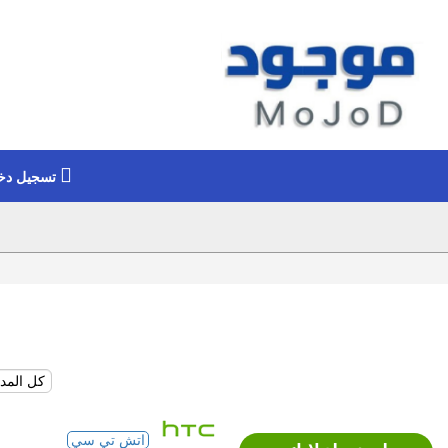
تسجيل دخ
اتش تي سي