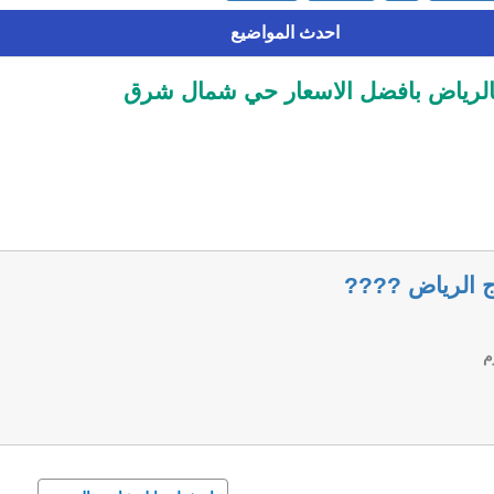
احدث المواضيع
بالرياض بافضل الاسعار حي شمال شرق
رج الرياض ????
م