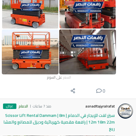
السعر
على السوم
0
عرض
asnadltajyralrafat
منذ 7 ساعات
الدمام
سيزر لفت للإيجار في الدمام | Scissor Lift Rental Dammam | 8m
12m 18m 22m | رافعة مقصية كهربائية وديزل للمصانع والمشا
ريع