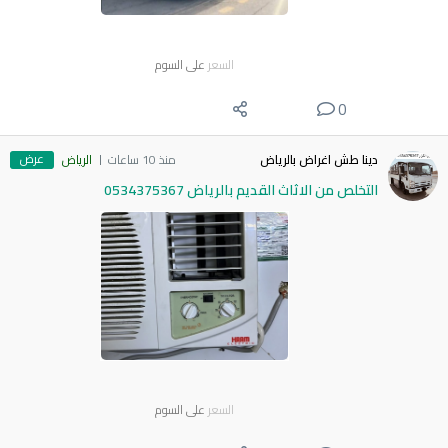
السعر
على السوم
0
عرض
دينا طش اغراض بالرياض
منذ 10 ساعات
الرياض
التخلص من الاثاث القديم بالرياض 0534375367
السعر
على السوم