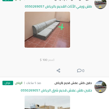
طش ورمي الأثاث القديم بالرياض 0550269057
السعر
100
$
0
عرض
حقين طش عفش قديم بالرياض
منذ 5 ساعات
الرياض
حقين طش عفش قديم شرق الرياض 0550269057