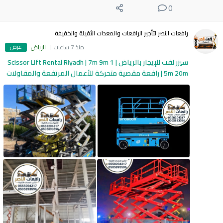
0
رافعات النصر لتأجير الرافعات والمعدات الثقيلة والخفيفة
عرض
منذ 7 ساعات
الرياض
سيزر لفت للإيجار بالرياض | Scissor Lift Rental Riyadh | 7m 9m 1
5m 20m | رافعة مقصية متحركة للأعمال المرتفعة والمقاولات