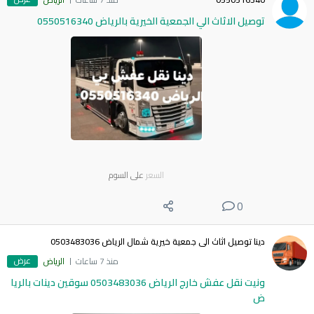
توصيل الاثاث الي الجمعية الخيرية بالرياض 0550516340
السعر
على السوم
0
دينا توصيل اثاث الى جمعية خيرية شمال الرياض 0503483036
عرض
منذ 7 ساعات
الرياض
ونيت نقل عفش خارج الرياض 0503483036 سوقين دينات بالريا
ض