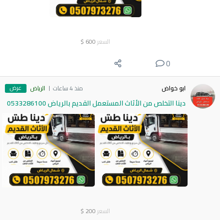
السعر
600
$
0
عرض
ابو خواض
منذ 4 ساعات
الرياض
دينا التخلص من الأثاث المستعمل القديم بالرياض 0533286100
السعر
200
$