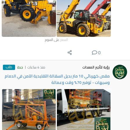
السعر
على السوم
0
طلب
رؤية لتأجير المعدات
منذ 4 ساعات
جدة
مقص كهربائي 10 متر بديل السقالة التقليدية الآمن في الدمام
وسيهات - توفير 70% وقت وعمالة