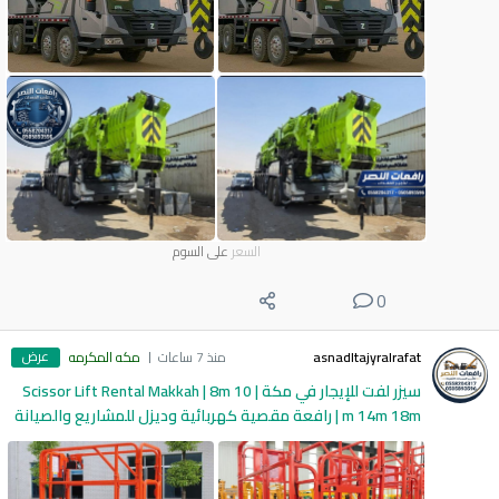
السعر
على السوم
0
عرض
asnadltajyralrafat
منذ 7 ساعات
مكه المكرمه
سيزر لفت للإيجار في مكة | Scissor Lift Rental Makkah | 8m 10
m 14m 18m | رافعة مقصية كهربائية وديزل للمشاريع والصيانة