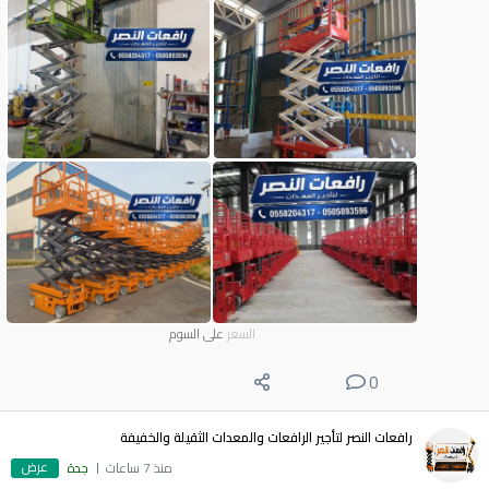
السعر
على السوم
0
رافعات النصر لتأجير الرافعات والمعدات الثقيلة والخفيفة
عرض
منذ 7 ساعات
جدة