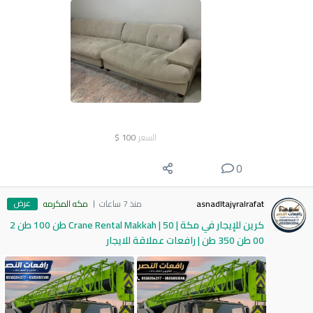
السعر
100
$
0
عرض
asnadltajyralrafat
منذ 7 ساعات
مكه المكرمه
كرين للإيجار في مكة | Crane Rental Makkah | 50 طن 100 طن 2
00 طن 350 طن | رافعات عملاقة للايجار