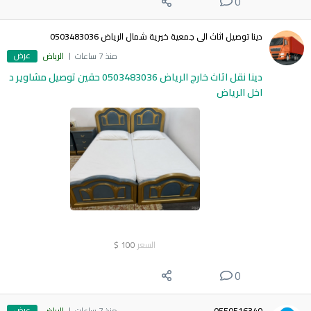
0
دينا توصيل اثاث الى جمعية خيرية شمال الرياض 0503483036
عرض
منذ 7 ساعات
الرياض
دينا نقل اثاث خارج الرياض 0503483036 حقين توصيل مشاوير د
اخل الرياض
السعر
100
$
0
عرض
0550516340
منذ 7 ساعات
الرياض