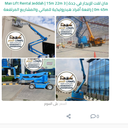
مان لفت للإيجار في جدة | Man Lift Rental Jeddah | 15m 22m 3
0m 45m | رافعة أفراد هيدروليكية للمباني والمشاريع المرتفعة
السعر
على السوم
0