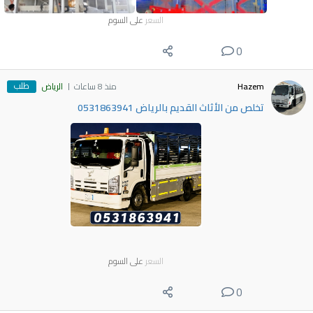
السعر
على السوم
0
طلب
Hazem
منذ 8 ساعات
الرياض
تخلص من الأثاث القديم بالرياض 0531863941
السعر
على السوم
0