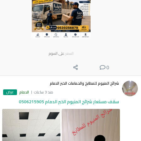
السعر
على السوم
0
شرائح المنيوم للمطابخ والحمامات الخبر الدمام
عرض
منذ 3 ساعات
الدمام
سقف مستعار شرائح المنيوم الخبر الدمام 0506215905