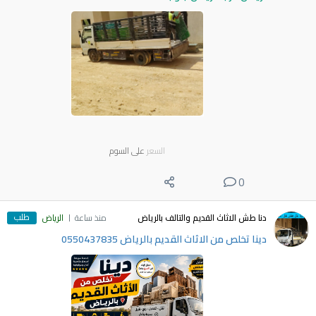
السعر
على السوم
0
طلب
دنا طش الاثاث القديم والتالف بالرياض
منذ ساعة
الرياض
دينا تخلص من الاثاث القديم بالرياض 0550437835