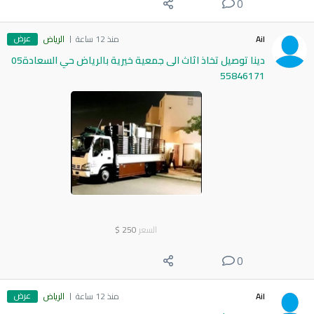
0
عرض
Ail
منذ 12 ساعة
الرياض
دينا توصيل تخاذ اثاث الى جمعية خيرية بالرياض حي السعادة05
55846171
السعر
250
$
0
عرض
Ail
منذ 12 ساعة
الرياض