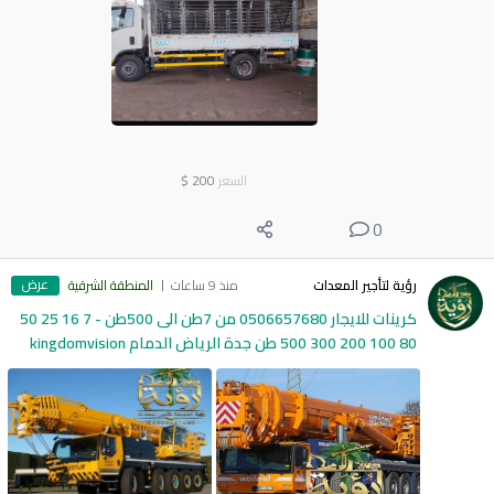
السعر
200
$
0
عرض
رؤية لتأجير المعدات
منذ 9 ساعات
المنطقة الشرقية
كرينات للايجار 0506657680 من 7طن الى 500طن - 7 16 25 50
80 100 200 300 500 طن جدة الرياض الدمام kingdomvision