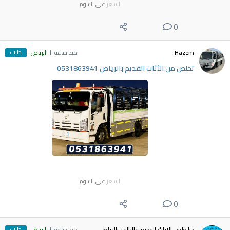
السعر
على السوم
0
طلب
Hazem
منذ ساعة
الرياض
تخلص من الأثاث القديم بالرياض 0531863941
السعر
على السوم
0
طلب
دنا طش الاثاث القديم والتالف بالرياض
منذ ساعة
الرياض