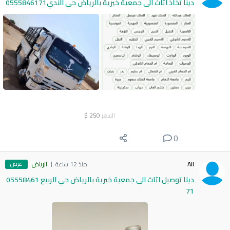
دينا تخاذ اثاث الى جمعية خيرية بالرياض حي الندي0555846171
السعر
250
$
0
عرض
Ail
منذ 12 ساعة
الرياض
دينا توصيل اثاث الى جمعية خيرية بالرياض حي الربيع 05558461
71