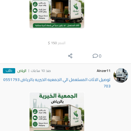
السعر
150
$
0
طلب
Alnzer11
منذ 10 ساعات
الرياض
توصيل الاثات المستعمل الي الجمعيه الخيريه بالرياض 0551793
703