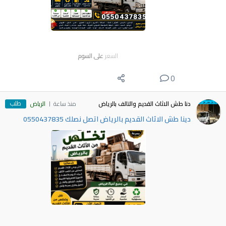
السعر
على السوم
0
طلب
دنا طش الاثاث القديم والتالف بالرياض
منذ ساعة
الرياض
دينا طش الاثاث القديم بالرياض اتصل نصلك 0550437835