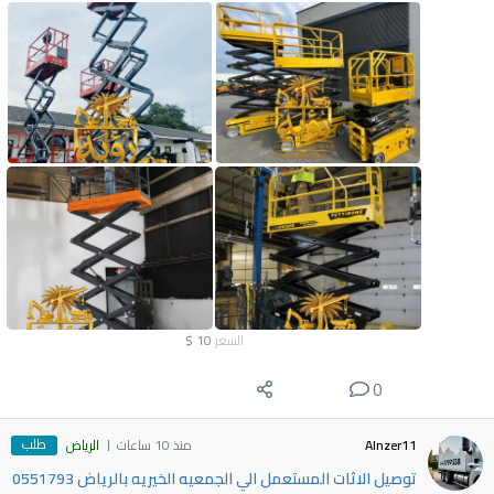
السعر
10
$
0
طلب
Alnzer11
منذ 10 ساعات
الرياض
توصيل الاثات المستعمل الي الجمعيه الخيريه بالرياض 0551793