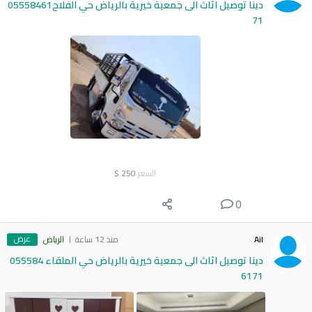
دينا توصيل اثاث الى جمعية خيرية بالرياض حي الفلاح05558461
71
السعر
250
$
0
عرض
Ail
منذ 12 ساعة
الرياض
دينا توصيل اثاث الى جمعية خيرية بالرياض حي الملقاء 055584
6171