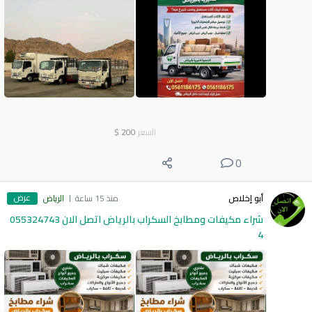
السعر
200
$
0
عرض
أبو إخلاص
منذ 15 ساعة
الرياض
شراء مكيفات ومطابخ السكراب بالرياض اتصل الان 055324743
4