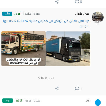
0
طلب
حسن عثمان
منذ 12 ساعة
الرياض
دينا نقل عفش من الرياض الى خميس مشيط 0537422374 ابها
ء جازان
السعر
1650
$
1
عرض
Ail
منذ 12 ساعة
الرياض