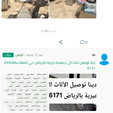
السعر
300
$
0
عرض
Ail
منذ 12 ساعة
الرياض
دينا توصيل اثاث الى جمعية خيرية بالرياض حي الملقاء055584
6171