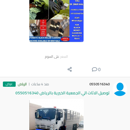
السعر
على السوم
0
عرض
0550516340
منذ 4 ساعات
الرياض
توصيل الاثاث الي الجمعية الخيرية بالرياض 0550516340