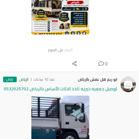
السعر
على السوم
0
عرض
ابو ريم نقل عفش بالرياض
منذ 10 ساعات
الرياض
توصيل جمعيه خيريه تاخذ الاثاث الأساس بالرياض 0532025702