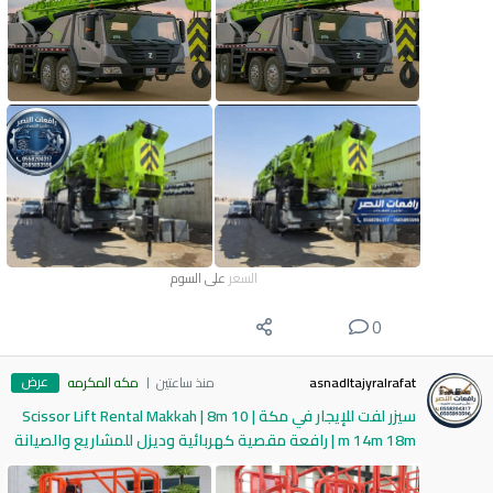
السعر
على السوم
0
عرض
asnadltajyralrafat
منذ ساعتين
مكه المكرمه
سيزر لفت للإيجار في مكة | Scissor Lift Rental Makkah | 8m 10
m 14m 18m | رافعة مقصية كهربائية وديزل للمشاريع والصيانة