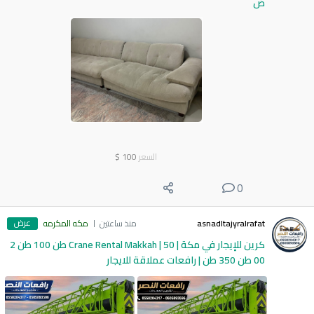
ض
السعر
100
$
0
عرض
asnadltajyralrafat
منذ ساعتين
مكه المكرمه
كرين للإيجار في مكة | Crane Rental Makkah | 50 طن 100 طن 2
00 طن 350 طن | رافعات عملاقة للايجار