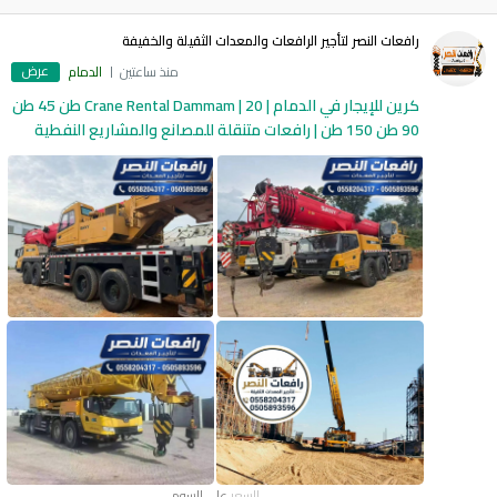
رافعات النصر لتأجير الرافعات والمعدات الثقيلة والخفيفة
عرض
منذ ساعتين
الدمام
كرين للإيجار في الدمام | Crane Rental Dammam | 20 طن 45 طن
90 طن 150 طن | رافعات متنقلة للمصانع والمشاريع النفطية
السعر
على السوم