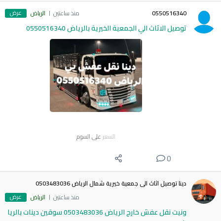
عرض
0550516340
منذ ساعتين
الرياض
توصيل الاثاث الي الجمعية الخيرية بالرياض 0550516340
السعر
على السوم
0
دينا توصيل اثاث الى جمعية خيرية شمال الرياض 0503483036
عرض
منذ ساعتين
الرياض
ونيت نقل عفش خارج الرياض 0503483036 سوقين دينات بالريا