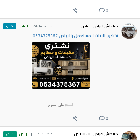
0
طلب
دينا طش اغراض بالرياض
منذ 5 ساعات
الرياض
نشتري الاثاث المستعمل بالرياض 0534375367
السعر
على السوم
0
عرض
دينا طش اغراض اثاث بالرياض
منذ 5 ساعات
الرياض