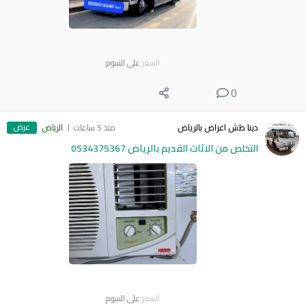
السعر
على السوم
0
عرض
دينا طش اغراض بالرياض
منذ 5 ساعات
الرياض
التخلص من الاثاث القديم بالرياض 0534375367
السعر
على السوم