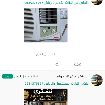
التخلص من الاثاث القديم بالرياض 0534375367
السعر
على السوم
0
عرض
دينا طش اغراض اثاث بالرياض
منذ 5 ساعات
الرياض
نشتري الاثاث المستعمل بالرياض 0534375367