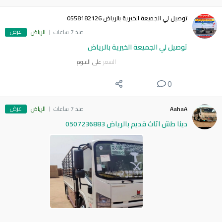
توصيل لي الجميعة الخيرية بالرياض 0558182126
عرض
منذ 7 ساعات
الرياض
توصيل لي الجميعة الخيرية بالرياض
السعر
على السوم
0
عرض
AahaA
منذ 7 ساعات
الرياض
دينا طش اثاث قديم بالرياض 0507236883