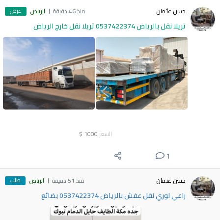
عرض
حسن عثمان
منذ 46 دقيقة
الرياض
تريلا نقل بالرياض 0537422374 تريلا نقل خارج الرياض
السعر
1000
$
1
طلب
حسن عثمان
منذ 51 دقيقة
الرياض
راعي لوري نقل عفش بالرياض 0537422374 بضائع