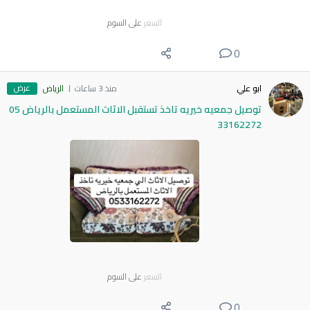
السعر
على السوم
0
عرض
ابو علي
منذ 3 ساعات
الرياض
توصيل جمعيه خيريه تاخذ تستقبل الاثاث المستعمل بالرياض 05
33162272
السعر
على السوم
0