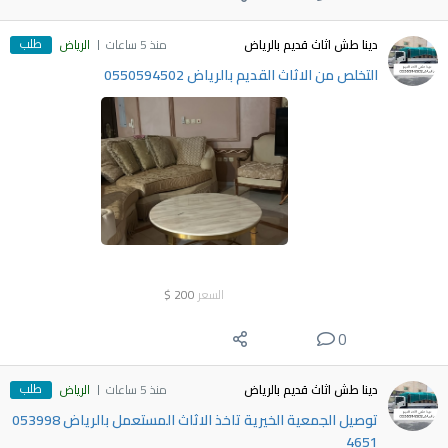
طلب
دينا طش اثاث قديم بالرياض
منذ 5 ساعات
الرياض
التخلص من الاثاث القديم بالرياض 0550594502
السعر
200
$
0
طلب
دينا طش اثاث قديم بالرياض
منذ 5 ساعات
الرياض
توصيل الجمعية الخيرية تاخذ الاثاث المستعمل بالرياض ‎053998
4651