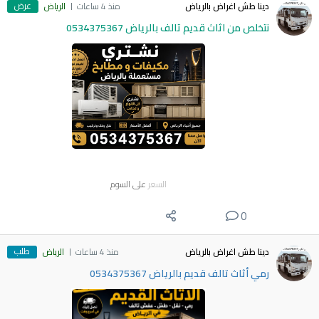
عرض
دينا طش اغراض بالرياض
منذ 4 ساعات
الرياض
نتخلص من اثاث قديم تالف بالرياض 0534375367
السعر
على السوم
0
طلب
دينا طش اغراض بالرياض
منذ 4 ساعات
الرياض
رمي أثاث تالف قديم بالرياض 0534375367