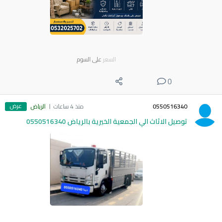
السعر
على السوم
0
عرض
0550516340
منذ 4 ساعات
الرياض
توصيل الاثاث الي الجمعية الخيرية بالرياض 0550516340