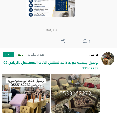
السعر
300
$
1
عرض
ابو علي
منذ 3 ساعات
الرياض
توصيل جمعيه خيريه تاخذ تستقبل الاثاث المستعمل بالرياض 05
33162272