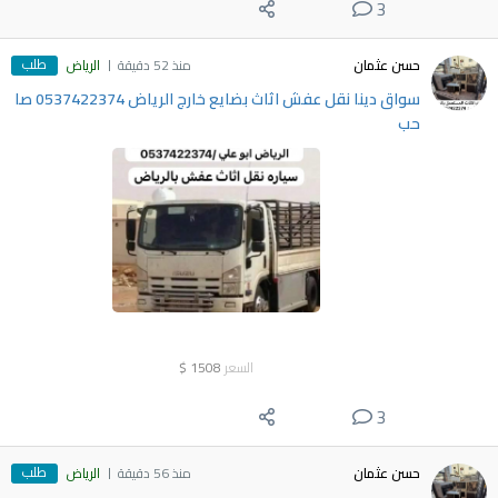
3
طلب
حسن عثمان
منذ 52 دقيقة
الرياض
سواق دينا نقل عفش اثاث بضايع خارج الرياض 0537422374 صا
حب
السعر
1508
$
3
طلب
حسن عثمان
منذ 56 دقيقة
الرياض