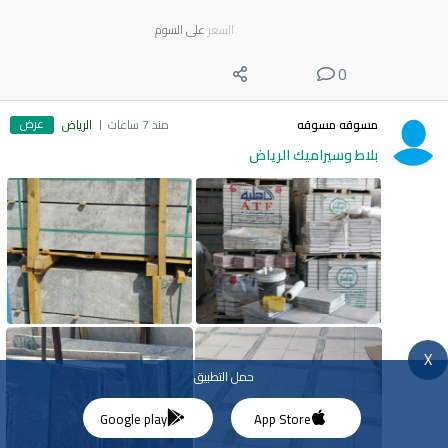
السعر
على السوم
0
عرض
مسوقه مسوقه
منذ 7 ساعات
الرياض
بلاط وسيراميك الرياض
X
حمل التطبيق
Google play
App Store