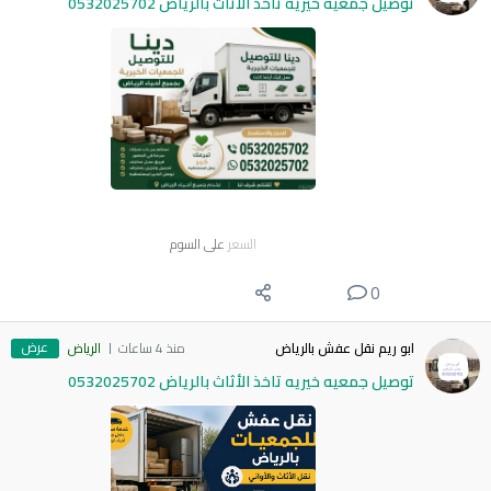
توصيل جمعيه خيريه تاخذ الأثاث بالرياض 0532025702
السعر
على السوم
0
عرض
ابو ريم نقل عفش بالرياض
منذ 4 ساعات
الرياض
توصيل جمعيه خيريه تاخذ الأثاث بالرياض 0532025702