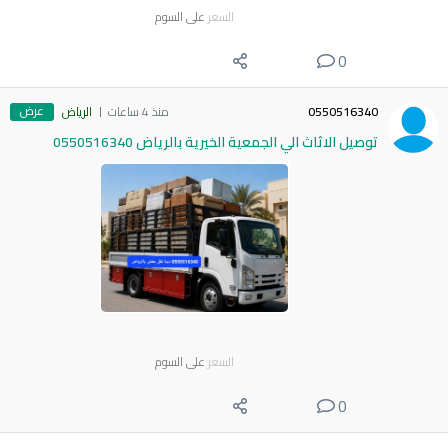
السعر
على السوم
0
عرض
0550516340
منذ 4 ساعات
الرياض
توصيل الاثاث الي الجمعية الخيرية بالرياض 0550516340
السعر
على السوم
0