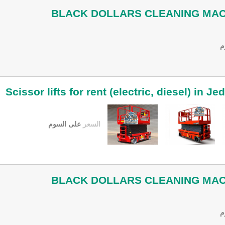
BLACK DOLLARS CLEANING MAC
م
Scissor lifts for rent (electric, diesel) in J
السعر
على السوم
BLACK DOLLARS CLEANING MAC
م