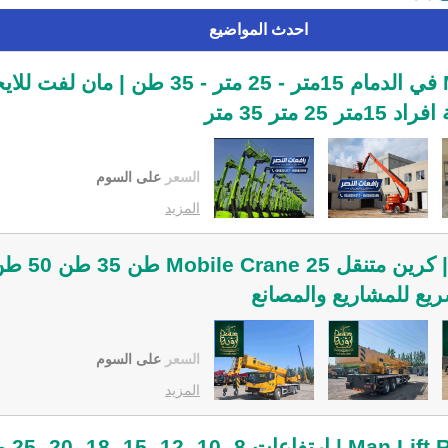
احدث المواضيع
تأجير مان لفت Man Lift في الدمام 15متر - 25 متر -
السعر
على السوم
المزيد
السعر
على السوم
المزيد
مان لفت 