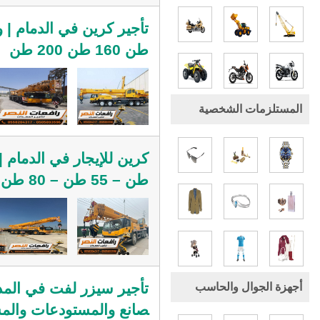
طن 160 طن 200 طن
المستلزمات الشخصية
طن – 55 طن – 80 طن | تأجير كرينات للمشاريع الصناعية وتركيب المعدات الثقيلة
أجهزة الجوال والحاسب
صانع والمستودعات والمشا