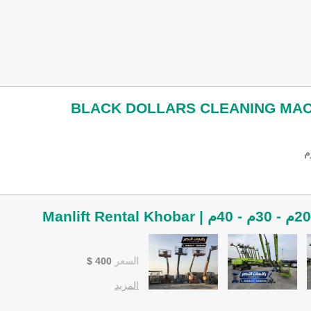
BLACK DOLLARS CLEANING MAC
م
السعر
400
$
المزيد