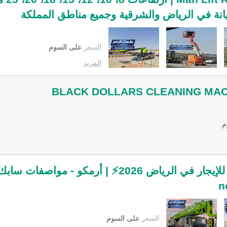
يانة في الرياض والشرقية وجميع مناطق المملكة
السعر
على السوم
المزيد
BLACK DOLLARS CLEANING MAC
م
n
السعر
على السوم