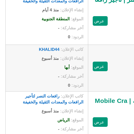
الرافعات والمعدات الثقيلة والخفيفة
إنشاء الإعلان:
منذ 4 أيام
الموقع:
المنطقة الجنوبية
عرض
آخر مشاركة:
-
الردود:
0
كاتب الإعلان:
KHALID44
إنشاء الإعلان:
منذ أسبوع
عرض
الموقع:
أبها
آخر مشاركة:
-
الردود:
0
كاتب الإعلان:
رافعات النصر لتأجير
كرين 150 طن 300 طن للإيجار في الرياض 2026⚡ | أرمكو - مواصفات سابك | Mobile Cra
الرافعات والمعدات الثقيلة والخفيفة
إنشاء الإعلان:
منذ أسبوع
الموقع:
الرياض
عرض
آخر مشاركة:
-