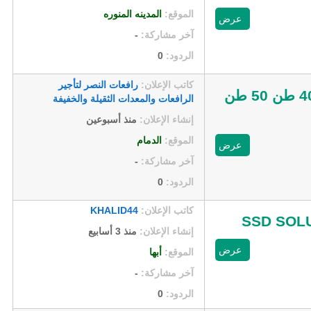
الموقع:
المدينه المنوره
عرض
آخر مشاركة:
-
الردود:
0
كاتب الإعلان:
رافعات النصر لتأجير
كرين 50 طن للايجار في الدمام | ونش رفع Mobile Crane 20 طن 30 طن 40 طن 50 طن
الرافعات والمعدات الثقيلة والخفيفة
إنشاء الإعلان:
منذ أسبوعين
الموقع:
الدمام
عرض
آخر مشاركة:
-
الردود:
0
كاتب الإعلان:
KHALID44
SSD SOL
إنشاء الإعلان:
منذ 3 أسابيع
عرض
الموقع:
أبها
آخر مشاركة:
-
الردود:
0