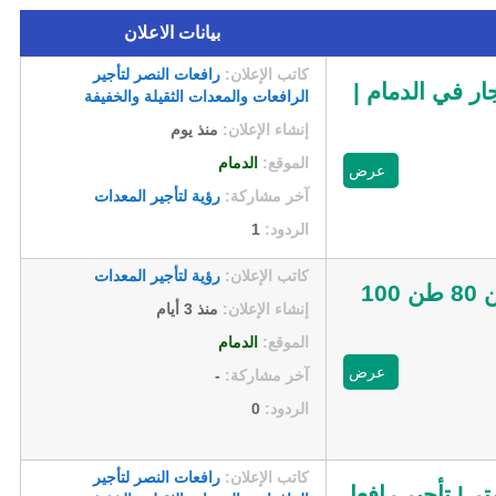
بيانات الاعلان
كاتب الإعلان:
رافعات النصر لتأجير
 35 طن | مان لفت للايجار في الدمام |
الرافعات والمعدات الثقيلة والخفيفة
إنشاء الإعلان:
منذ يوم
الموقع:
الدمام
عرض
آخر مشاركة:
رؤية لتأجير المعدات
الردود:
1
كاتب الإعلان:
رؤية لتأجير المعدات
تأجير كرينات في الدمام | كرين متنقل Mobile Crane 25 طن 35 طن 50 طن 80 طن 100
إنشاء الإعلان:
منذ 3 أيام
الموقع:
الدمام
عرض
آخر مشاركة:
-
الردود:
0
كاتب الإعلان:
رافعات النصر لتأجير
للإيجار | Man Lift Rental | ارتفاعات 8، 10، 12، 15، 18، 20، 25 متر | تأجير رافعا